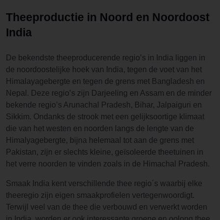
Theeproductie in Noord en Noordoost
India
De bekendste theeproducerende regio’s in India liggen in
de noordoostelijke hoek van India, tegen de voet van het
Himalayagebergte en tegen de grens met Bangladesh en
Nepal. Deze regio’s zijn Darjeeling en Assam en de minder
bekende regio’s Arunachal Pradesh, Bihar, Jalpaiguri en
Sikkim. Ondanks de strook met een gelijksoortige klimaat
die van het westen en noorden langs de lengte van de
Himalyagebergte, bijna helemaal tot aan de grens met
Pakistan, zijn er slechts kleine, geïsoleerde theetuinen in
het verre noorden te vinden zoals in de Himachal Pradesh.
Smaak India kent verschillende thee regio´s waarbij elke
theeregio zijn eigen smaakprofielen vertegenwoordigt.
Terwijl veel van de thee die verbouwd en verwerkt worden
in India, worden er ook interessante groene en oolong thee