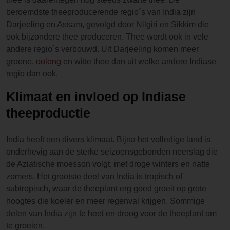
beroemdste theeproducerende regio´s van India zijn
Darjeeling en Assam, gevolgd door Nilgiri en Sikkim die
ook bijzondere thee produceren. Thee wordt ook in vele
andere regio´s verbouwd. Uit Darjeeling komen meer
groene,
oolong
en witte thee dan uit welke andere Indiase
regio dan ook.
Klimaat en invloed op Indiase
theeproductie
India heeft een divers klimaat. Bijna het volledige land is
onderhevig aan de sterke seizoensgebonden neerslag die
de Aziatische moesson volgt, met droge winters en natte
zomers. Het grootste deel van India is tropisch of
subtropisch, waar de theeplant erg goed groeit op grote
hoogtes die koeler en meer regenval krijgen. Sommige
delen van India zijn te heet en droog voor de theeplant om
te groeien.