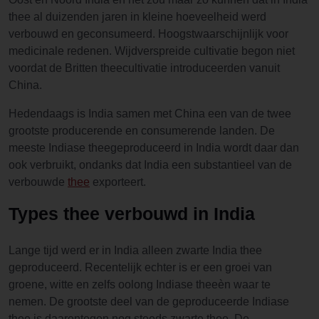
thee al duizenden jaren in kleine hoeveelheid werd
verbouwd en geconsumeerd. Hoogstwaarschijnlijk voor
medicinale redenen. Wijdverspreide cultivatie begon niet
voordat de Britten theecultivatie introduceerden vanuit
China.
Hedendaags is India samen met China een van de twee
grootste producerende en consumerende landen. De
meeste Indiase theegeproduceerd in India wordt daar dan
ook verbruikt, ondanks dat India een substantieel van de
verbouwde
thee
exporteert.
Types thee verbouwd in India
Lange tijd werd er in India alleen zwarte India thee
geproduceerd. Recentelijk echter is er een groei van
groene, witte en zelfs oolong Indiase theeèn waar te
nemen. De grootste deel van de geproduceerde Indiase
thee is daarentegen nog steeds zwarte thee. De