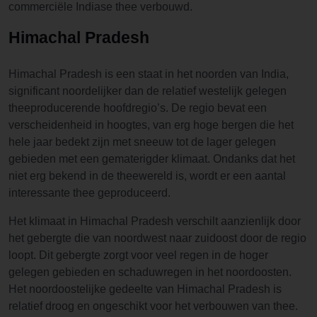
commerciële Indiase thee verbouwd.
Himachal Pradesh
Himachal Pradesh is een staat in het noorden van India,
significant noordelijker dan de relatief westelijk gelegen
theeproducerende hoofdregio’s. De regio bevat een
verscheidenheid in hoogtes, van erg hoge bergen die het
hele jaar bedekt zijn met sneeuw tot de lager gelegen
gebieden met een gematerigder klimaat. Ondanks dat het
niet erg bekend in de theewereld is, wordt er een aantal
interessante thee geproduceerd.
Het klimaat in Himachal Pradesh verschilt aanzienlijk door
het gebergte die van noordwest naar zuidoost door de regio
loopt. Dit gebergte zorgt voor veel regen in de hoger
gelegen gebieden en schaduwregen in het noordoosten.
Het noordoostelijke gedeelte van Himachal Pradesh is
relatief droog en ongeschikt voor het verbouwen van thee.