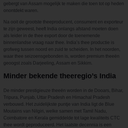
gebergt van Assam mogelijk te maken die toen tot op heden
onontdekt waren.
Na ooit de grootste theeproducent, consument en exporteur
te zijn geweest, heeft India onlangs afstand moeten doen
als leider in de thee export door de toenemende
binnenlandse vraag naar thee. India’s thee productie is
grofweg tussen noord en zuid te scheiden. In het noorden,
waar thee seizoensgebonden is, worden premium theeën
geoogst zoals Darjeeling, Assam en Sikkim.
Minder bekende theeregio’s India
De minder prestigieuze theeën worden in de Dooars, Bihar,
Tripura, Punjab, Uttar Pradesh en Himachal Pradesh
verbouwd. Het zuidelijkste puntje van India ligt de Blue
Moutains van Nilgiri, welke samen met Tamil Nadu,
Coimbatore en Kerala gemiddelde tot lage kwaliteits CTC
thee wordt geproduceerd. Het laatste decennia is een