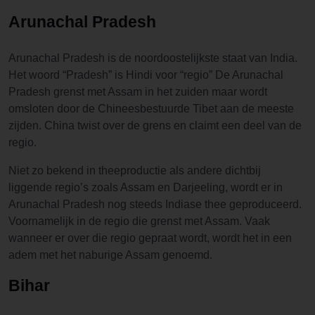
Arunachal Pradesh
Arunachal Pradesh is de noordoostelijkste staat van India.
Het woord “Pradesh” is Hindi voor “regio” De Arunachal
Pradesh grenst met Assam in het zuiden maar wordt
omsloten door de Chineesbestuurde Tibet aan de meeste
zijden. China twist over de grens en claimt een deel van de
regio.
Niet zo bekend in theeproductie als andere dichtbij
liggende regio’s zoals Assam en Darjeeling, wordt er in
Arunachal Pradesh nog steeds Indiase thee geproduceerd.
Voornamelijk in de regio die grenst met Assam. Vaak
wanneer er over die regio gepraat wordt, wordt het in een
adem met het naburige Assam genoemd.
Bihar