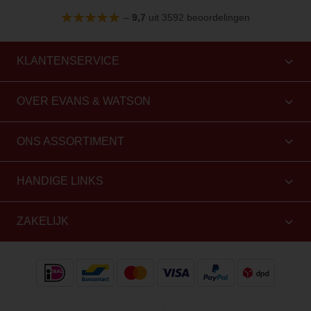
–
9,7
uit 3592 beoordelingen
KLANTENSERVICE
OVER EVANS & WATSON
ONS ASSORTIMENT
HANDIGE LINKS
ZAKELIJK