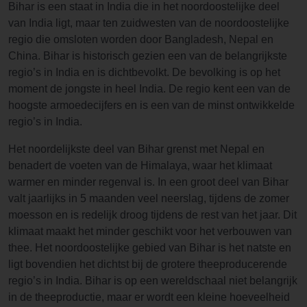
Bihar is een staat in India die in het noordoostelijke deel
van India ligt, maar ten zuidwesten van de noordoostelijke
regio die omsloten worden door Bangladesh, Nepal en
China. Bihar is historisch gezien een van de belangrijkste
regio’s in India en is dichtbevolkt. De bevolking is op het
moment de jongste in heel India. De regio kent een van de
hoogste armoedecijfers en is een van de minst ontwikkelde
regio’s in India.
Het noordelijkste deel van Bihar grenst met Nepal en
benadert de voeten van de Himalaya, waar het klimaat
warmer en minder regenval is. In een groot deel van Bihar
valt jaarlijks in 5 maanden veel neerslag, tijdens de zomer
moesson en is redelijk droog tijdens de rest van het jaar. Dit
klimaat maakt het minder geschikt voor het verbouwen van
thee. Het noordoostelijke gebied van Bihar is het natste en
ligt bovendien het dichtst bij de grotere theeproducerende
regio’s in India. Bihar is op een wereldschaal niet belangrijk
in de theeproductie, maar er wordt een kleine hoeveelheid