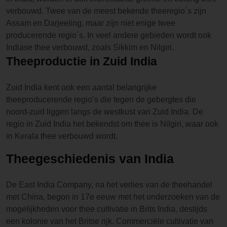
verbouwd. Twee van de meest bekende theeregio´s zijn
Assam en Darjeeling, maar zijn niet enige twee
producerende regio´s. In veel andere gebieden wordt ook
Indiase thee verbouwd, zoals Sikkim en Nilgiri.
Theeproductie in Zuid India
Zuid India kent ook een aantal belangrijke
theeproducerende regio’s die tegen de gebergtes die
noord-zuid liggen langs de westkust van Zuid India. De
regio in Zuid India het bekendst om thee is Nilgiri, waar ook
in Kerala thee verbouwd wordt.
Theegeschiedenis van India
De East India Company, na het verlies van de theehandel
met China, begon in 17e eeuw met het onderzoeken van de
mogelijkheden voor thee cultivatie in Brits India, destijds
een kolonie van het Britse rijk. Commerciële cultivatie van