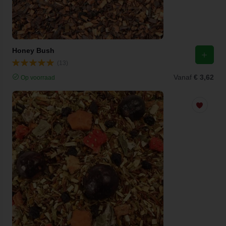
Honey Bush
(13)
Vanaf
€ 3,62
Op voorraad