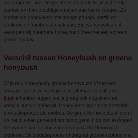
melangeren. Door de goede vrij neutrale basis is heerlijk
werken om hier prachtige smaken aan toe te voegen. Zo
bieden we honeybush met mango papaja, perzik en
abrikoos en framboossmaak aan. Bij evansnwatson.nl
verkopen wij meerdere honeybush thee met een extreem
goede smaak.
Verschil tussen Honeybush en groene
honybush
Of je nou honeybush, groene honeybush of met een
smaakje zoekt, wij verkopen ze allemaal. Als ultieme
thee
liefhebber leggen we je graag ook nog even het
verschil tussen beide uit. Honeybush ondergaat hetzelfde
productieproces als rooibos. De geplukte honeybush wordt
na het plukken geneusd om vervolgens in de zon te drogen.
De warmte van de zon zorgt ervoor dat het kruid gaat
oxideren. Dit oxidatieproces ondergaat groene rooibos niet.