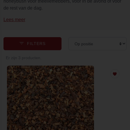
honeybush voor theeliefhebbers, voor in de avond of voor
de rest van de dag.
Lees meer
FILTERS
Er zijn 3 producten.