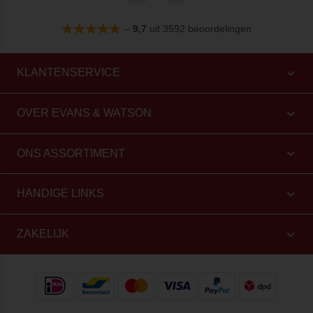
–
9,7
uit 3592 beoordelingen
KLANTENSERVICE
OVER EVANS & WATSON
ONS ASSORTIMENT
HANDIGE LINKS
ZAKELIJK