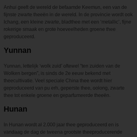
Anhui geeft de wereld de befaamde Keemun, een van de
fijnste zwarte theeën in de wereld. In de provincie wordt ook
Ichang, een kleine zwarte, bladthee met een ‘metallic’, fijne
rokerige smaak en grote hoeveelheden groene thee
geproduceerd.
Yunnan
Yunnan, lettelijk ‘wolk zuid’ oftewel “ten zuiden van de
Wolken bergen”, is sinds de 2e eeuw bekend met
theecultivatie. Veel speciale China thee wordt hier
geproduceerd van pu erh, geperste thee, oolong, zwarte
thee tot enkele groene en geparfumeerde theeën.
Hunan
In Hunan wordt al 2.000 jaar thee geproduceerd en is
vandaag de dag de tweena grootste theeproducerende