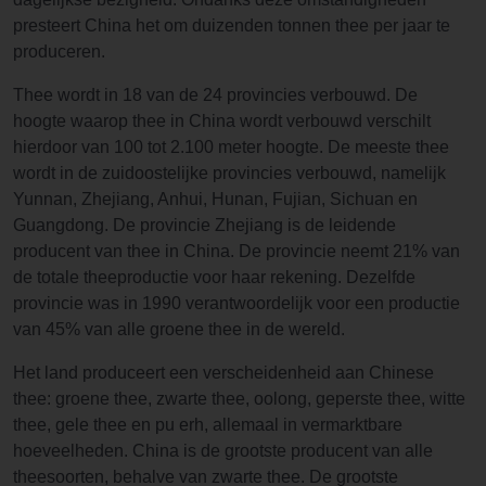
presteert China het om duizenden tonnen thee per jaar te
produceren.
Thee wordt in 18 van de 24 provincies verbouwd. De
hoogte waarop thee in China wordt verbouwd verschilt
hierdoor van 100 tot 2.100 meter hoogte. De meeste thee
wordt in de zuidoostelijke provincies verbouwd, namelijk
Yunnan, Zhejiang, Anhui, Hunan, Fujian, Sichuan en
Guangdong. De provincie Zhejiang is de leidende
producent van thee in China. De provincie neemt 21% van
de totale theeproductie voor haar rekening. Dezelfde
provincie was in 1990 verantwoordelijk voor een productie
van 45% van alle groene thee in de wereld.
Het land produceert een verscheidenheid aan Chinese
thee: groene thee, zwarte thee, oolong, geperste thee, witte
thee, gele thee en pu erh, allemaal in vermarktbare
hoeveelheden. China is de grootste producent van alle
theesoorten, behalve van zwarte thee. De grootste