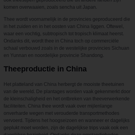
komen overwaaien, zoals sencha uit Japan.
Thee wordt voornamelijk in de provincies geproduceerd die
in het zuiden en in het oosten van China liggen. Oftewel,
waar een vochtig, subtropisch tot tropisch klimaat heerst.
Ondanks dit, wordt thee in China toch op commerciële
schaal verbouwd zoals in de westelijke provincies Sichuan
en Yunnan en noordelijke provincie Shandong.
Theeproductie in China
Het platteland van China herbergt de mooiste theetuinen
van de wereld. De plantages worden vaak gekenmerkt door
de kleinschaligheid en het ontbreken van theeverwerkende
faciliteiten. China thee wordt vaak over mijlenlange
onverharde wegen met verouderde transportmethodes
vervoerd. Tijdens het hoogseizoen en wanneer er dagelijks
geplukt moet worden, zijn de dagelijkse trips vaak ook een
dagelijkse bezigheid. Ondanks deze omstandigheden