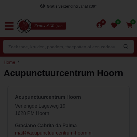
Gratis verzending
vanaf €39*
0
0
Home
/
Acupunctuurcentrum Hoorn
Acupunctuurcentrum Hoorn
Verlengde Lageweg 19
1628 PM Hoorn
Graciano Cabrita da Palma
mail@acupunctuurcentrum-hoorn.nl