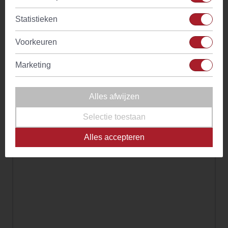
Statistieken
Branchevereniging(en)
Voorkeuren
Zhong
Marketing
Alles afwijzen
Selectie toestaan
Alles accepteren