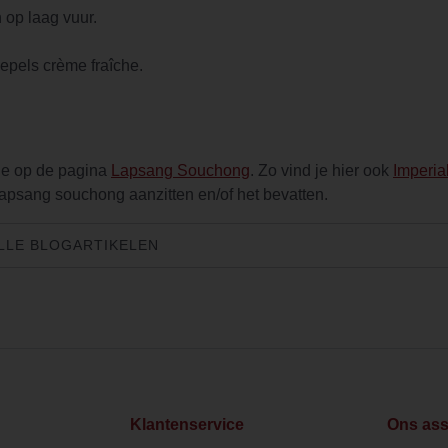
 op laag vuur.
epels crème fraîche.
je op de pagina
Lapsang Souchong
. Zo vind je hier ook
Imperia
Lapsang souchong aanzitten en/of het bevatten.
LLE BLOGARTIKELEN
Klantenservice
Ons ass