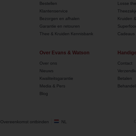
Bestellen
Losse th
Klantenservice
Theezakj
Bezorgen en afhalen
Kruiden 
Garantie en retouren
Superfoo
Thee & Kruiden Kennisbank
Cadeaus 
Over Evans & Watson
Handige
Over ons
Contact
Nieuws
Verzendk
Kwaliteitsgarantie
Betalen
Media & Pers
Behandel
Blog
C
Overeenkomst ontbinden
NL