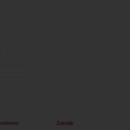
l
ortiment
Zakelijk