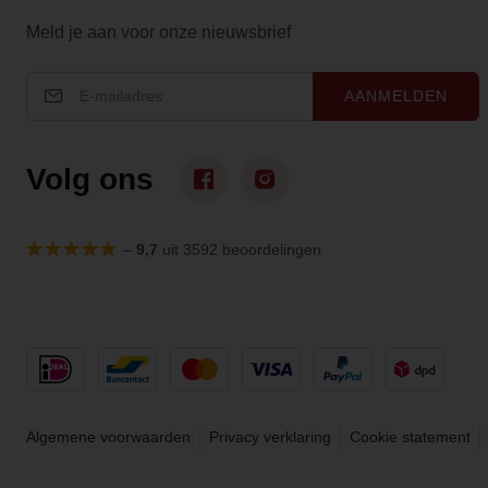
Meld je aan voor onze nieuwsbrief
AANMELDEN
Volg ons
–
9,7
uit 3592 beoordelingen
Algemene voorwaarden
Privacy verklaring
Cookie statement