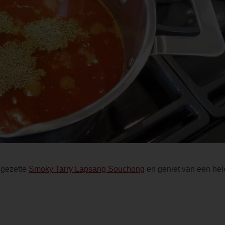
 gezette
Smoky Tarry Lapsang Souchong
en geniet van een hel