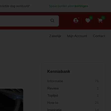
dezelfde dag verstuurd*
Spaar punten voor
kortingen
0
0
Zakelijk
Mijn Account
Contact
Kennisbank
Informatie
76
Review
1
Toplijst
1
How to
26
Inspiratie
14