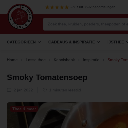
–
9,7
uit 3592 beoordelingen
CATEGORIEËN
CADEAUS & INSPIRATIE
IJSTHEE
Home
Losse thee
Kennisbank
Inspiratie
Smoky Tom
Smoky Tomatensoep
2 jan 2022
1 minuten leestijd
Thee & meer