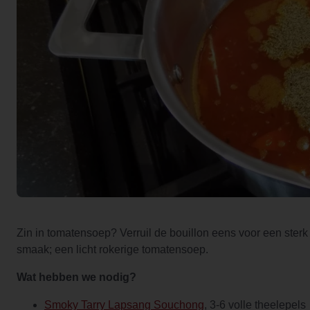
Zin in tomatensoep? Verruil de bouillon eens voor een sterk
smaak; een licht rokerige tomatensoep.
Wat hebben we nodig?
Smoky Tarry Lapsang Souchong
, 3-6 volle theelepels