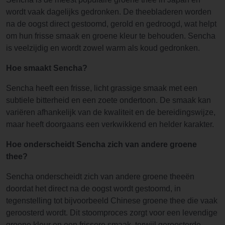
wordt vaak dagelijks gedronken. De theebladeren worden
na de oogst direct gestoomd, gerold en gedroogd, wat helpt
om hun frisse smaak en groene kleur te behouden. Sencha
is veelzijdig en wordt zowel warm als koud gedronken.
Hoe smaakt Sencha?
Sencha heeft een frisse, licht grassige smaak met een
subtiele bitterheid en een zoete ondertoon. De smaak kan
variëren afhankelijk van de kwaliteit en de bereidingswijze,
maar heeft doorgaans een verkwikkend en helder karakter.
Hoe onderscheidt Sencha zich van andere groene
thee?
Sencha onderscheidt zich van andere groene theeën
doordat het direct na de oogst wordt gestoomd, in
tegenstelling tot bijvoorbeeld Chinese groene thee die vaak
geroosterd wordt. Dit stoomproces zorgt voor een levendige
groene kleur en een frissere smaak, terwijl geroosterde