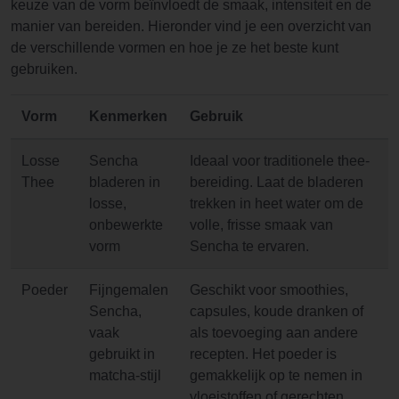
keuze van de vorm beïnvloedt de smaak, intensiteit en de
manier van bereiden. Hieronder vind je een overzicht van
de verschillende vormen en hoe je ze het beste kunt
gebruiken.
Vorm
Kenmerken
Gebruik
Losse
Sencha
Ideaal voor traditionele thee-
Thee
bladeren in
bereiding. Laat de bladeren
losse,
trekken in heet water om de
onbewerkte
volle, frisse smaak van
vorm
Sencha te ervaren.
Poeder
Fijngemalen
Geschikt voor smoothies,
Sencha,
capsules, koude dranken of
vaak
als toevoeging aan andere
gebruikt in
recepten. Het poeder is
matcha-stijl
gemakkelijk op te nemen in
vloeistoffen of gerechten.