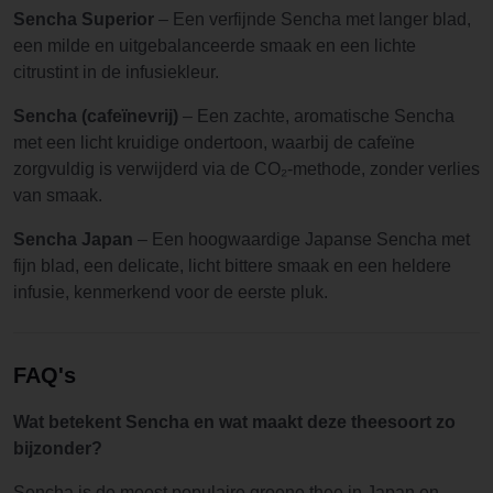
Sencha Superior
– Een verfijnde Sencha met langer blad,
een milde en uitgebalanceerde smaak en een lichte
citrustint in de infusiekleur.
Sencha (cafeïnevrij)
– Een zachte, aromatische Sencha
met een licht kruidige ondertoon, waarbij de cafeïne
zorgvuldig is verwijderd via de CO₂-methode, zonder verlies
van smaak.
Sencha Japan
– Een hoogwaardige Japanse Sencha met
fijn blad, een delicate, licht bittere smaak en een heldere
infusie, kenmerkend voor de eerste pluk.
FAQ's
Wat betekent Sencha en wat maakt deze theesoort zo
bijzonder?
Sencha is de meest populaire groene thee in Japan en