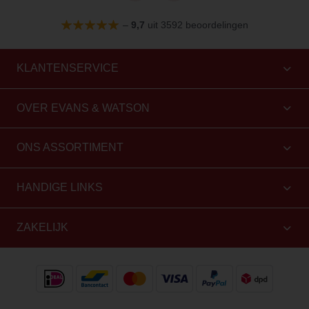
–
9,7
uit 3592 beoordelingen
KLANTENSERVICE
OVER EVANS & WATSON
ONS ASSORTIMENT
HANDIGE LINKS
ZAKELIJK