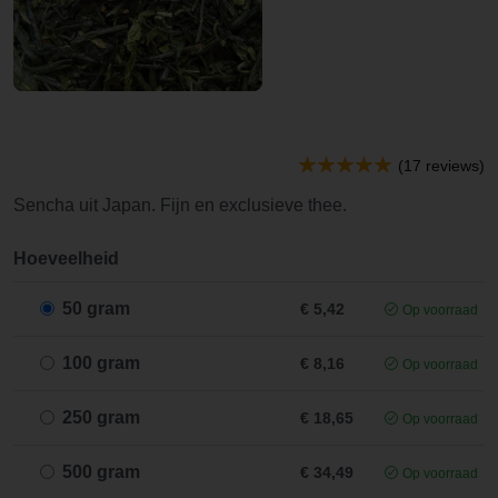
(17 reviews)
Sencha uit Japan. Fijn en exclusieve thee.
Hoeveelheid
50 gram
€ 5,42
Op voorraad
100 gram
€ 8,16
Op voorraad
250 gram
€ 18,65
Op voorraad
500 gram
€ 34,49
Op voorraad