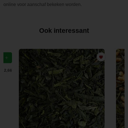
online voor aanschaf bekeken worden.
Ook interessant
f
€ 2,66