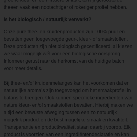
theeën vaak een nootachtiger of rokeriger profiel hebben.
Is het biologisch / natuurlijk verwerkt?
Onze pure thee- en kruidenproducten zijn 100% puur en
bevatten geen toegevoegde geur-, kleur- of smaakstoffen.
Deze producten zijn niet biologisch gecertificeerd, al kiezen
we waar mogelijk wél voor een biologische oorsprong.
Informeer gerust naar de herkomst van de huidige batch
voor meer details.
Bij thee- en/of kruidenmelanges kan het voorkomen dat er
natuurlijke aroma’s zijn toegevoegd om het smaakprofiel in
balans te brengen. Ook kunnen specifieke ingrediënten van
nature kleur- en/of smaakstoffen bevatten. Hierbij maken we
altijd een bewuste afweging tussen een zo natuurlijk
mogelijk product en de best mogelijke smaak en kwaliteit.
Transparantie en productkwaliteit staan daarbij voorop. Elk
product is voorzien van een ingrediëntendeclaratie en kan