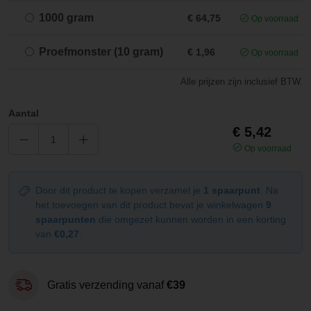
1000 gram
€ 64,75
Op voorraad
Proefmonster (10 gram)
€ 1,96
Op voorraad
Alle prijzen zijn inclusief BTW.
Aantal
€ 5,42
Op voorraad
Door dit product te kopen verzamel je
1 spaarpunt
. Na
het toevoegen van dit product bevat je winkelwagen
9
spaarpunten
die omgezet kunnen worden in een korting
van
€0,27
.
Gratis verzending vanaf
€39