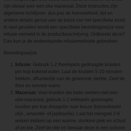
zijn ideaal voor een olie maceraat. Deze instructies zijn
algemene richtlijnen, dus pas de hoeveelheid, tijd en
andere details gerust aan op basis van het specifieke kruid.
In veel gevallen wordt een specifieke bereidingswijze voor
infusie vermeld in de productbeschrijving. Ontbreekt deze?
Dan kun je de onderstaande infusiemethode gebruiken.
Bereidingswijze
Infusie:
Gebruik 1-2 theelepels gedroogde kruiden
per kop kokend water. Laat de kruiden 5-10 minuten
trekken, afhankelijk van de gewenste sterkte. Zeef de
thee en serveer warm.
Maceraat:
Voor kruiden die beter werken met een
olie-maceraat, gebruik 1-2 eetlepels gedroogde
kruiden per kop draagolie naar keuze (bijvoorbeeld
olijf-, amandel- of jojobaolie). Laat het mengsel 2-6
weken trekken op een warme, donkere plek en schud
af en toe. Zeef de olie en bewaar deze in een schone,