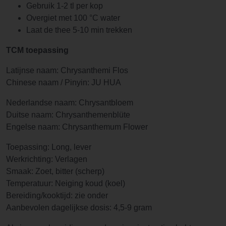
Gebruik 1-2 tl per kop
Overgiet met 100 °C water
Laat de thee 5-10 min trekken
TCM toepassing
Latijnse naam: Chrysanthemi Flos
Chinese naam / Pinyin: JU HUA
Nederlandse naam: Chrysantbloem
Duitse naam: Chrysanthemenblüte
Engelse naam: Chrysanthemum Flower
Toepassing: Long, lever
Werkrichting: Verlagen
Smaak: Zoet, bitter (scherp)
Temperatuur: Neiging koud (koel)
Bereiding/kooktijd: zie onder
Aanbevolen dagelijkse dosis: 4,5-9 gram