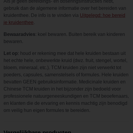
Als je geen bereidings- en doseringsinstructies hebt,
gebruik dan de algemene informatie over het bereiden van
kruidenthee. De info is te vinden via
Uitgelegd: hoe bereid
je kruidenthee
.
Bewaaradvies
: koel bewaren. Buiten bereik van kinderen
bewaren.
Let op
: houd er rekening mee dat hele kruiden bestaan uit
het echte hele, onbewerkte kruid (dwz. fruit, stengel, wortel,
bloem, mineraal, etc.). TCM kruiden zijn niet verwerkt tot
poeders, capsules, samenstelsels of formules. Hele kruiden
bevatten GEEN gebruiksinformatie. Medicinale kruiden en
Chinese TCM kruiden in het bijzonder zijn bedoeld voor
professionele natuurgeneeskundigen en TCM beoefenaars,
en klanten die de ervaring en kennis machtig zijn benodigd
om veilig hun eigen formules te bereiden.
Vergelijkbare producten