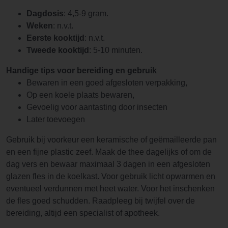
Dagdosis
: 4,5-9 gram.
Weken
: n.v.t.
Eerste kooktijd
: n.v.t.
Tweede kooktijd
: 5-10 minuten.
Handige tips voor bereiding en gebruik
Bewaren in een goed afgesloten verpakking,
Op een koele plaats bewaren,
Gevoelig voor aantasting door insecten
Later toevoegen
Gebruik bij voorkeur een keramische of geëmailleerde pan
en een fijne plastic zeef. Maak de thee dagelijks of om de
dag vers en bewaar maximaal 3 dagen in een afgesloten
glazen fles in de koelkast. Voor gebruik licht opwarmen en
eventueel verdunnen met heet water. Voor het inschenken
de fles goed schudden. Raadpleeg bij twijfel over de
bereiding, altijd een specialist of apotheek.