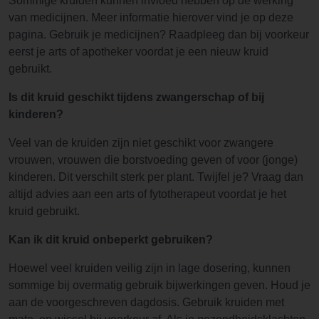
Sommige kruiden kunnen invloed hebben op de werking
van medicijnen. Meer informatie hierover vind je op deze
pagina. Gebruik je medicijnen? Raadpleeg dan bij voorkeur
eerst je arts of apotheker voordat je een nieuw kruid
gebruikt.
Is dit kruid geschikt tijdens zwangerschap of bij
kinderen?
Veel van de kruiden zijn niet geschikt voor zwangere
vrouwen, vrouwen die borstvoeding geven of voor (jonge)
kinderen. Dit verschilt sterk per plant. Twijfel je? Vraag dan
altijd advies aan een arts of fytotherapeut voordat je het
kruid gebruikt.
Kan ik dit kruid onbeperkt gebruiken?
Hoewel veel kruiden veilig zijn in lage dosering, kunnen
sommige bij overmatig gebruik bijwerkingen geven. Houd je
aan de voorgeschreven dagdosis. Gebruik kruiden met