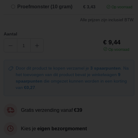
Proefmonster (10 gram)
€ 3,43
Op voorraad
Alle prijzen zijn inclusief BTW.
Aantal
€ 9,44
Op voorraad
Door dit product te kopen verzamel je
3 spaarpunten
. Na
het toevoegen van dit product bevat je winkelwagen
9
spaarpunten
die omgezet kunnen worden in een korting
van
€0,27
.
Gratis verzending vanaf
€39
Kies je
eigen bezorgmoment