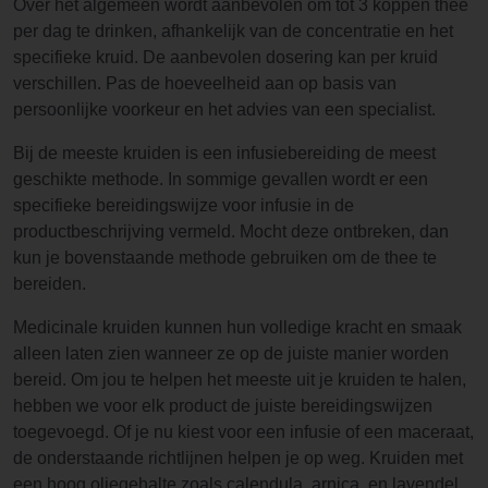
Over het algemeen wordt aanbevolen om tot 3 koppen thee
per dag te drinken, afhankelijk van de concentratie en het
specifieke kruid. De aanbevolen dosering kan per kruid
verschillen. Pas de hoeveelheid aan op basis van
persoonlijke voorkeur en het advies van een specialist.
Bij de meeste kruiden is een infusiebereiding de meest
geschikte methode. In sommige gevallen wordt er een
specifieke bereidingswijze voor infusie in de
productbeschrijving vermeld. Mocht deze ontbreken, dan
kun je bovenstaande methode gebruiken om de thee te
bereiden.
Medicinale kruiden kunnen hun volledige kracht en smaak
alleen laten zien wanneer ze op de juiste manier worden
bereid. Om jou te helpen het meeste uit je kruiden te halen,
hebben we voor elk product de juiste bereidingswijzen
toegevoegd. Of je nu kiest voor een infusie of een maceraat,
de onderstaande richtlijnen helpen je op weg. Kruiden met
een hoog oliegehalte zoals calendula, arnica, en lavendel