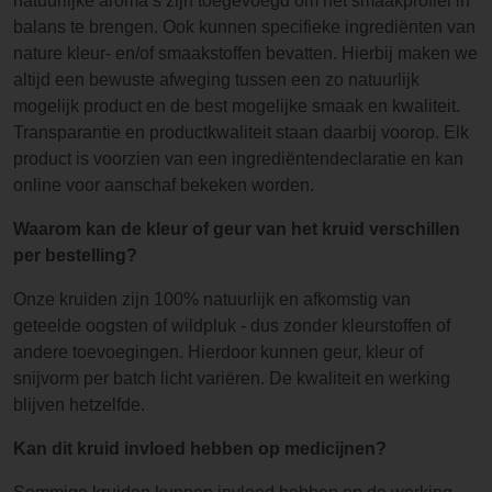
natuurlijke aroma’s zijn toegevoegd om het smaakprofiel in
balans te brengen. Ook kunnen specifieke ingrediënten van
nature kleur- en/of smaakstoffen bevatten. Hierbij maken we
altijd een bewuste afweging tussen een zo natuurlijk
mogelijk product en de best mogelijke smaak en kwaliteit.
Transparantie en productkwaliteit staan daarbij voorop. Elk
product is voorzien van een ingrediëntendeclaratie en kan
online voor aanschaf bekeken worden.
Waarom kan de kleur of geur van het kruid verschillen
per bestelling?
Onze kruiden zijn 100% natuurlijk en afkomstig van
geteelde oogsten of wildpluk - dus zonder kleurstoffen of
andere toevoegingen. Hierdoor kunnen geur, kleur of
snijvorm per batch licht variëren. De kwaliteit en werking
blijven hetzelfde.
Kan dit kruid invloed hebben op medicijnen?