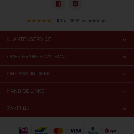
–
9,7
uit 3592 beoordelingen
KLANTENSERVICE
OVER EVANS & WATSON
ONS ASSORTIMENT
HANDIGE LINKS
ZAKELIJK