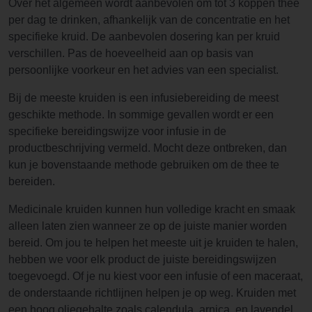
Over het algemeen wordt aanbevolen om tot 3 koppen thee
per dag te drinken, afhankelijk van de concentratie en het
specifieke kruid. De aanbevolen dosering kan per kruid
verschillen. Pas de hoeveelheid aan op basis van
persoonlijke voorkeur en het advies van een specialist.
Bij de meeste kruiden is een infusiebereiding de meest
geschikte methode. In sommige gevallen wordt er een
specifieke bereidingswijze voor infusie in de
productbeschrijving vermeld. Mocht deze ontbreken, dan
kun je bovenstaande methode gebruiken om de thee te
bereiden.
Medicinale kruiden kunnen hun volledige kracht en smaak
alleen laten zien wanneer ze op de juiste manier worden
bereid. Om jou te helpen het meeste uit je kruiden te halen,
hebben we voor elk product de juiste bereidingswijzen
toegevoegd. Of je nu kiest voor een infusie of een maceraat,
de onderstaande richtlijnen helpen je op weg. Kruiden met
een hoog oliegehalte zoals calendula, arnica, en lavendel