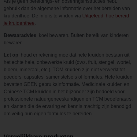
Als je geen bereidings- en doseringsinstructies hebt,
gebruik dan de algemene informatie over het bereiden van
kruidenthee. De info is te vinden via
Uitgelegd: hoe bereid
je kruidenthee
.
Bewaaradvies
: koel bewaren. Buiten bereik van kinderen
bewaren.
Let op
: houd er rekening mee dat hele kruiden bestaan uit
het echte hele, onbewerkte kruid (dwz. fruit, stengel, wortel,
bloem, mineraal, etc.). TCM kruiden zijn niet verwerkt tot
poeders, capsules, samenstelsels of formules. Hele kruiden
bevatten GEEN gebruiksinformatie. Medicinale kruiden en
Chinese TCM kruiden in het bijzonder zijn bedoeld voor
professionele natuurgeneeskundigen en TCM beoefenaars,
en klanten die de ervaring en kennis machtig zijn benodigd
om veilig hun eigen formules te bereiden.
Vergelijkbare producten