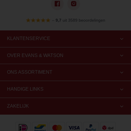
–
9,7
uit 3589 beoordelingen
KLANTENSERVICE
OVER EVANS & WATSON
ONS ASSORTIMENT
HANDIGE LINKS
ZAKELIJK