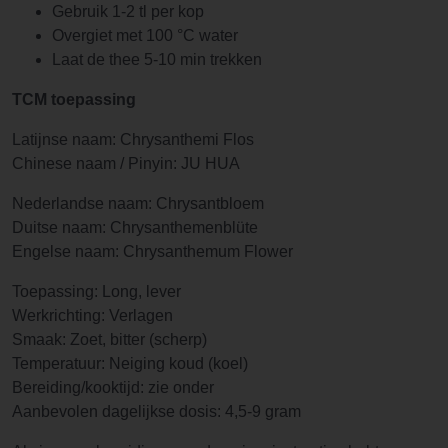
Gebruik 1-2 tl per kop
Overgiet met 100 °C water
Laat de thee 5-10 min trekken
TCM toepassing
Latijnse naam: Chrysanthemi Flos
Chinese naam / Pinyin: JU HUA
Nederlandse naam: Chrysantbloem
Duitse naam: Chrysanthemenblüte
Engelse naam: Chrysanthemum Flower
Toepassing: Long, lever
Werkrichting: Verlagen
Smaak: Zoet, bitter (scherp)
Temperatuur: Neiging koud (koel)
Bereiding/kooktijd: zie onder
Aanbevolen dagelijkse dosis: 4,5-9 gram