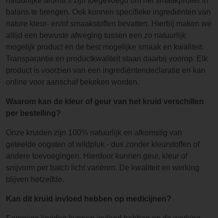
natuurlijke aroma’s zijn toegevoegd om het smaakprofiel in
balans te brengen. Ook kunnen specifieke ingrediënten van
nature kleur- en/of smaakstoffen bevatten. Hierbij maken we
altijd een bewuste afweging tussen een zo natuurlijk
mogelijk product en de best mogelijke smaak en kwaliteit.
Transparantie en productkwaliteit staan daarbij voorop. Elk
product is voorzien van een ingrediëntendeclaratie en kan
online voor aanschaf bekeken worden.
Waarom kan de kleur of geur van het kruid verschillen
per bestelling?
Onze kruiden zijn 100% natuurlijk en afkomstig van
geteelde oogsten of wildpluk - dus zonder kleurstoffen of
andere toevoegingen. Hierdoor kunnen geur, kleur of
snijvorm per batch licht variëren. De kwaliteit en werking
blijven hetzelfde.
Kan dit kruid invloed hebben op medicijnen?