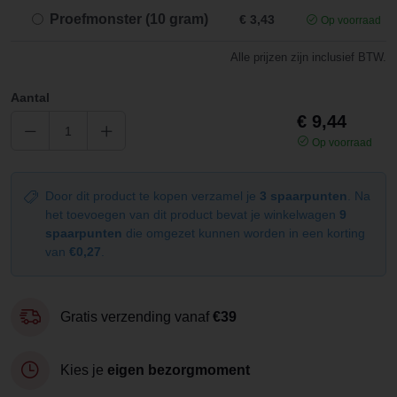
Proefmonster (10 gram)
€ 3,43
Op voorraad
Alle prijzen zijn inclusief BTW.
Aantal
€ 9,44
Op voorraad
Door dit product te kopen verzamel je
3 spaarpunten
. Na
het toevoegen van dit product bevat je winkelwagen
9
spaarpunten
die omgezet kunnen worden in een korting
van
€0,27
.
Gratis verzending vanaf
€39
Kies je
eigen bezorgmoment