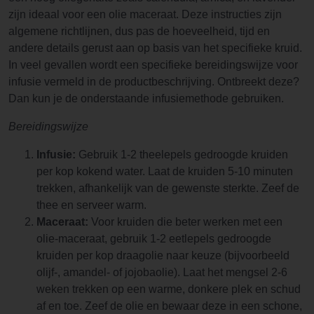
zijn ideaal voor een olie maceraat. Deze instructies zijn
algemene richtlijnen, dus pas de hoeveelheid, tijd en
andere details gerust aan op basis van het specifieke kruid.
In veel gevallen wordt een specifieke bereidingswijze voor
infusie vermeld in de productbeschrijving. Ontbreekt deze?
Dan kun je de onderstaande infusiemethode gebruiken.
Bereidingswijze
Infusie:
Gebruik 1-2 theelepels gedroogde kruiden
per kop kokend water. Laat de kruiden 5-10 minuten
trekken, afhankelijk van de gewenste sterkte. Zeef de
thee en serveer warm.
Maceraat:
Voor kruiden die beter werken met een
olie-maceraat, gebruik 1-2 eetlepels gedroogde
kruiden per kop draagolie naar keuze (bijvoorbeeld
olijf-, amandel- of jojobaolie). Laat het mengsel 2-6
weken trekken op een warme, donkere plek en schud
af en toe. Zeef de olie en bewaar deze in een schone,