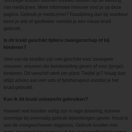
Sommige kruiden kunnen invloed hebben op de werking
van medicijnen. Meer informatie hierover vind je op deze
pagina. Gebruik je medicijnen? Raadpleeg dan bij voorkeur
eerst je arts of apotheker voordat je een nieuw kruid
gebruikt.
Is dit kruid geschikt tijdens zwangerschap of bij
kinderen?
Veel van de kruiden zijn niet geschikt voor zwangere
vrouwen, vrouwen die borstvoeding geven of voor (jonge)
kinderen. Dit verschilt sterk per plant. Twijfel je? Vraag dan
altijd advies aan een arts of fytotherapeut voordat je het
kruid gebruikt.
Kan ik dit kruid onbeperkt gebruiken?
Hoewel veel kruiden veilig zijn in lage dosering, kunnen
sommige bij overmatig gebruik bijwerkingen geven. Houd je
aan de voorgeschreven dagdosis. Gebruik kruiden met