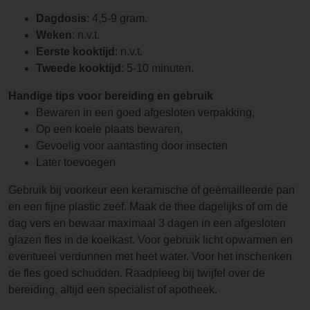
Dagdosis
: 4,5-9 gram.
Weken
: n.v.t.
Eerste kooktijd
: n.v.t.
Tweede kooktijd
: 5-10 minuten.
Handige tips voor bereiding en gebruik
Bewaren in een goed afgesloten verpakking,
Op een koele plaats bewaren,
Gevoelig voor aantasting door insecten
Later toevoegen
Gebruik bij voorkeur een keramische of geëmailleerde pan
en een fijne plastic zeef. Maak de thee dagelijks of om de
dag vers en bewaar maximaal 3 dagen in een afgesloten
glazen fles in de koelkast. Voor gebruik licht opwarmen en
eventueel verdunnen met heet water. Voor het inschenken
de fles goed schudden. Raadpleeg bij twijfel over de
bereiding, altijd een specialist of apotheek.