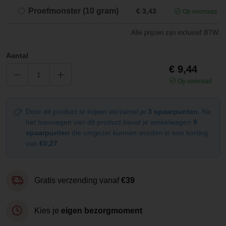
Proefmonster (10 gram)
€ 3,43
Op voorraad
Alle prijzen zijn inclusief BTW.
Aantal
€ 9,44
Op voorraad
Door dit product te kopen verzamel je
3 spaarpunten
. Na
het toevoegen van dit product bevat je winkelwagen
9
spaarpunten
die omgezet kunnen worden in een korting
van
€0,27
.
Gratis verzending vanaf
€39
Kies je
eigen bezorgmoment