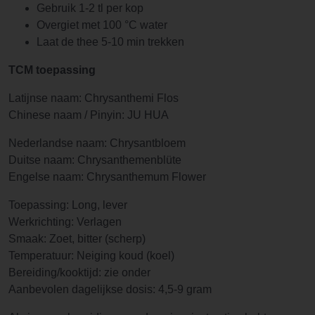
Gebruik 1-2 tl per kop
Overgiet met 100 °C water
Laat de thee 5-10 min trekken
TCM toepassing
Latijnse naam: Chrysanthemi Flos
Chinese naam / Pinyin: JU HUA
Nederlandse naam: Chrysantbloem
Duitse naam: Chrysanthemenblüte
Engelse naam: Chrysanthemum Flower
Toepassing: Long, lever
Werkrichting: Verlagen
Smaak: Zoet, bitter (scherp)
Temperatuur: Neiging koud (koel)
Bereiding/kooktijd: zie onder
Aanbevolen dagelijkse dosis: 4,5-9 gram