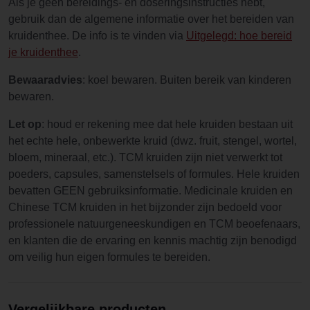
Als je geen bereidings- en doseringsinstructies hebt,
gebruik dan de algemene informatie over het bereiden van
kruidenthee. De info is te vinden via
Uitgelegd: hoe bereid
je kruidenthee
.
Bewaaradvies
: koel bewaren. Buiten bereik van kinderen
bewaren.
Let op
: houd er rekening mee dat hele kruiden bestaan uit
het echte hele, onbewerkte kruid (dwz. fruit, stengel, wortel,
bloem, mineraal, etc.). TCM kruiden zijn niet verwerkt tot
poeders, capsules, samenstelsels of formules. Hele kruiden
bevatten GEEN gebruiksinformatie. Medicinale kruiden en
Chinese TCM kruiden in het bijzonder zijn bedoeld voor
professionele natuurgeneeskundigen en TCM beoefenaars,
en klanten die de ervaring en kennis machtig zijn benodigd
om veilig hun eigen formules te bereiden.
Vergelijkbare producten