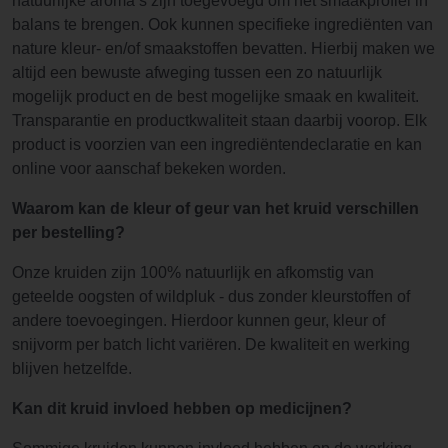
natuurlijke aroma’s zijn toegevoegd om het smaakprofiel in
balans te brengen. Ook kunnen specifieke ingrediënten van
nature kleur- en/of smaakstoffen bevatten. Hierbij maken we
altijd een bewuste afweging tussen een zo natuurlijk
mogelijk product en de best mogelijke smaak en kwaliteit.
Transparantie en productkwaliteit staan daarbij voorop. Elk
product is voorzien van een ingrediëntendeclaratie en kan
online voor aanschaf bekeken worden.
Waarom kan de kleur of geur van het kruid verschillen
per bestelling?
Onze kruiden zijn 100% natuurlijk en afkomstig van
geteelde oogsten of wildpluk - dus zonder kleurstoffen of
andere toevoegingen. Hierdoor kunnen geur, kleur of
snijvorm per batch licht variëren. De kwaliteit en werking
blijven hetzelfde.
Kan dit kruid invloed hebben op medicijnen?