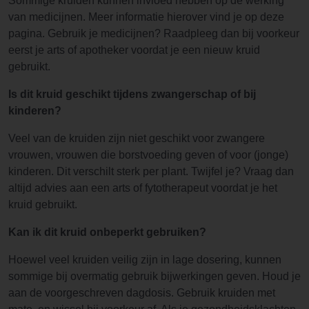
Sommige kruiden kunnen invloed hebben op de werking
van medicijnen. Meer informatie hierover vind je op deze
pagina. Gebruik je medicijnen? Raadpleeg dan bij voorkeur
eerst je arts of apotheker voordat je een nieuw kruid
gebruikt.
Is dit kruid geschikt tijdens zwangerschap of bij
kinderen?
Veel van de kruiden zijn niet geschikt voor zwangere
vrouwen, vrouwen die borstvoeding geven of voor (jonge)
kinderen. Dit verschilt sterk per plant. Twijfel je? Vraag dan
altijd advies aan een arts of fytotherapeut voordat je het
kruid gebruikt.
Kan ik dit kruid onbeperkt gebruiken?
Hoewel veel kruiden veilig zijn in lage dosering, kunnen
sommige bij overmatig gebruik bijwerkingen geven. Houd je
aan de voorgeschreven dagdosis. Gebruik kruiden met