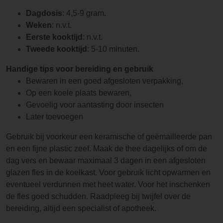
Dagdosis
: 4,5-9 gram.
Weken
: n.v.t.
Eerste kooktijd
: n.v.t.
Tweede kooktijd
: 5-10 minuten.
Handige tips voor bereiding en gebruik
Bewaren in een goed afgesloten verpakking,
Op een koele plaats bewaren,
Gevoelig voor aantasting door insecten
Later toevoegen
Gebruik bij voorkeur een keramische of geëmailleerde pan
en een fijne plastic zeef. Maak de thee dagelijks of om de
dag vers en bewaar maximaal 3 dagen in een afgesloten
glazen fles in de koelkast. Voor gebruik licht opwarmen en
eventueel verdunnen met heet water. Voor het inschenken
de fles goed schudden. Raadpleeg bij twijfel over de
bereiding, altijd een specialist of apotheek.