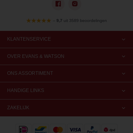
–
9,7
uit 3589 beoordelingen
KLANTENSERVICE
OVER EVANS & WATSON
ONS ASSORTIMENT
HANDIGE LINKS
ZAKELIJK