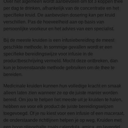
Over het algemeen wordt aanbevolen om tot 3 koppen thee
per dag te drinken, afhankelijk van de concentratie en het
specifieke kruid. De aanbevolen dosering kan per kruid
verschillen. Pas de hoeveelheid aan op basis van
persoonlijke voorkeur en het advies van een specialist.
Bij de meeste kruiden is een infusiebereiding de meest
geschikte methode. In sommige gevallen wordt er een
specifieke bereidingswijze voor infusie in de
productbeschrijving vermeld. Mocht deze ontbreken, dan
kun je bovenstaande methode gebruiken om de thee te
bereiden.
Medicinale kruiden kunnen hun volledige kracht en smaak
alleen laten zien wanneer ze op de juiste manier worden
bereid. Om jou te helpen het meeste uit je kruiden te halen,
hebben we voor elk product de juiste bereidingswijzen
toegevoegd. Of je nu kiest voor een infusie of een maceraat,
de onderstaande richtlijnen helpen je op weg. Kruiden met
een hoog oliegehalte zoals calendula, arnica, en lavendel