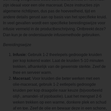
zijn ideaal voor een olie maceraat. Deze instructies zijn
algemene richtlijnen, dus pas de hoeveelheid, tijd en
andere details gerust aan op basis van het specifieke kruid.
In veel gevallen wordt een specifieke bereidingswijze voor
infusie vermeld in de productbeschrijving. Ontbreekt deze?
Dan kun je de onderstaande infusiemethode gebruiken.
Bereidingswijze
Infusie:
Gebruik 1-2 theelepels gedroogde kruiden
per kop kokend water. Laat de kruiden 5-10 minuten
trekken, afhankelijk van de gewenste sterkte. Zeef de
thee en serveer warm.
Maceraat:
Voor kruiden die beter werken met een
olie-maceraat, gebruik 1-2 eetlepels gedroogde
kruiden per kop draagolie naar keuze (bijvoorbeeld
olijf-, amandel- of jojobaolie). Laat het mengsel 2-6
weken trekken op een warme, donkere plek en schud
af en toe. Zeef de olie en bewaar deze in een schone,