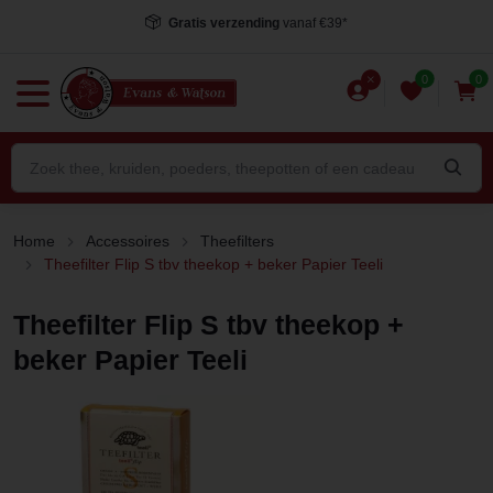
Gratis verzending
vanaf €39*
0
0
Home
Accessoires
Theefilters
Theefilter Flip S tbv theekop + beker Papier Teeli
Theefilter Flip S tbv theekop +
beker Papier Teeli