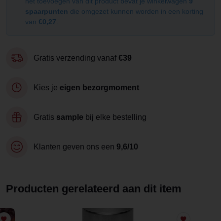
het toevoegen van dit product bevat je winkelwagen
9
spaarpunten
die omgezet kunnen worden in een korting
van
€0,27
.
Gratis verzending vanaf
€39
Kies je
eigen bezorgmoment
Gratis
sample
bij elke bestelling
Klanten geven ons een
9,6/10
Producten gerelateerd aan dit item