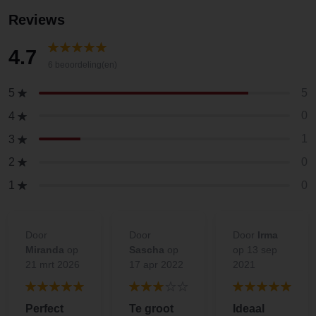
Reviews
4.7
6 beoordeling(en)
5
5
0
4
1
3
0
2
0
1
Door
Door
Door
Irma
Miranda
op
Sascha
op
op 13 sep
21 mrt 2026
17 apr 2022
2021
Perfect
Te groot
Ideaal