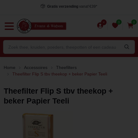
Gratis verzending
vanaf €39*
0
0
Home
Accessoires
Theefilters
Theefilter Flip S tbv theekop + beker Papier Teeli
Theefilter Flip S tbv theekop +
beker Papier Teeli