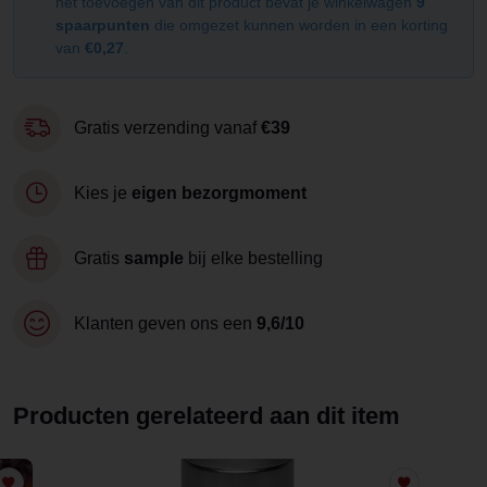
het toevoegen van dit product bevat je winkelwagen
9
spaarpunten
die omgezet kunnen worden in een korting
van
€0,27
.
Gratis verzending vanaf
€39
Kies je
eigen bezorgmoment
Gratis
sample
bij elke bestelling
Klanten geven ons een
9,6/10
Producten gerelateerd aan dit item