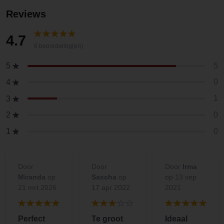
Reviews
4.7
6 beoordeling(en)
5
5
0
4
1
3
0
2
0
1
Door
Door
Door
Irma
Miranda
op
Sascha
op
op 13 sep
21 mrt 2026
17 apr 2022
2021
Perfect
Te groot
Ideaal