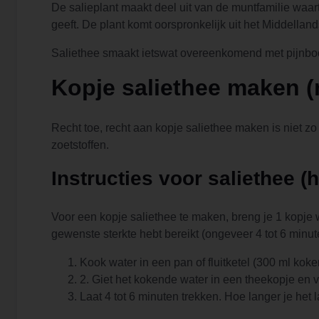
De salieplant maakt deel uit van de muntfamilie waar
geeft. De plant komt oorspronkelijk uit het Middella
Saliethee smaakt ietswat overeenkomend met pijnboom
Kopje saliethee maken (
Recht toe, recht aan kopje saliethee maken is niet zo
zoetstoffen.
Instructies voor saliethee (h
Voor een kopje saliethee te maken, breng je 1 kopje w
gewenste sterkte hebt bereikt (ongeveer 4 tot 6 minut
Kook water in een pan of fluitketel (300 ml koke
2. Giet het kokende water in een theekopje en v
Laat 4 tot 6 minuten trekken. Hoe langer je het 