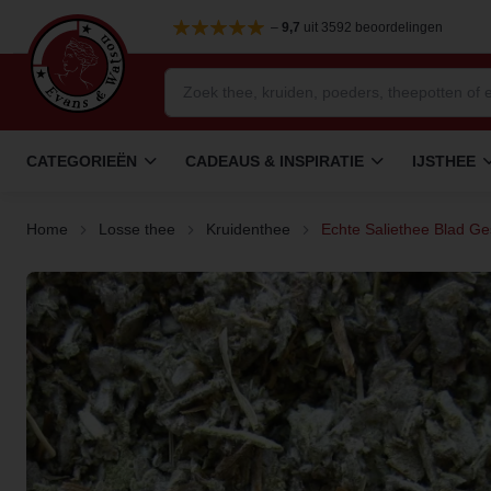
–
9,7
uit 3592 beoordelingen
CATEGORIEËN
CADEAUS & INSPIRATIE
IJSTHEE
Home
Losse thee
Kruidenthee
Echte Saliethee Blad Ges