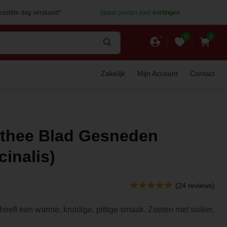
dezelfde dag verstuurd*
Spaar punten voor
kortingen
0
0
Zakelijk
Mijn Account
Contact
ethee Blad Gesneden
cinalis)
(24 reviews)
- heeft een warme, kruidige, pittige smaak. Zoeten met suiker,