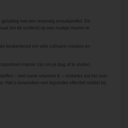
- gelukkig met een levendig smaakprofiel. De
eaal om de ochtend op een rustige manier te
als keukenkruid om vele culinaire creaties en
tspannen manier zijn om je dag af te sluiten,
sstoffen – met name vitamine K – ondanks dat het zeer
. Het is bovendien een bijzonder effectief middel bij