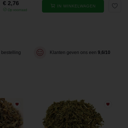
€ 2,76
IN WINKELWAGEN
Op voorraad
 bestelling
Klanten geven ons een
9,6/10