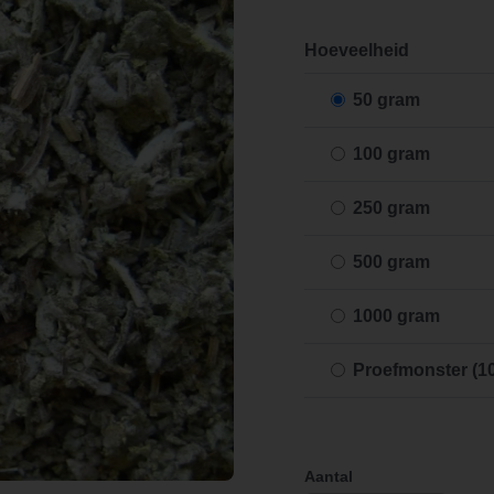
Hoeveelheid
50 gram
100 gram
250 gram
500 gram
1000 gram
Proefmonster (1
Aantal