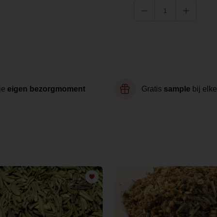
je
eigen bezorgmoment
Gratis
sample
bij elke