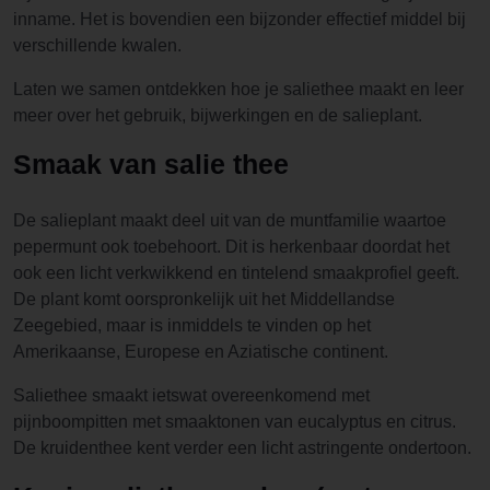
inname. Het is bovendien een bijzonder effectief middel bij
verschillende kwalen.
Laten we samen ontdekken hoe je saliethee maakt en leer
meer over het gebruik, bijwerkingen en de salieplant.
Smaak van salie thee
De salieplant maakt deel uit van de muntfamilie waartoe
pepermunt ook toebehoort. Dit is herkenbaar doordat het
ook een licht verkwikkend en tintelend smaakprofiel geeft.
De plant komt oorspronkelijk uit het Middellandse
Zeegebied, maar is inmiddels te vinden op het
Amerikaanse, Europese en Aziatische continent.
Saliethee smaakt ietswat overeenkomend met
pijnboompitten met smaaktonen van eucalyptus en citrus.
De kruidenthee kent verder een licht astringente ondertoon.