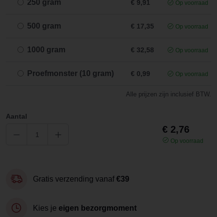
250 gram
€ 9,91
Op voorraad
500 gram
€ 17,35
Op voorraad
1000 gram
€ 32,58
Op voorraad
Proefmonster (10 gram)
€ 0,99
Op voorraad
Alle prijzen zijn inclusief BTW.
Aantal
€ 2,76
Op voorraad
Gratis verzending vanaf
€39
Kies je
eigen bezorgmoment