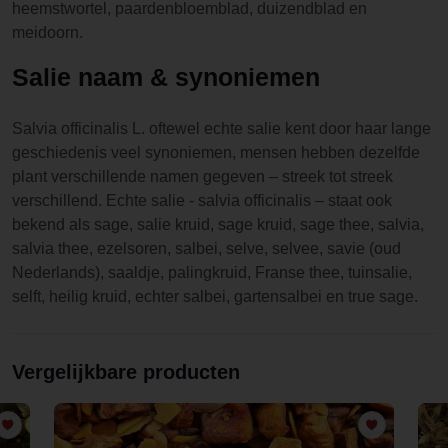
heemstwortel, paardenbloemblad, duizendblad en
meidoorn.
Salie naam & synoniemen
Salvia officinalis L. oftewel echte salie kent door haar lange
geschiedenis veel synoniemen, mensen hebben dezelfde
plant verschillende namen gegeven – streek tot streek
verschillend. Echte salie - salvia officinalis – staat ook
bekend als sage, salie kruid, sage kruid, sage thee, salvia,
salvia thee, ezelsoren, salbei, selve, selvee, savie (oud
Nederlands), saaldje, palingkruid, Franse thee, tuinsalie,
selft, heilig kruid, echter salbei, gartensalbei en true sage.
Vergelijkbare producten