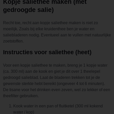
Kopje saliethee maken (met
gedroogde salie)
Recht toe, recht aan kopje saliethee maken is niet zo
moeilijk. Zoals bij elke kruidenthee ben je water en
saliebladeren nodig. Eventueel aan te vullen met natuurlijke
zoetstoffen.
Instructies voor saliethee (heet)
Voor een kopje saliethee te maken, breng je 1 kopje water
(ca. 300 ml) aan de kook en giet je dit over 1 theelepel
gedroogd salieblad. Laat de bladeren trekken tot je de
gewenste sterkte hebt bereikt (ongeveer 4 tot 6 minuten).
De tisane voor het drinken even zeven, wel zo lekker of een
theefilter gebruiken.
Kook water in een pan of fluitketel (300 ml kokend
water / kop)