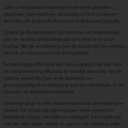
Salie is een populair keukenkruid die wordt gebruikt in
gerechten. Salie komt van oorsprong uit Zuid-Europa en
werd dus ook al door de Romeinen in de keuken gebruikt.
Tijdens de Middeleeuwen zijn monniken verantwoordelijk
voor de verdere verspreiding van salie over de rest van
Europa. Met de verspreiding nam de populariteit toe waarna
het ook als medicinaal kruid werd gebruikt.
De toevoeging Officinalis aan Salvia verwijst hier ook naar -
de soortaanduiding officinalis is namelijk afkomstig van het
Latijnse woord officinale in de betekenis van
geneeskrachtig of als verwijzing naar een werkplaats, in het
bijzonder de apothekerswerkplaats.
Heden ten dage is salie vooral bekend door de mediterrane
keuken. De smaak ligt ergens tussen warm aromatisch,
prikkelend, kruidig, iets bitter en astringent. Salie heeft dan
ook een heel 'eigen' smaak en geur en wie éénmaal salie