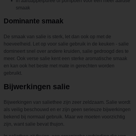
In aardappelpuree of pompoen voor een meer aardse
smaak
Dominante smaak
De smaak van salie is sterk, let dan ook op met de
hoeveelheid. Let op voor salie gebruik in de keuken - salie
domineert snel over andere kruiden, salie gedroogd des te
meer. Ook verse salie kent een sterke aromatische smaak
en kan ook het beste met mate in gerechten worden
gebruikt.
Bijwerkingen salie
Bijwerkingen van saliethee zijn zeer zeldzaam. Salie wordt
als veilig beschouwd en er zijn geen serieuze bijwerkingen
bekend bij normaal gebruik. Maar we moeten voorzichtig
zijn, want salie bevat thujon.