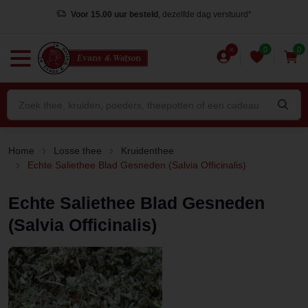
Voor 15.00 uur besteld
, dezelfde dag verstuurd*
0
0
Home
Losse thee
Kruidenthee
Echte Saliethee Blad Gesneden (Salvia Officinalis)
Echte Saliethee Blad Gesneden
(Salvia Officinalis)