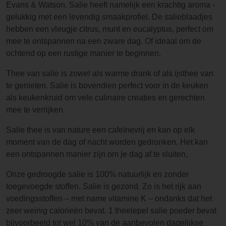
Evans & Watson. Salie heeft namelijk een krachtig aroma -
gelukkig met een levendig smaakprofiel. De salieblaadjes
hebben een vleugje citrus, munt en eucalyptus, perfect om
mee te ontspannen na een zware dag. Of ideaal om de
ochtend op een rustige manier te beginnen.
Thee van salie is zowel als warme drank of als ijsthee van
te genieten. Salie is bovendien perfect voor in de keuken
als keukenkruid om vele culinaire creaties en gerechten
mee te verrijken.
Salie thee is van nature een cafeïnevrij en kan op elk
moment van de dag of nacht worden gedronken. Het kan
een ontspannen manier zijn om je dag af te sluiten,
Onze gedroogde salie is 100% natuurlijk en zonder
toegevoegde stoffen. Salie is gezond. Zo is het rijk aan
voedingsstoffen – met name vitamine K – ondanks dat het
zeer weinig calorieën bevat. 1 theelepel salie poeder bevat
bijvoorbeeld tot wel 10% van de aanbevolen dagelijkse