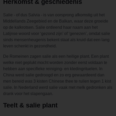
Herkomst & geschiedenis
Salie - of dus Salvia - is van oorsprong afkomstig uit het
Middellands Zeegebied en de Balkan, waar deze groeide
op de kalkrotsen. Salie ontleend haar naam aan het
Latijnse woord voor ‘gezond zijn’ of ‘genezen’, omdat salie
sinds mensenheugenis bekent staat als kruid dat een lang
leven schenkt in gezondheid.
De Romeinen zagen salie als een heilige plant. Een plant
welke niet geplukt mocht worden zonder eerst voldaan te
hebben aan specifieke reiniging- en kledingrituelen. In
China werd salie gedroogd en zo erg gewaardeerd dan
men bereid was 3 kisten Chinese thee te ruilen tegen 1 kist
salie. In Nederland werd salie vaak met melk gedronken als
drank voor het slapengaan.
Teelt & salie plant