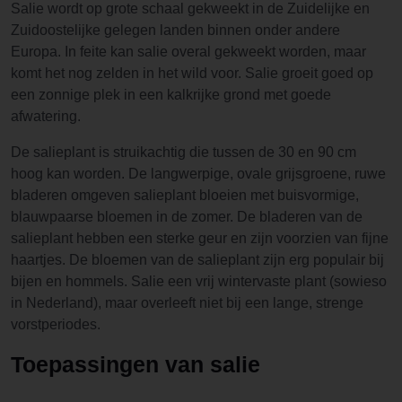
Salie wordt op grote schaal gekweekt in de Zuidelijke en
Zuidoostelijke gelegen landen binnen onder andere
Europa. In feite kan salie overal gekweekt worden, maar
komt het nog zelden in het wild voor. Salie groeit goed op
een zonnige plek in een kalkrijke grond met goede
afwatering.
De salieplant is struikachtig die tussen de 30 en 90 cm
hoog kan worden. De langwerpige, ovale grijsgroene, ruwe
bladeren omgeven salieplant bloeien met buisvormige,
blauwpaarse bloemen in de zomer. De bladeren van de
salieplant hebben een sterke geur en zijn voorzien van fijne
haartjes. De bloemen van de salieplant zijn erg populair bij
bijen en hommels. Salie een vrij wintervaste plant (sowieso
in Nederland), maar overleeft niet bij een lange, strenge
vorstperiodes.
Toepassingen van salie