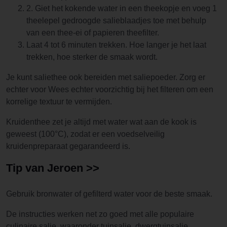
2. Giet het kokende water in een theekopje en voeg 1
theelepel gedroogde salieblaadjes toe met behulp
van een thee-ei of papieren theefilter.
Laat 4 tot 6 minuten trekken. Hoe langer je het laat
trekken, hoe sterker de smaak wordt.
Je kunt saliethee ook bereiden met saliepoeder. Zorg er
echter voor Wees echter voorzichtig bij het filteren om een
korrelige textuur te vermijden.
Kruidenthee zet je altijd met water wat aan de kook is
geweest (100°C), zodat er een voedselveilig
kruidenpreparaat gegarandeerd is.
Tip van Jeroen >>
Gebruik bronwater of gefilterd water voor de beste smaak.
De instructies werken net zo goed met alle populaire
culinaire salie, waaronder tuinsalie, dwergtuinsalie,