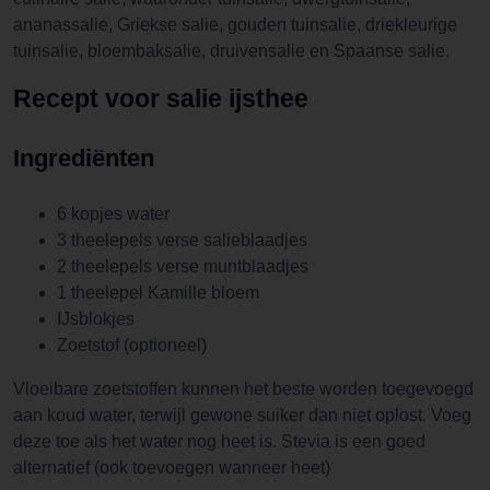
ananassalie, Griekse salie, gouden tuinsalie, driekleurige
tuinsalie, bloembaksalie, druivensalie en Spaanse salie.
Recept voor salie ijsthee
Ingrediënten
6 kopjes water
3 theelepels verse salieblaadjes
2 theelepels verse muntblaadjes
1 theelepel Kamille bloem
IJsblokjes
Zoetstof (optioneel)
Vloeibare zoetstoffen kunnen het beste worden toegevoegd
aan koud water, terwijl gewone suiker dan niet oplost. Voeg
deze toe als het water nog heet is. Stevia is een goed
alternatief (ook toevoegen wanneer heet)