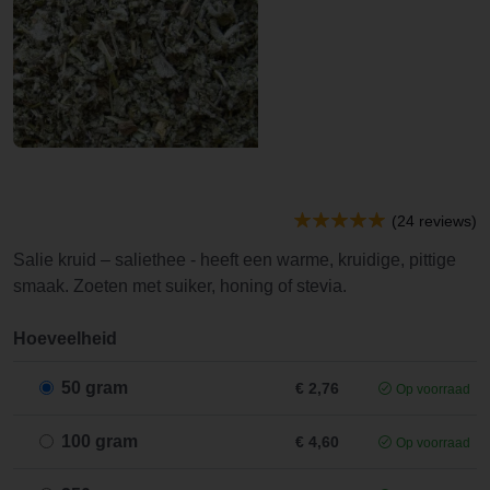
(24 reviews)
Salie kruid – saliethee - heeft een warme, kruidige, pittige
smaak. Zoeten met suiker, honing of stevia.
Hoeveelheid
50 gram
€ 2,76
Op voorraad
100 gram
€ 4,60
Op voorraad