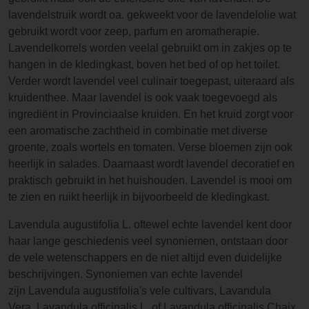
lavendelstruik wordt oa. gekweekt voor de lavendelolie wat
gebruikt wordt voor zeep, parfum en aromatherapie.
Lavendelkorrels worden veelal gebruikt om in zakjes op te
hangen in de kledingkast, boven het bed of op het toilet.
Verder wordt lavendel veel culinair toegepast, uiteraard als
kruidenthee. Maar lavendel is ook vaak toegevoegd als
ingrediënt in Provinciaalse kruiden. En het kruid zorgt voor
een aromatische zachtheid in combinatie met diverse
groente, zoals wortels en tomaten. Verse bloemen zijn ook
heerlijk in salades. Daarnaast wordt lavendel decoratief en
praktisch gebruikt in het huishouden. Lavendel is mooi om
te zien en ruikt heerlijk in bijvoorbeeld de kledingkast.
Lavendula augustifolia L. oftewel echte lavendel kent door
haar lange geschiedenis veel synoniemen, ontstaan door
de vele wetenschappers en de niet altijd even duidelijke
beschrijvingen. Synoniemen van echte lavendel
zijn Lavendula augustifolia's vele cultivars, Lavandula
Vera, Lavandula officinalis L. of Lavandula officinalis Chaix