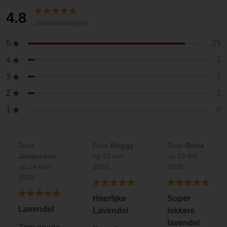
4.8
28 beoordeling(en)
25
5
1
4
1
3
1
2
0
1
Door
Door
Maggy
Door
Raisa
Jacqueline
op 31 mrt
op 10 feb
op 14 mei
2026
2026
2026
Heerlijke
Super
Lavendel
Lavendel
lekkere
lavendel