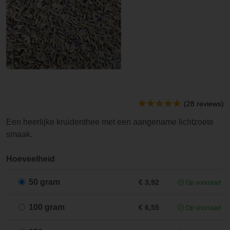
(28 reviews)
Een heerlijke kruidenthee met een aangename lichtzoete
smaak.
Hoeveelheid
50 gram
€ 3,92
Op voorraad
100 gram
€ 6,55
Op voorraad