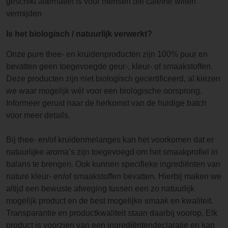
geschikt alternatief is voor mensen die cafeïne willen
vermijden
Is het biologisch / natuurlijk verwerkt?
Onze pure thee- en kruidenproducten zijn 100% puur en
bevatten geen toegevoegde geur-, kleur- of smaakstoffen.
Deze producten zijn niet biologisch gecertificeerd, al kiezen
we waar mogelijk wél voor een biologische oorsprong.
Informeer gerust naar de herkomst van de huidige batch
voor meer details.
Bij thee- en/of kruidenmelanges kan het voorkomen dat er
natuurlijke aroma’s zijn toegevoegd om het smaakprofiel in
balans te brengen. Ook kunnen specifieke ingrediënten van
nature kleur- en/of smaakstoffen bevatten. Hierbij maken we
altijd een bewuste afweging tussen een zo natuurlijk
mogelijk product en de best mogelijke smaak en kwaliteit.
Transparantie en productkwaliteit staan daarbij voorop. Elk
product is voorzien van een ingrediëntendeclaratie en kan