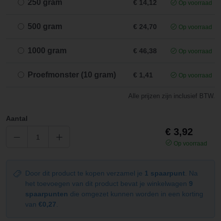
250 gram
€ 14,12
Op voorraad
500 gram
€ 24,70
Op voorraad
1000 gram
€ 46,38
Op voorraad
Proefmonster (10 gram)
€ 1,41
Op voorraad
Alle prijzen zijn inclusief BTW.
Aantal
€ 3,92
Op voorraad
Door dit product te kopen verzamel je
1 spaarpunt
. Na
het toevoegen van dit product bevat je winkelwagen
9
spaarpunten
die omgezet kunnen worden in een korting
van
€0,27
.