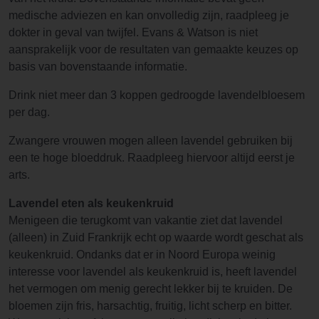
medische adviezen en kan onvolledig zijn, raadpleeg je
dokter in geval van twijfel. Evans & Watson is niet
aansprakelijk voor de resultaten van gemaakte keuzes op
basis van bovenstaande informatie.
Drink niet meer dan 3 koppen gedroogde lavendelbloesem
per dag.
Zwangere vrouwen mogen alleen lavendel gebruiken bij
een te hoge bloeddruk. Raadpleeg hiervoor altijd eerst je
arts.
Lavendel eten als keukenkruid
Menigeen die terugkomt van vakantie ziet dat lavendel
(alleen) in Zuid Frankrijk echt op waarde wordt geschat als
keukenkruid. Ondanks dat er in Noord Europa weinig
interesse voor lavendel als keukenkruid is, heeft lavendel
het vermogen om menig gerecht lekker bij te kruiden. De
bloemen zijn fris, harsachtig, fruitig, licht scherp en bitter.