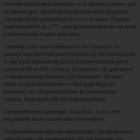
hiermee ongedierte te bestrijden en te kunnen genieten van
de lekkere geur. Vanaf 1568 wordt het kruid in Engeland
ook gebruikt als geneeskruid en om in te baden. Frankrijk
de
heeft lavendel in de 17
eeuw geïntroduceerd om ook in de
parfumindustrie te gaan gebruiken.
Lavendel wordt vooral verbouwd in de Provence. De
gewone lavendelstruik groeit het beste op een zonnige plek
in een goed afgewaterde grond. De lavendelstruik wordt
tussen de 60 en 100 cm hoog. De bladeren zijn grijs-groen
en de puntvormige bloemen zijn blauwpaars. De plant
bloeit van juni tot september en kan goed tegen de
gloeiende zon. De plant heeft een geneeskrachtige
werking, maar wordt ook als sierplant gebruikt.
Lavendelbloesem gedroogd - lavandula - is een zeer
toegankelijk kruid geschikt voor alle leeftijden.
De lavendelstruik kent vele toepassingen. De bloem wordt
gebruikt maar ook de etherische olie van lavendel. De