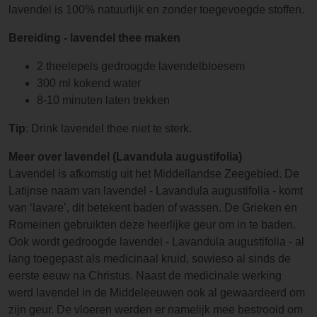
lavendel is 100% natuurlijk en zonder toegevoegde stoffen.
Bereiding - lavendel thee maken
2 theelepels gedroogde lavendelbloesem
300 ml kokend water
8-10 minuten laten trekken
Tip
: Drink lavendel thee niet te sterk.
Meer over lavendel (Lavandula augustifolia)
Lavendel is afkomstig uit het Middellandse Zeegebied. De
Latijnse naam van lavendel - Lavandula augustifolia - komt
van ‘lavare’, dit betekent baden of wassen. De Grieken en
Romeinen gebruikten deze heerlijke geur om in te baden.
Ook wordt gedroogde lavendel - Lavandula augustifolia - al
lang toegepast als medicinaal kruid, sowieso al sinds de
eerste eeuw na Christus. Naast de medicinale werking
werd lavendel in de Middeleeuwen ook al gewaardeerd om
zijn geur. De vloeren werden er namelijk mee bestrooid om