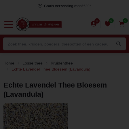
Voor 15.00 uur besteld
, dezelfde dag verstuurd*
0
0
Home
Losse thee
Kruidenthee
Echte Lavendel Thee Bloesem (Lavandula)
Echte Lavendel Thee Bloesem
(Lavandula)