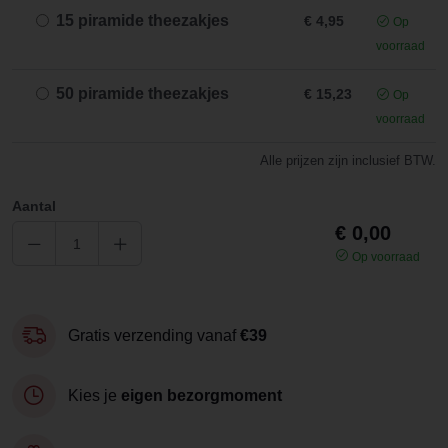
15 piramide theezakjes
€ 4,95
Op
voorraad
50 piramide theezakjes
€ 15,23
Op
voorraad
Alle prijzen zijn inclusief BTW.
Aantal
€ 0,00
Op voorraad
Gratis verzending vanaf
€39
Kies je
eigen bezorgmoment