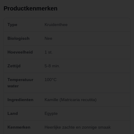
Productkenmerken
Type
Kruidenthee
Biologisch
Nee
Hoeveelheid
1 st.
Zettijd
5-8 min.
Temperatuur
100°C
water
Ingredienten
Kamille (Matricaria recutita)
Land
Egypte
Kenmerken
Heerlijke zachte en zonnige smaak