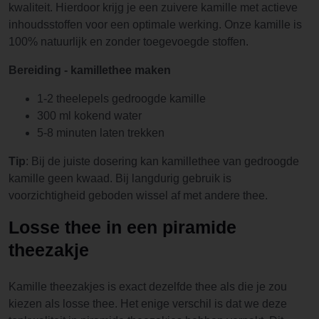
kwaliteit. Hierdoor krijg je een zuivere kamille met actieve
inhoudsstoffen voor een optimale werking. Onze kamille is
100% natuurlijk en zonder toegevoegde stoffen.
Bereiding - kamillethee maken
1-2 theelepels gedroogde kamille
300 ml kokend water
5-8 minuten laten trekken
Tip
: Bij de juiste dosering kan kamillethee van gedroogde
kamille geen kwaad. Bij langdurig gebruik is
voorzichtigheid geboden wissel af met andere thee.
Losse thee in een piramide
theezakje
Kamille theezakjes is exact dezelfde thee als die je zou
kiezen als losse thee. Het enige verschil is dat we deze