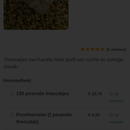
(5 reviews)
Theezakjes met Kamille Heel geeft een zachte en zonnige
smaak.
Hoeveelheid
100 piramide theezakjes
€ 23,76
Op
voorraad
Proefmonster (1 piramide
€ 0,95
Op
theezakje)
voorraad