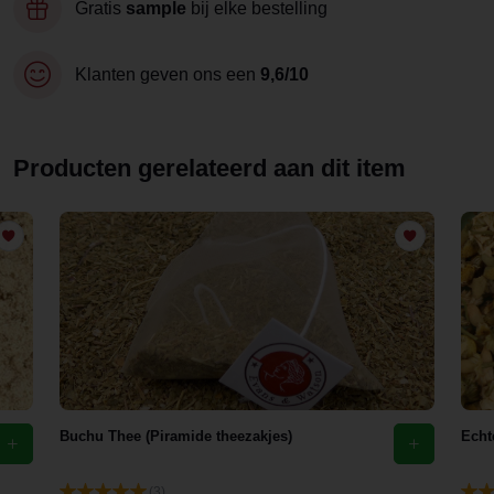
Gratis
sample
bij elke bestelling
Klanten geven ons een
9,6/10
Producten gerelateerd aan dit item
Buchu Thee (Piramide theezakjes)
Echt
(3)