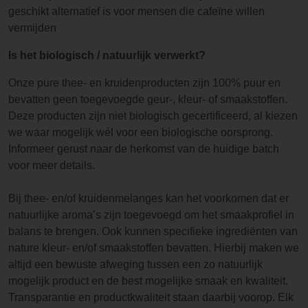
geschikt alternatief is voor mensen die cafeïne willen
vermijden
Is het biologisch / natuurlijk verwerkt?
Onze pure thee- en kruidenproducten zijn 100% puur en
bevatten geen toegevoegde geur-, kleur- of smaakstoffen.
Deze producten zijn niet biologisch gecertificeerd, al kiezen
we waar mogelijk wél voor een biologische oorsprong.
Informeer gerust naar de herkomst van de huidige batch
voor meer details.
Bij thee- en/of kruidenmelanges kan het voorkomen dat er
natuurlijke aroma’s zijn toegevoegd om het smaakprofiel in
balans te brengen. Ook kunnen specifieke ingrediënten van
nature kleur- en/of smaakstoffen bevatten. Hierbij maken we
altijd een bewuste afweging tussen een zo natuurlijk
mogelijk product en de best mogelijke smaak en kwaliteit.
Transparantie en productkwaliteit staan daarbij voorop. Elk