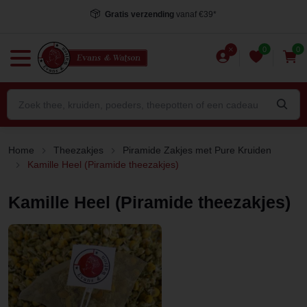
Gratis verzending
vanaf €39*
0
0
Home
Theezakjes
Piramide Zakjes met Pure Kruiden
Kamille Heel (Piramide theezakjes)
Kamille Heel (Piramide theezakjes)