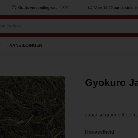
Gratis verzending
vanaf €39*
Voor 15.00 uur besteld
, 
AANBIEDINGEN
Gyokuro J
Japanse groene thee me
Hoeveelheid