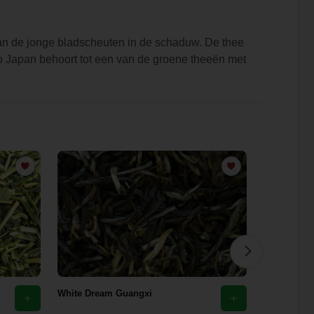
van de jonge bladscheuten in de schaduw. De thee
ro Japan behoort tot een van de groene theeën met
White Dream Guangxi
Sencha Sup