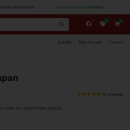
dezelfde dag verstuurd*
Spaar punten voor
kortingen
0
0
Zakelijk
Mijn Account
Contact
apan
(2 reviews)
t zoete en umami-rijke smaak.