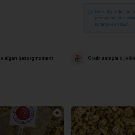
Door dit product te 
product bevat je wi
korting van
€0,27
.
je
eigen bezorgmoment
Gratis
sample
bij elke