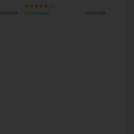
(11)
anaf
€ 8,75
Op voorraad
Vanaf
€ 5,55
Op voorra