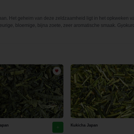
 Japan. Het geheim van deze zeldzaamheid ligt in het opkweken 
geurige, bloemige, bijna zoete, zeer aromatische smaak. Gyoku
apan
Kukicha Japan