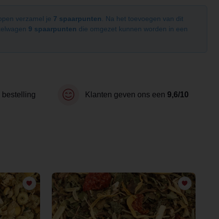
kopen verzamel je
7 spaarpunten
. Na het toevoegen van dit
nkelwagen
9 spaarpunten
die omgezet kunnen worden in een
 bestelling
Klanten geven ons een
9,6/10