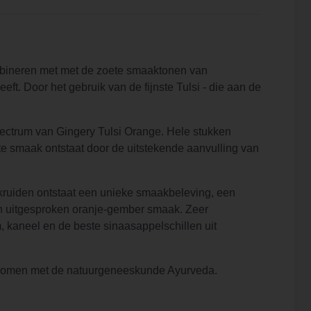
ombineren met met de zoete smaaktonen van
ft. Door het gebruik van de fijnste Tulsi - die aan de
spectrum van Gingery Tulsi Orange. Hele stukken
 smaak ontstaat door de uitstekende aanvulling van
kruiden ontstaat een ​​unieke smaakbeleving, een
n uitgesproken oranje-gember smaak. Zeer
, kaneel en de beste sinaasappelschillen uit
enkomen met de natuurgeneeskunde Ayurveda.