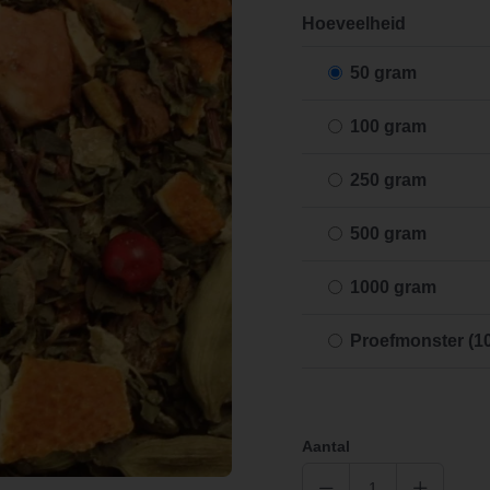
Hoeveelheid
50 gram
100 gram
250 gram
500 gram
1000 gram
Proefmonster (1
Aantal