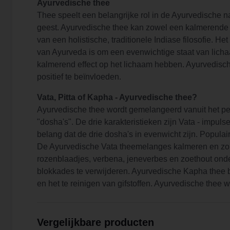
Ayurvedische thee
Thee speelt een belangrijke rol in de Ayurvedische
geest. Ayurvedische thee kan zowel een kalmerende e
van een holistische, traditionele Indiase filosofie.
van Ayurveda is om een ​​evenwichtige staat van lich
kalmerend effect op het lichaam hebben. Ayurvedisch
positief te beïnvloeden.
Vata, Pitta of Kapha - Ayurvedische thee?
Ayurvedische thee wordt gemelangeerd vanuit het pe
"dosha's". De drie karakteristieken zijn Vata - impul
belang dat de drie dosha's in evenwicht zijn. Populai
De Ayurvedische Vata theemelanges kalmeren en zorgen
rozenblaadjes, verbena, jeneverbes en zoethout on
blokkades te verwijderen. Ayurvedische Kapha thee 
en het te reinigen van gifstoffen. Ayurvedische thee 
Vergelijkbare producten