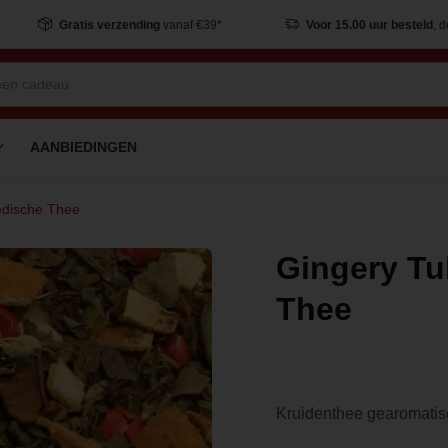
Gratis verzending
vanaf €39*
Voor 15.00 uur besteld
, 
AANBIEDINGEN
edische Thee
Gingery Tu
Thee
Kruidenthee gearomati