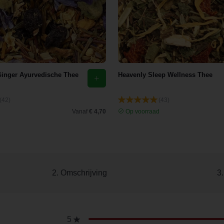
Ginger Ayurvedische Thee
Heavenly Sleep Wellness Thee
(42)
(43)
d
Vanaf
€ 4,70
Op voorraad
2. Omschrijving
3
5