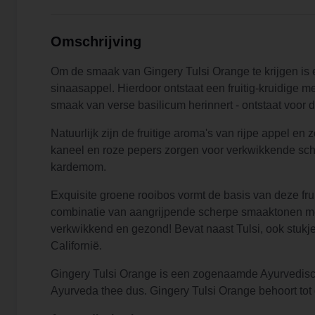
Omschrijving
Om de smaak van Gingery Tulsi Orange te krijgen is 
sinaasappel. Hierdoor ontstaat een fruitig-kruidige m
smaak van verse basilicum herinnert - ontstaat voor
Natuurlijk zijn de fruitige aroma's van rijpe appel 
kaneel en roze pepers zorgen voor verkwikkende sc
kardemom.
Exquisite groene rooibos vormt de basis van deze fru
combinatie van aangrijpende scherpe smaaktonen me
verkwikkend en gezond! Bevat naast Tulsi, ook stukj
Californië.
Gingery Tulsi Orange is een zogenaamde Ayurvedisc
Ayurveda thee dus. Gingery Tulsi Orange behoort tot