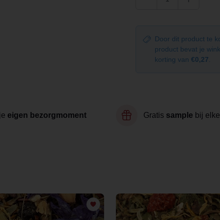
Door dit product te 
product bevat je wi
korting van
€0,27
.
je
eigen bezorgmoment
Gratis
sample
bij elke