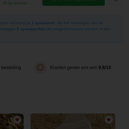
Op voorraad
kopen verzamel je
1 spaarpunt
. Na het toevoegen van dit
nkelwagen
9 spaarpunten
die omgezet kunnen worden in een
 bestelling
Klanten geven ons een
9,6/10