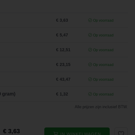
€ 3,63
Op voorraad
€ 5,47
Op voorraad
€ 12,51
Op voorraad
€ 23,15
Op voorraad
€ 43,47
Op voorraad
0 gram)
€ 1,32
Op voorraad
Alle prijzen zijn inclusief BTW.
€ 3,63
IN WINKELWAGEN