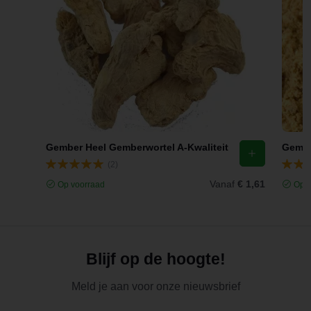
Gember Heel Gemberwortel A-Kwaliteit
Gembe
(2)
Vanaf
€ 1,61
Op voorraad
Op v
Blijf op de hoogte!
Meld je aan voor onze nieuwsbrief