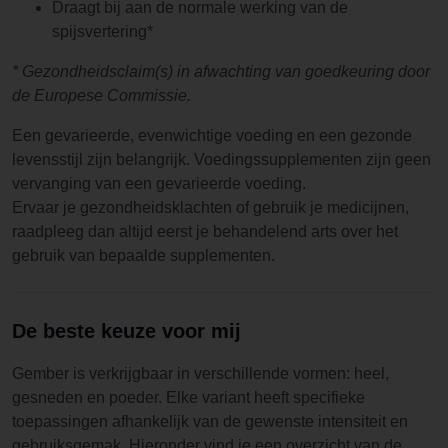
Draagt bij aan de normale werking van de
spijsvertering*
* Gezondheidsclaim(s) in afwachting van goedkeuring door
de Europese Commissie.
Een gevarieerde, evenwichtige voeding en een gezonde
levensstijl zijn belangrijk. Voedingssupplementen zijn geen
vervanging van een gevarieerde voeding.
Ervaar je gezondheidsklachten of gebruik je medicijnen,
raadpleeg dan altijd eerst je behandelend arts over het
gebruik van bepaalde supplementen.
De beste keuze voor mij
Gember is verkrijgbaar in verschillende vormen: heel,
gesneden en poeder. Elke variant heeft specifieke
toepassingen afhankelijk van de gewenste intensiteit en
gebruiksgemak. Hieronder vind je een overzicht van de