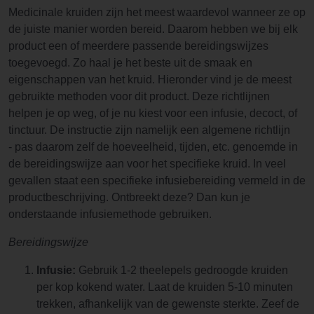
Medicinale kruiden zijn het meest waardevol wanneer ze op
de juiste manier worden bereid. Daarom hebben we bij elk
product een of meerdere passende bereidingswijzes
toegevoegd. Zo haal je het beste uit de smaak en
eigenschappen van het kruid. Hieronder vind je de meest
gebruikte methoden voor dit product. Deze richtlijnen
helpen je op weg, of je nu kiest voor een infusie, decoct, of
tinctuur. De instructie zijn namelijk een algemene richtlijn
- pas daarom zelf de hoeveelheid, tijden, etc. genoemde in
de bereidingswijze aan voor het specifieke kruid. In veel
gevallen staat een specifieke infusiebereiding vermeld in de
productbeschrijving. Ontbreekt deze? Dan kun je
onderstaande infusiemethode gebruiken.
Bereidingswijze
Infusie:
Gebruik 1-2 theelepels gedroogde kruiden
per kop kokend water. Laat de kruiden 5-10 minuten
trekken, afhankelijk van de gewenste sterkte. Zeef de