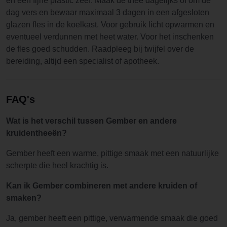
en een fijne plastic zeef. Maak de thee dagelijks of om de
dag vers en bewaar maximaal 3 dagen in een afgesloten
glazen fles in de koelkast. Voor gebruik licht opwarmen en
eventueel verdunnen met heet water. Voor het inschenken
de fles goed schudden. Raadpleeg bij twijfel over de
bereiding, altijd een specialist of apotheek.
FAQ's
Wat is het verschil tussen Gember en andere
kruidentheeën?
Gember heeft een warme, pittige smaak met een natuurlijke
scherpte die heel krachtig is.
Kan ik Gember combineren met andere kruiden of
smaken?
Ja, gember heeft een pittige, verwarmende smaak die goed