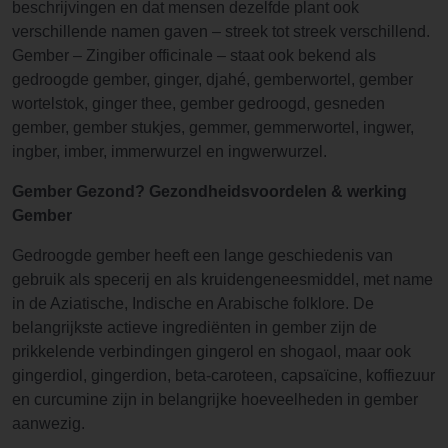
beschrijvingen en dat mensen dezelfde plant ook
verschillende namen gaven – streek tot streek verschillend.
Gember – Zingiber officinale – staat ook bekend als
gedroogde gember, ginger, djahé, gemberwortel, gember
wortelstok, ginger thee, gember gedroogd, gesneden
gember, gember stukjes, gemmer, gemmerwortel, ingwer,
ingber, imber, immerwurzel en ingwerwurzel.
Gember Gezond? Gezondheidsvoordelen & werking
Gember
Gedroogde gember heeft een lange geschiedenis van
gebruik als specerij en als kruidengeneesmiddel, met name
in de Aziatische, Indische en Arabische folklore. De
belangrijkste actieve ingrediënten in gember zijn de
prikkelende verbindingen gingerol en shogaol, maar ook
gingerdiol, gingerdion, beta-caroteen, capsaïcine, koffiezuur
en curcumine zijn in belangrijke hoeveelheden in gember
aanwezig.