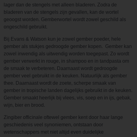
lager dan de stengels met alleen bladeren. Zodra de
bladeren van de stengels zijn gevallen, kan de wortel
geoogst worden. Gemberwortel wordt zowel geschild als
ongeschild gebruikt.
Bij Evans & Watson kun je zowel gember poeder, hele
gember als stukjes gedroogde gember kopen. Gember kan
zowel inwendig als uitwendig worden toegepast. Zo wordt
gember verwerkt in rouge, in shampoo en in tandpasta om
de smaak te verbeteren. Daarnaast wordt gedroogde
gember veel gebruikt in de keuken. Natuurlijk als gember
thee. Daarnaast wordt de zoete, scherpe smaak van
gember in tropische landen dagelijks gebruikt in de keuken.
Gember smaakt heerlijk bij vlees, vis, soep en in ijs, gebak,
wijn, bier en brood.
Zingiber officinale oftewel gember kent door haar lange
geschiedenis veel synoniemen, ontstaan door
wetenschappers met niet altijd even duidelijke