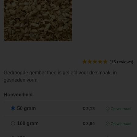
(15 reviews)
Gedroogde gember thee is geliefd voor de smaak, in
gesneden vorm.
Hoeveelheid
50 gram
€ 2,18
Op voorraad
100 gram
€ 3,64
Op voorraad