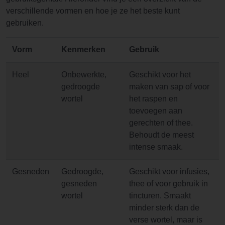
verschillende vormen en hoe je ze het beste kunt
gebruiken.
Vorm
Kenmerken
Gebruik
Heel
Onbewerkte,
Geschikt voor het
gedroogde
maken van sap of voor
wortel
het raspen en
toevoegen aan
gerechten of thee.
Behoudt de meest
intense smaak.
Gesneden
Gedroogde,
Geschikt voor infusies,
gesneden
thee of voor gebruik in
wortel
tincturen. Smaakt
minder sterk dan de
verse wortel, maar is