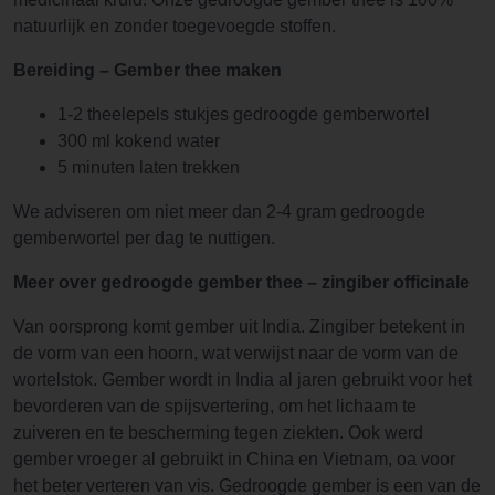
natuurlijk en zonder toegevoegde stoffen.
Bereiding – Gember thee maken
1-2 theelepels stukjes gedroogde gemberwortel
300 ml kokend water
5 minuten laten trekken
We adviseren om niet meer dan 2-4 gram gedroogde
gemberwortel per dag te nuttigen.
Meer over gedroogde gember
thee – zingiber officinale
Van oorsprong komt gember uit India. Zingiber betekent in
de vorm van een hoorn, wat verwijst naar de vorm van de
wortelstok. Gember wordt in India al jaren gebruikt voor het
bevorderen van de spijsvertering, om het lichaam te
zuiveren en te bescherming tegen ziekten. Ook werd
gember vroeger al gebruikt in China en Vietnam, oa voor
het beter verteren van vis. Gedroogde gember is een van de