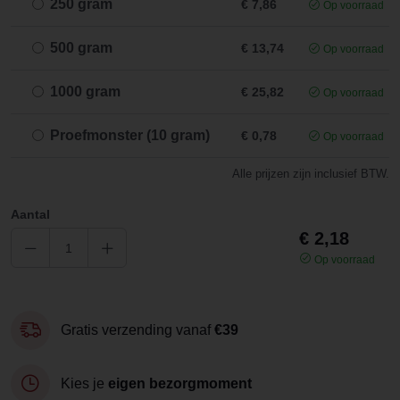
250 gram
€ 7,86
Op voorraad
500 gram
€ 13,74
Op voorraad
1000 gram
€ 25,82
Op voorraad
Proefmonster (10 gram)
€ 0,78
Op voorraad
Alle prijzen zijn inclusief BTW.
Aantal
€ 2,18
Op voorraad
Gratis verzending vanaf
€39
Kies je
eigen bezorgmoment