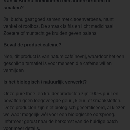
Kan ik Buchu combineren met andere kruiden of
smaken?
Ja, buchu gaat goed samen met citroenverbena, munt,
venkel of rooibos. De smaak is fris en licht medicinaal.
Zoetere of muntachtige kruiden geven balans.
Bevat de product cafeïne?
Nee, dit product is van nature cafeïnevrij, waardoor het een
geschikt alternatief is voor mensen die cafeïne willen
vermijden
Is het biologisch / natuurlijk verwerkt?
Onze pure thee- en kruidenproducten zijn 100% puur en
bevatten geen toegevoegde geur-, kleur- of smaakstoffen.
Deze producten zijn niet biologisch gecertificeerd, al kiezen
we waar mogelijk wél voor een biologische oorsprong.
Informeer gerust naar de herkomst van de huidige batch
voor meer details.