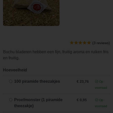
(3 reviews)
Buchu bladeren hebben een fijn, fruitig aroma en ruiken fris
en fruitig.
Hoeveelheid
100 piramide theezakjes
€ 23,76
Op
voorraad
Proefmonster (1 piramide
€ 0,95
Op
theezakje)
voorraad