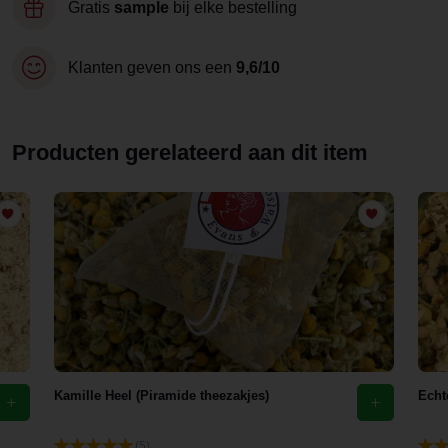
Gratis
sample
bij elke bestelling
Klanten geven ons een
9,6/10
Producten gerelateerd aan dit item
Kamille Heel (Piramide theezakjes)
Echt
(5)