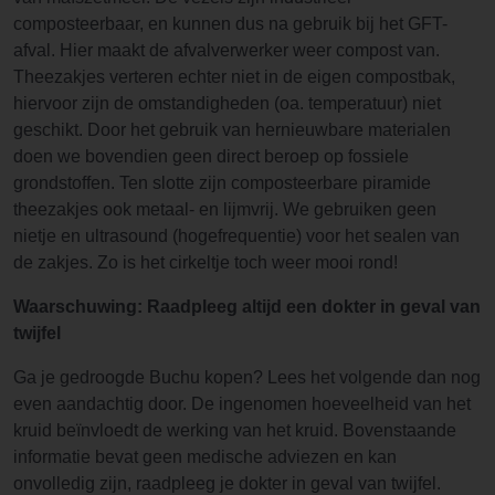
composteerbaar, en kunnen dus na gebruik bij het GFT-
afval. Hier maakt de afvalverwerker weer compost van.
Theezakjes verteren echter niet in de eigen compostbak,
hiervoor zijn de omstandigheden (oa. temperatuur) niet
geschikt. Door het gebruik van hernieuwbare materialen
doen we bovendien geen direct beroep op fossiele
grondstoffen. Ten slotte zijn composteerbare piramide
theezakjes ook metaal- en lijmvrij. We gebruiken geen
nietje en ultrasound (hogefrequentie) voor het sealen van
de zakjes. Zo is het cirkeltje toch weer mooi rond!
Waarschuwing: Raadpleeg altijd een dokter in geval van
twijfel
Ga je gedroogde Buchu kopen? Lees het volgende dan nog
even aandachtig door. De ingenomen hoeveelheid van het
kruid beïnvloedt de werking van het kruid. Bovenstaande
informatie bevat geen medische adviezen en kan
onvolledig zijn, raadpleeg je dokter in geval van twijfel.