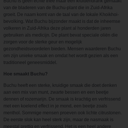
Buchu is geen echte thee maar een kruidendrank gemaakt
van de bladeren van de Buchu-plant die in Zuid-Afrika
groeit. De naam komt van de taal van de lokale Khoikhoi-
bevolking. Wat Buchu bijzonder maakt is dat de inheemse
volkeren in Zuid-Afrika deze plant al honderden jaren
gebruiken als medicijn. De plant bevat speciale oliën die
zorgen voor de sterke geur en mogelijk
gezondheidsvoordelen bieden. Mensen waarderen Buchu
om zijn unieke smaak en omdat het wordt gezien als een
traditioneel geneesmiddel.
Hoe smaakt Buchu?
Buchu heeft een sterke, kruidige smaak die doet denken
aan een mix van munt, zwarte bessen en een beetje
dennen of rozemarijn. De smaak is krachtig en verfrissend
met een koelend effect in je mond, een beetje zoals
menthol. Sommige mensen proeven ook lichte citrustonen.
De eerste slok kan heel sterk zijn, maar de nasmaak is
meestal prettig en verfrissend. Het is een heel andere