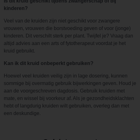
Is dit kruid geschikt tijdens zwangerschap of bij
kinderen?
Veel van de kruiden zijn niet geschikt voor zwangere
vrouwen, vrouwen die borstvoeding geven of voor (jonge)
kinderen. Dit verschilt sterk per plant. Twijfel je? Vraag dan
altijd advies aan een arts of fytotherapeut voordat je het
kruid gebruikt.
Kan ik dit kruid onbeperkt gebruiken?
Hoewel veel kruiden veilig zijn in lage dosering, kunnen
sommige bij overmatig gebruik bijwerkingen geven. Houd je
aan de voorgeschreven dagdosis. Gebruik kruiden met
mate, en wissel bij voorkeur af. Als je gezondheidsklachten
hebt of langdurig kruiden wilt gebruiken, overleg dan met
een deskundige.