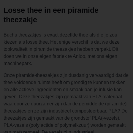
Losse thee in een piramide
theezakje
Buchu theezakjes is exact dezelfde thee als die je zou
kiezen als losse thee. Het enige verschil is dat we deze
topkwaliteit in piramide theezakjes hebben verpakt. Dit
doen we in onze eigen fabriek te Anloo, met ons eigen
machinepark.
Onze piramide-theezakjes zijn dusdanig vervaardigd dat de
thee voldoende ruimte heeft om grondig te kunnen trekken
en alle actieve ingrediënten en smaak aan je infusie kan
geven. Deze theezakjes zijn gemaakt van PLA materiaal
waardoor ze duurzamer zijn dan de gemiddelde (piramide)
theezakjes en ze zijn industrieel composteerbaar. PLA? De
theezakjes zijn gemaakt van de grondstof PLA(-vezels).
PLA-vezels (polylactide of polymelkzuur) worden gemaakt
van maïszetmeel. De vezels zijn industrieel