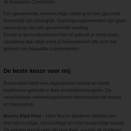
de Europese Commissie.
Een gevarieerde, evenwichtige voeding en een gezonde
levensstijl zijn belangrijk. Voedingssupplementen zijn geen
vervanging van een gevarieerde voeding.
Ervaar je gezondheidsklachten of gebruik je medicijnen,
raadpleeg dan altijd eerst je behandelend arts over het
gebruik van bepaalde supplementen.
De beste keuze voor mij
Buchu-blad heeft een uitgesproken aroma en wordt
traditioneel gebruikt in thee en kruidenmengsels. De
verschillende verwerkingsvormen beïnvloeden de smaak
en toepassing.
Buchu Blad Heel
– Hele Buchu-bladeren hebben een
krachtig kruidige, citrusachtige en licht muntachtige smaak.
Ze worden vooral gebruikt voor thee, waarbij de bladeren