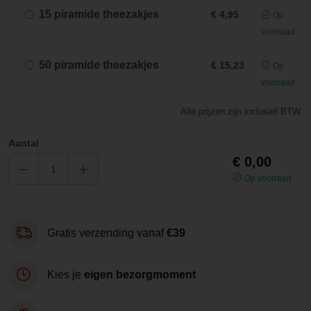
15 piramide theezakjes
€ 4,95
Op
voorraad
50 piramide theezakjes
€ 15,23
Op
voorraad
Alle prijzen zijn inclusief BTW.
Aantal
€ 0,00
Op voorraad
Gratis verzending vanaf
€39
Kies je
eigen bezorgmoment