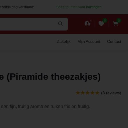
dezelfde dag verstuurd*
Spaar punten voor
kortingen
0
0
Zakelijk
Mijn Account
Contact
 (Piramide theezakjes)
(3 reviews)
 fijn, fruitig aroma en ruiken fris en fruitig.