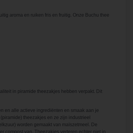
ig aroma en ruiken fris en fruitig. Onze Buchu thee
aliteit in piramide theezakjes hebben verpakt. Dit
n en alle actieve ingrediënten en smaak aan je
iramide) theezakjes en ze zijn industrieel
melkzuur) worden gemaakt van maïszetmeel. De
er compost van. Theezakjes verteren echter niet in