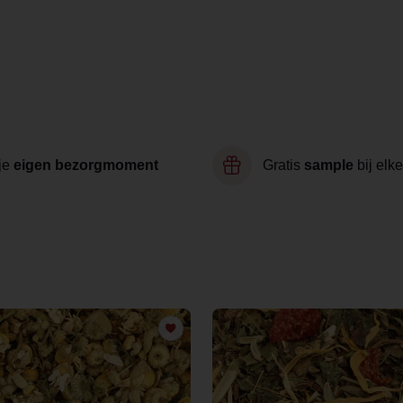
je
eigen bezorgmoment
Gratis
sample
bij elke