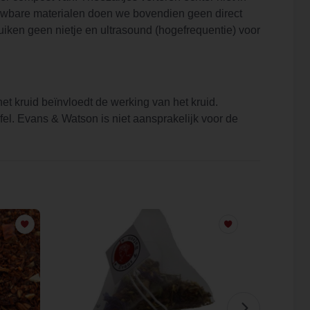
euwbare materialen doen we bovendien geen direct
uiken geen nietje en ultrasound (hogefrequentie) voor
 kruid beïnvloedt de werking van het kruid.
fel. Evans & Watson is niet aansprakelijk voor de