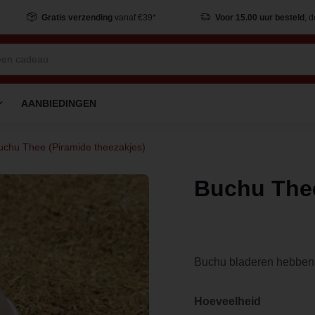
Gratis verzending
vanaf €39*
Voor 15.00 uur besteld
, 
AANBIEDINGEN
uchu Thee (Piramide theezakjes)
Buchu Thee
Buchu bladeren hebben een
Hoeveelheid