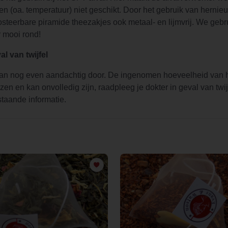
n (oa. temperatuur) niet geschikt. Door het gebruik van herni
posteerbare piramide theezakjes ook metaal- en lijmvrij. We gebr
r mooi rond!
l van twijfel
 nog even aandachtig door. De ingenomen hoeveelheid van het
 en kan onvolledig zijn, raadpleeg je dokter in geval van twij
taande informatie.