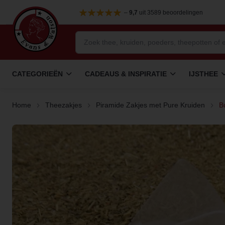
–
9,7
uit 3589 beoordelingen
CATEGORIEËN
CADEAUS & INSPIRATIE
IJSTHEE
Home
Theezakjes
Piramide Zakjes met Pure Kruiden
B