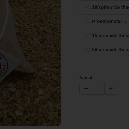
100 piramide the
Proefmonster (1 
15 piramide thee
50 piramide thee
Aantal