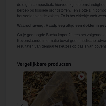
de eigen compostbak, hiervoor zijn de omstandighede
beroep op fossiele grondstoffen. Ten slotte zijn com
het sealen van de zakjes. Zo is het cirkeltje toch wee
Waarschuwing: Raadpleeg altijd een dokter in geva
Ga je gedroogde Buchu kopen? Lees het volgende dan
Bovenstaande informatie bevat geen medische adviezen
resultaten van gemaakte keuzes op basis van bovens
Vergelijkbare producten