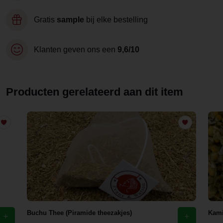
Gratis
sample
bij elke bestelling
Klanten geven ons een
9,6/10
Producten gerelateerd aan dit item
Buchu Thee (Piramide theezakjes)
Kami