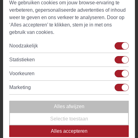
We gebruiken cookies om jouw browse-ervaring te
bloembladeren van zonnebloemen, goudsbloemen en
verbeteren, gepersonaliseerde advertenties of inhoud
rozen. Ook bevat de melange wilgenroosjes. Een melange
weer te geven en ons verkeer te analyseren. Door op
met de kleuren van de Zuidlaarder vlag!
‘Alles accepteren’ te klikken, stem je in met ons
gebruik van cookies.
Onze theezakjes worden verpakt in een hersluitbare
verpakking.
Noodzakelijk
Bereiding – Berend Botje Thee maken
Statistieken
1 theezakje
300 ml heet water (90°C)
Voorkeuren
2 minuten laten trekken
Marketing
Losse thee in een piramide
theezakje
Alles afwijzen
Berend Botje theezakjes bevatten exact dezelfde thee als
Selectie toestaan
die je zou kiezen als losse Berend Botje Thee. Het enige
Alles accepteren
verschil is dat we deze topkwaliteit in piramide theezakjes