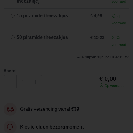
theezakje)
voorraad
15 piramide theezakjes
€ 4,95
Op
voorraad
50 piramide theezakjes
€ 15,23
Op
voorraad
Alle prijzen zijn inclusief BTW.
Aantal
€ 0,00
Op voorraad
Gratis verzending vanaf
€39
Kies je
eigen bezorgmoment