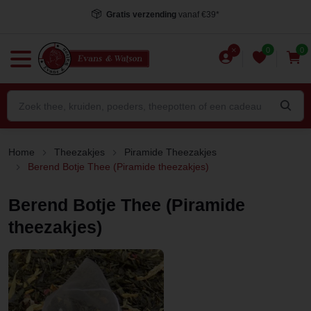
Gratis verzending
vanaf €39*
0
0
Home
Theezakjes
Piramide Theezakjes
Berend Botje Thee (Piramide theezakjes)
Berend Botje Thee (Piramide
theezakjes)