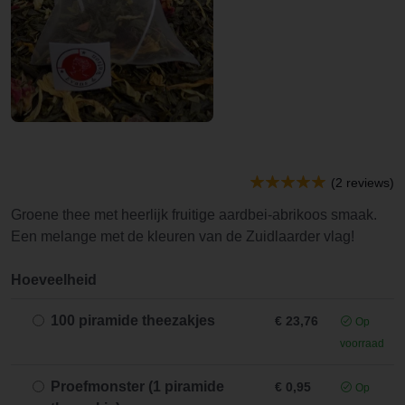
(2 reviews)
Groene thee met heerlijk fruitige aardbei-abrikoos smaak.
Een melange met de kleuren van de Zuidlaarder vlag!
Hoeveelheid
100 piramide theezakjes
€ 23,76
Op
voorraad
Proefmonster (1 piramide
€ 0,95
Op