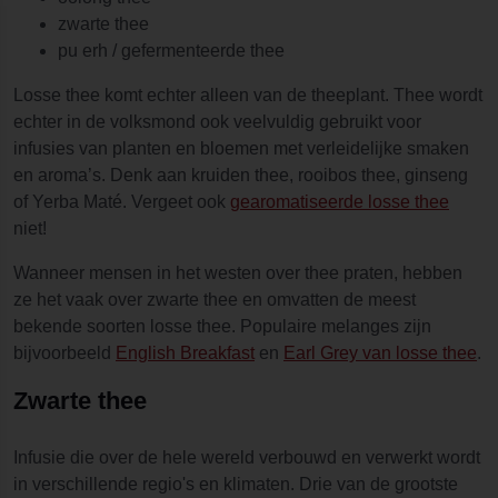
zwarte thee
pu erh / gefermenteerde thee
Losse thee komt echter alleen van de theeplant. Thee wordt
echter in de volksmond ook veelvuldig gebruikt voor
infusies van planten en bloemen met verleidelijke smaken
en aroma’s. Denk aan kruiden thee, rooibos thee, ginseng
of Yerba Maté. Vergeet ook
gearomatiseerde losse thee
niet!
Wanneer mensen in het westen over thee praten, hebben
ze het vaak over zwarte thee en omvatten de meest
bekende soorten losse thee. Populaire melanges zijn
bijvoorbeeld
English Breakfast
en
Earl Grey van losse thee
.
Zwarte thee
Infusie die over de hele wereld verbouwd en verwerkt wordt
in verschillende regio's en klimaten. Drie van de grootste