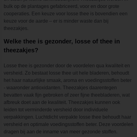
bulk op de plantages gefabriceerd, voor en door grote
cooperaties. Een keuze voor losse thee is bovendien een
keuze voor de aarde – er is minder waste dan bij
theezakjes.
Welke thee is gezonder, losse of thee in
theezakjes?
Losse thee is gezonder door de voordelen qua kwaliteit en
versheid. Zo bestaat losse thee uit hele bladeren, behoudt
het haar natuurlijke smaak, aroma en voedingsstoffen beter
- waaronder antioxidanten. Theezakjes daarentegen
bevatten vaak fijn gebroken of zeer fijne theebladeren, wat
afbreuk doet aan de kwaliteit. Theezakjes kunnen ook
leiden tot verminderde versheid door individuele
verpakkingen. Luchtdicht verpakte losse thee behoudt haar
versheid en optimale voedingsstoffen beter. Deze voordelen
dragen bij aan de inname van meer gezonde stoffen.