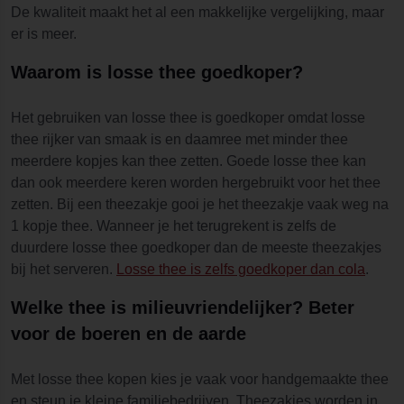
De kwaliteit maakt het al een makkelijke vergelijking, maar
er is meer.
Waarom is losse thee goedkoper?
Het gebruiken van losse thee is goedkoper omdat losse
thee rijker van smaak is en daamree met minder thee
meerdere kopjes kan thee zetten. Goede losse thee kan
dan ook meerdere keren worden hergebruikt voor het thee
zetten. Bij een theezakje gooi je het theezakje vaak weg na
1 kopje thee. Wanneer je het terugrekent is zelfs de
duurdere losse thee goedkoper dan de meeste theezakjes
bij het serveren.
Losse thee is zelfs goedkoper dan cola
.
Welke thee is milieuvriendelijker? Beter
voor de boeren en de aarde
Met losse thee kopen kies je vaak voor handgemaakte thee
en steun je kleine familiebedrijven. Theezakjes worden in