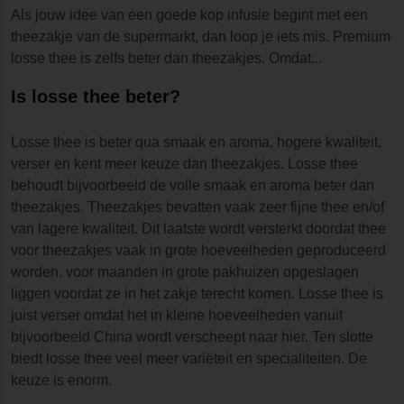
Als jouw idee van een goede kop infusie begint met een
theezakje van de supermarkt, dan loop je iets mis. Premium
losse thee is zelfs beter dan theezakjes. Omdat...
Is losse thee beter?
Losse thee is beter qua smaak en aroma, hogere kwaliteit,
verser en kent meer keuze dan theezakjes. Losse thee
behoudt bijvoorbeeld de volle smaak en aroma beter dan
theezakjes. Theezakjes bevatten vaak zeer fijne thee en/of
van lagere kwaliteit. Dit laatste wordt versterkt doordat thee
voor theezakjes vaak in grote hoeveelheden geproduceerd
worden, voor maanden in grote pakhuizen opgeslagen
liggen voordat ze in het zakje terecht komen. Losse thee is
juist verser omdat het in kleine hoeveelheden vanuit
bijvoorbeeld China wordt verscheept naar hier. Ten slotte
biedt losse thee veel meer variëteit en specialiteiten. De
keuze is enorm.