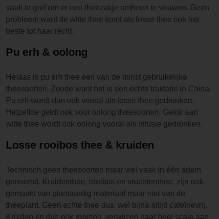
vaak te grof om er een theezakje omheen te vouwen. Geen
probleem want de witte thee komt als losse thee ook het
beste tot haar recht.
Pu erh & oolong
Helaas is pu erh thee een van de minst gebruikelijke
theesoorten. Zonde want het is een echte traktatie in China.
Pu erh wordt dan ook vooral als losse thee gedronken.
Hetzelfde geldt ook voor oolong theesoorten. Gelijk aan
witte thee wordt ook oolong vooral als infusie gedronken.
Losse rooibos thee & kruiden
Technisch geen theesoorten maar wel vaak in één adem
genoemd. Kruidenthee, rooibos en vruchtenthee, zijn ook
gemaakt van plantaardig materiaal maar niet van de
theeplant. Geen echte thee dus. wel bijna altijd cafeïnevrij.
Kruiden en dus ook rooibos, verwijzen naar heel scale aan