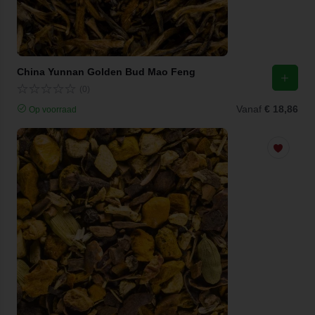
China Yunnan Golden Bud Mao Feng
(0)
Vanaf
€ 18,86
Op voorraad