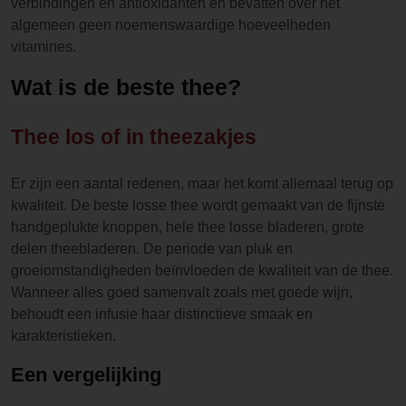
verbindingen en antioxidanten en bevatten over het
algemeen geen noemenswaardige hoeveelheden
vitamines.
Wat is de beste thee?
Thee los of in theezakjes
Er zijn een aantal redenen, maar het komt allemaal terug op
kwaliteit. De beste losse thee wordt gemaakt van de fijnste
handgeplukte knoppen, hele thee losse bladeren, grote
delen theebladeren. De periode van pluk en
groeiomstandigheden beïnvloeden de kwaliteit van de thee.
Wanneer alles goed samenvalt zoals met goede wijn,
behoudt een infusie haar distinctieve smaak en
karakteristieken.
Een vergelijking