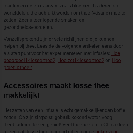
planten en delen daarvan, zoals bloemen, bladeren en
worteldelen, die gebruikt worden om thee (=tisane) mee te
zetten. Zeer uiteenlopende smaken en
gezondheidsvoordelen.
Vanzelfsprekend zijn er vele richtlijnen die je kunnen
helpen bij thee. Lees de de volgende artikelen eens door
als start punt voor het experimenteren met infusies:
Hoe
beoordeel ik losse thee?
,
Hoe zet ik losse thee?
en
Hoe
proef ik thee?
Accessoires maakt losse thee
makkelijk!
Het zetten van een infusie is echt gemakkelijker dan koffie
zetten. Op zijn simpelst: gebruik kokend water, voeg
theebladeren toe en geniet! Veel theeboeren in China doen
alleen dat, losse thee nippend uit een grote
beker voor