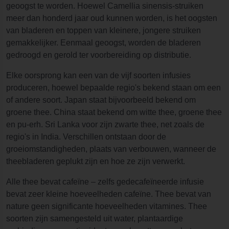
geoogst te worden. Hoewel Camellia sinensis-struiken
meer dan honderd jaar oud kunnen worden, is het oogsten
van bladeren en toppen van kleinere, jongere struiken
gemakkelijker. Eenmaal geoogst, worden de bladeren
gedroogd en gerold ter voorbereiding op distributie.
Elke oorsprong kan een van de vijf soorten infusies
produceren, hoewel bepaalde regio's bekend staan om een
of andere soort. Japan staat bijvoorbeeld bekend om
groene thee. China staat bekend om witte thee, groene thee
en pu-erh. Sri Lanka voor zijn zwarte thee, net zoals de
regio's in India. Verschillen ontstaan door de
groeiomstandigheden, plaats van verbouwen, wanneer de
theebladeren geplukt zijn en hoe ze zijn verwerkt.
Alle thee bevat cafeïne – zelfs gedecafeïneerde infusie
bevat zeer kleine hoeveelheden cafeïne. Thee bevat van
nature geen significante hoeveelheden vitamines. Thee
soorten zijn samengesteld uit water, plantaardige