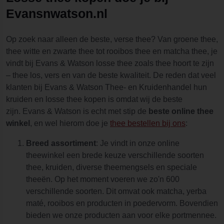
Evansnwatson.nl
Op zoek naar alleen de beste, verse thee? Van groene thee,
thee witte en zwarte thee tot rooibos thee en matcha thee, je
vindt bij Evans & Watson losse thee zoals thee hoort te zijn
– thee los, vers en van de beste kwaliteit. De reden dat veel
klanten bij Evans & Watson Thee- en Kruidenhandel hun
kruiden en losse thee kopen is omdat wij de beste
zijn. Evans & Watson is echt met stip de
beste online thee
winkel
, en wel hierom doe je
thee bestellen bij ons
:
Breed assortiment
: Je vindt in onze online
theewinkel een brede keuze verschillende soorten
thee, kruiden, diverse theemengsels en speciale
theeën. Op het moment voeren we zo'n 600
verschillende soorten. Dit omvat ook matcha, yerba
maté, rooibos en producten in poedervorm. Bovendien
bieden we onze producten aan voor elke portmennee.