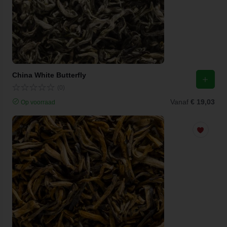
China White Butterfly
(0)
Vanaf
€ 19,03
Op voorraad