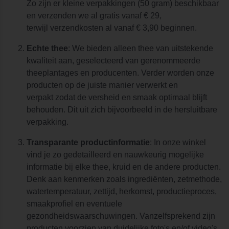
Zo zijn er kleine verpakkingen (50 gram) beschikbaar
en verzenden we al gratis vanaf € 29,
terwijl verzendkosten al vanaf € 3,90 beginnen.
Echte thee
: We bieden alleen thee van uitstekende
kwaliteit aan, geselecteerd van gerenommeerde
theeplantages en producenten. Verder worden onze
producten op de juiste manier verwerkt en
verpakt zodat de versheid en smaak optimaal blijft
behouden. Dit uit zich bijvoorbeeld in de hersluitbare
verpakking.
Transparante productinformatie
: In onze winkel
vind je zo gedetailleerd en nauwkeurig mogelijke
informatie bij elke thee, kruid en de andere producten.
Denk aan kenmerken zoals ingrediënten, zetmethode,
watertemperatuur, zettijd, herkomst, productieproces,
smaakprofiel en eventuele
gezondheidswaarschuwingen. Vanzelfsprekend zijn
producten voorzien van duidelijke foto's en/of video's