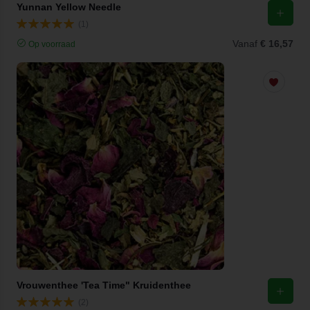
Yunnan Yellow Needle
(1)
Vanaf
€ 16,57
Op voorraad
Vrouwenthee 'Tea Time" Kruidenthee
(2)