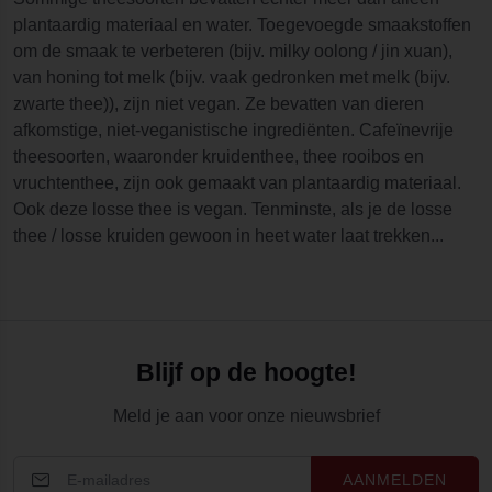
plantaardig materiaal en water. Toegevoegde smaakstoffen
om de smaak te verbeteren (bijv. milky oolong / jin xuan),
van honing tot melk (bijv. vaak gedronken met melk (bijv.
zwarte thee)), zijn niet vegan. Ze bevatten van dieren
afkomstige, niet-veganistische ingrediënten. Cafeïnevrije
theesoorten, waaronder kruidenthee, thee rooibos en
vruchtenthee, zijn ook gemaakt van plantaardig materiaal.
Ook deze losse thee is vegan. Tenminste, als je de losse
thee / losse kruiden gewoon in heet water laat trekken...
Blijf op de hoogte!
Meld je aan voor onze nieuwsbrief
AANMELDEN