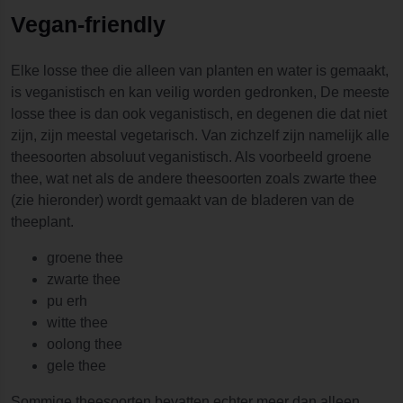
Vegan-friendly
Elke losse thee die alleen van planten en water is gemaakt,
is veganistisch en kan veilig worden gedronken, De meeste
losse thee is dan ook veganistisch, en degenen die dat niet
zijn, zijn meestal vegetarisch. Van zichzelf zijn namelijk alle
theesoorten absoluut veganistisch. Als voorbeeld groene
thee, wat net als de andere theesoorten zoals zwarte thee
(zie hieronder) wordt gemaakt van de bladeren van de
theeplant.
groene thee
zwarte thee
pu erh
witte thee
oolong thee
gele thee
Sommige theesoorten bevatten echter meer dan alleen