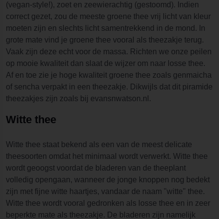
(vegan-style!), zoet en zeewierachtig (gestoomd). Indien
correct gezet, zou de meeste groene thee vrij licht van kleur
moeten zijn en slechts licht samentrekkend in de mond. In
grote mate vind je groene thee vooral als theezakje terug.
Vaak zijn deze echt voor de massa. Richten we onze peilen
op mooie kwaliteit dan slaat de wijzer om naar losse thee.
Af en toe zie je hoge kwaliteit groene thee zoals genmaicha
of sencha verpakt in een theezakje. Dikwijls dat dit piramide
theezakjes zijn zoals bij evansnwatson.nl.
Witte thee
Witte thee staat bekend als een van de meest delicate
theesoorten omdat het minimaal wordt verwerkt. Witte thee
wordt geoogst voordat de bladeren van de theeplant
volledig opengaan, wanneer de jonge knoppen nog bedekt
zijn met fijne witte haartjes, vandaar de naam "witte" thee.
Witte thee wordt vooral gedronken als losse thee en in zeer
beperkte mate als theezakje. De bladeren zijn namelijk