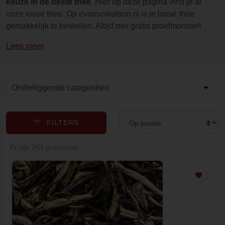
keuze in de beste thee
. Hier op deze pagina vind je al
onze losse thee. Op evansnwatson.nl is je losse thee
gemakkelijk te bestellen. Altijd met gratis proefmonster!
Lees meer
Onderliggende categoriëen
FILTERS
Er zijn 263 producten.