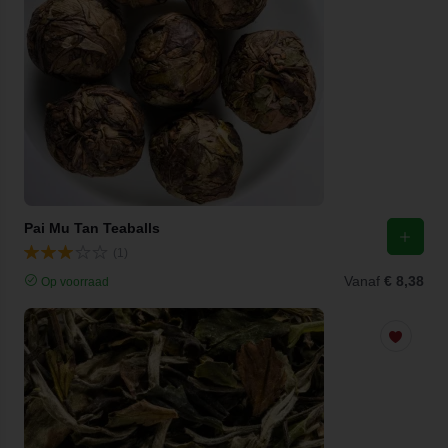
Pai Mu Tan Teaballs
(1)
Vanaf
€ 8,38
Op voorraad