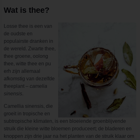
Wat is thee?
Losse thee is een van
de oudste en
populairste dranken in
de wereld. Zwarte thee,
thee groene, oolong
thee, witte thee en pu
erh zijn allemaal
afkomstig van dezelfde
theeplant –
camelia
sinensis
.
Camellia sinensis, die
groeit in tropische en
subtropische klimaten, is een bloeiende groenblijvende
struik die kleine witte bloemen produceert; de bladeren en
knoppen zijn drie jaar na het planten van de struik klaar om