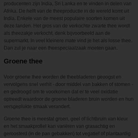
producenten zijn India, Sri Lanka en te vinden in delen van
Afrika. De helft van de theeproductie in de wereld komt uit
India. Enkele van de meest populaire soorten komen uit
deze landen. Het gros van de verkochte zwarte thee wordt
als theezakje verkocht, denk bijvoorbeeld aan de
supermarkt. In veel kleinere mate vind je het als losse thee.
Dan zul je naar een theespeciaalzaak moeten gaan.
Groene thee
Voor groene thee worden de theebladeren geoogst en
vervolgens snel verhit - door middel van bakken of stomen -
en gedroogd om te voorkomen dat er te veel oxidatie
optreedt waardoor de groene bladeren bruin worden en hun
versgeplukte smaak verandert.
Groene thee is meestal groen, geel of lichtbruin van kleur
en het smaakprofiel kan variëren van grasachtig en
geroosterd (in de pan gebakken) tot vegatief of plantaardig