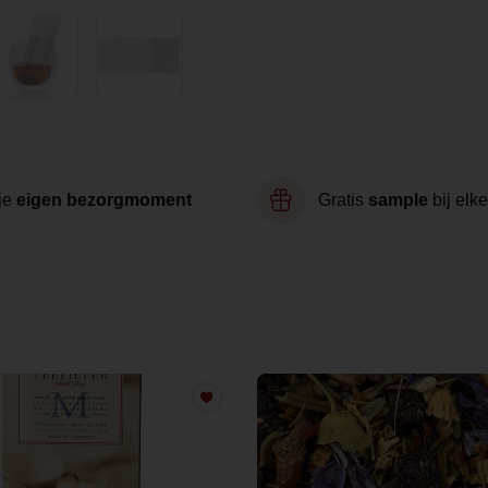
je
eigen bezorgmoment
Gratis
sample
bij elke