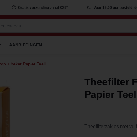
Gratis verzending
vanaf €39*
Voor 15.00 uur besteld
, 
AANBIEDINGEN
ekop + beker Papier Teeli
Theefilter 
Papier Teel
Theefilterzakjes met vul