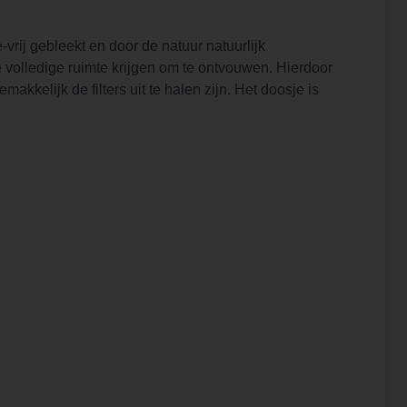
e-vrij gebleekt en door de natuur natuurlijk
 de volledige ruimte krijgen om te ontvouwen. Hierdoor
kkelijk de filters uit te halen zijn. Het doosje is