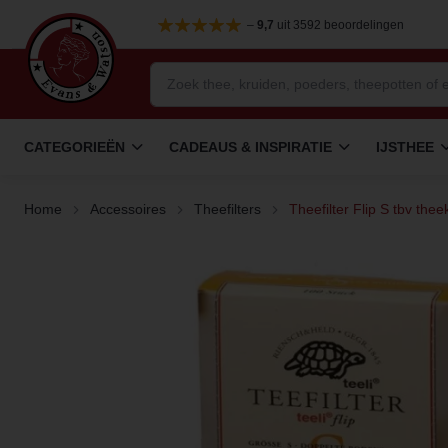
–
9,7
uit 3592 beoordelingen
CATEGORIEËN
CADEAUS & INSPIRATIE
IJSTHEE
Home
Accessoires
Theefilters
Theefilter Flip S tbv the