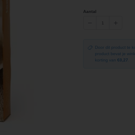
Aantal
Door dit product te 
product bevat je wi
korting van
€0,27
.