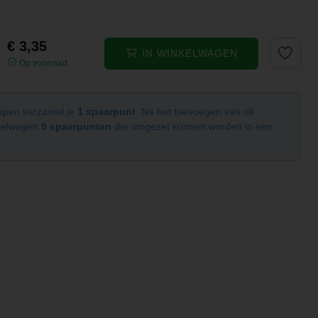
€ 3,35
IN WINKELWAGEN
Op voorraad
kopen verzamel je
1 spaarpunt
. Na het toevoegen van dit
nkelwagen
9 spaarpunten
die omgezet kunnen worden in een