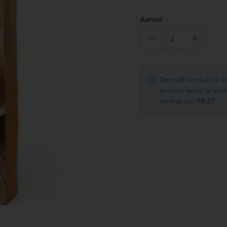
Aantal
Door dit product te 
product bevat je wi
korting van
€0,27
.