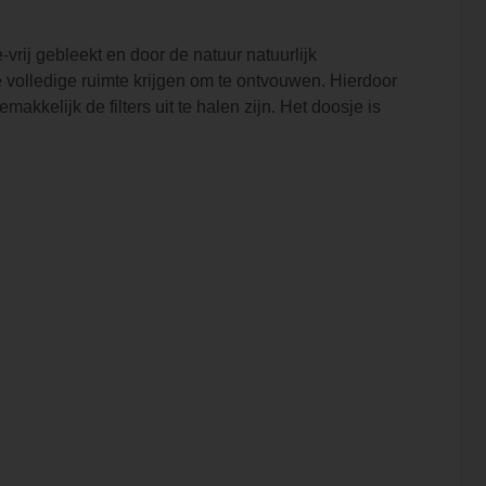
e-vrij gebleekt en door de natuur natuurlijk
 de volledige ruimte krijgen om te ontvouwen. Hierdoor
kkelijk de filters uit te halen zijn. Het doosje is