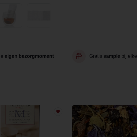
je
eigen bezorgmoment
Gratis
sample
bij elke