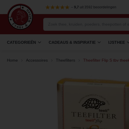
–
9,7
uit 3592 beoordelingen
CATEGORIEËN
CADEAUS & INSPIRATIE
IJSTHEE
Home
Accessoires
Theefilters
Theefilter Flip S tbv the