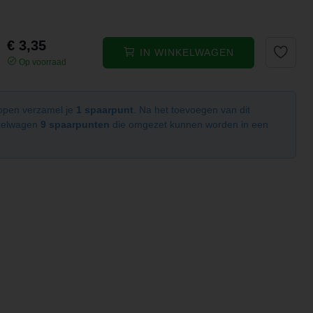
€ 3,35
IN WINKELWAGEN
Op voorraad
kopen verzamel je
1 spaarpunt
. Na het toevoegen van dit
nkelwagen
9 spaarpunten
die omgezet kunnen worden in een