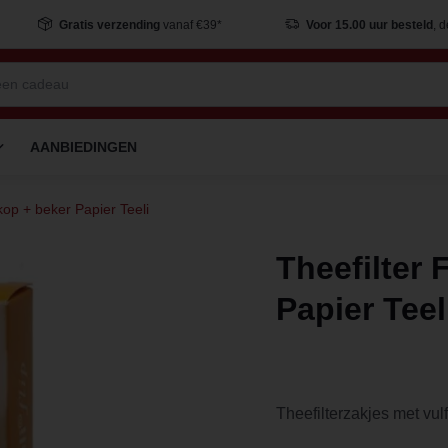
Gratis verzending
vanaf €39*
Voor 15.00 uur besteld
, 
AANBIEDINGEN
ekop + beker Papier Teeli
Theefilter 
Papier Teel
Theefilterzakjes met vul