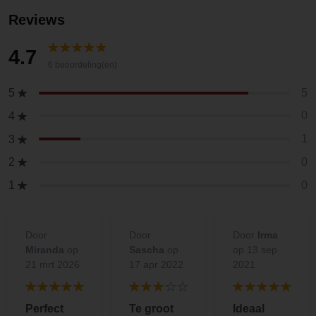
Reviews
4.7
6 beoordeling(en)
5
5
0
4
1
3
0
2
0
1
Door
Door
Door
Irma
Miranda
op
Sascha
op
op 13 sep
21 mrt 2026
17 apr 2022
2021
Perfect
Te groot
Ideaal