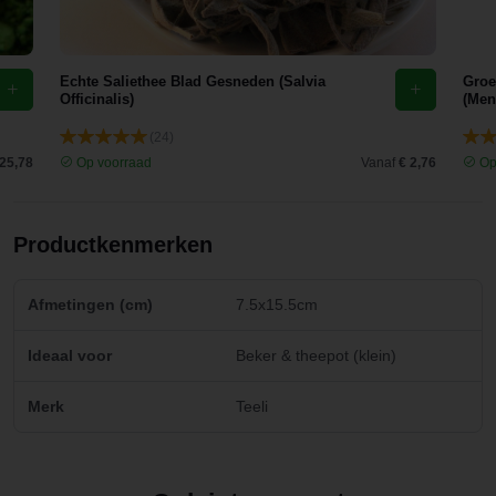
Echte Saliethee Blad Gesneden (Salvia
Groe
Officinalis)
(Men
(24)
 25,78
Op voorraad
Vanaf
€ 2,76
Op
Productkenmerken
Afmetingen (cm)
7.5x15.5cm
Ideaal voor
Beker & theepot (klein)
Merk
Teeli