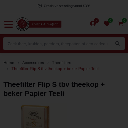
Gratis verzending
vanaf €39*
0
0
Home
Accessoires
Theefilters
Theefilter Flip S tbv theekop + beker Papier Teeli
Theefilter Flip S tbv theekop +
beker Papier Teeli