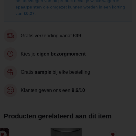
het toevoegen van dit product bevat je winkelwagen
9
spaarpunten
die omgezet kunnen worden in een korting
van
€0,27
.
Gratis verzending vanaf
€39
Kies je
eigen bezorgmoment
Gratis
sample
bij elke bestelling
Klanten geven ons een
9,6/10
Producten gerelateerd aan dit item