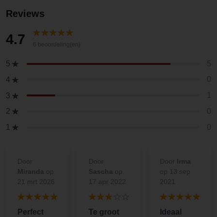
Reviews
4.7
6 beoordeling(en)
5
5
0
4
1
3
0
2
0
1
Door
Door
Door
Irma
Miranda
op
Sascha
op
op 13 sep
21 mrt 2026
17 apr 2022
2021
Perfect
Te groot
Ideaal