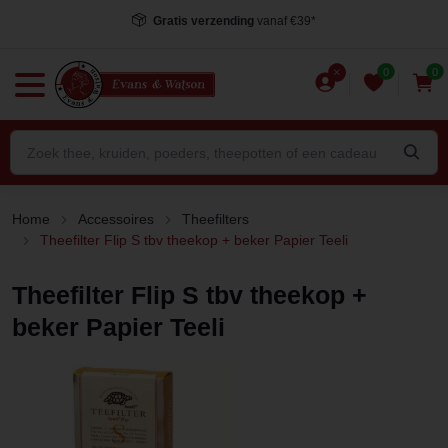
Gratis verzending
vanaf €39*
0
0
Home
Accessoires
Theefilters
Theefilter Flip S tbv theekop + beker Papier Teeli
Theefilter Flip S tbv theekop +
beker Papier Teeli