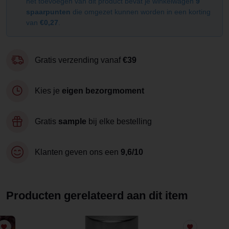
het toevoegen van dit product bevat je winkelwagen
9
spaarpunten
die omgezet kunnen worden in een korting
van
€0,27
.
Gratis verzending vanaf
€39
Kies je
eigen bezorgmoment
Gratis
sample
bij elke bestelling
Klanten geven ons een
9,6/10
Producten gerelateerd aan dit item