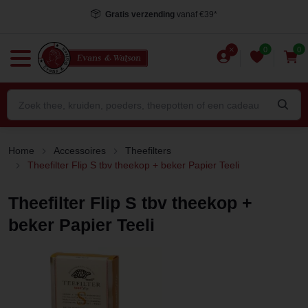
Gratis verzending
vanaf €39*
0
0
Home
Accessoires
Theefilters
Theefilter Flip S tbv theekop + beker Papier Teeli
Theefilter Flip S tbv theekop +
beker Papier Teeli