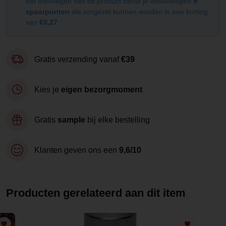
het toevoegen van dit product bevat je winkelwagen
9
spaarpunten
die omgezet kunnen worden in een korting
van
€0,27
.
Gratis verzending vanaf
€39
Kies je
eigen bezorgmoment
Gratis
sample
bij elke bestelling
Klanten geven ons een
9,6/10
Producten gerelateerd aan dit item