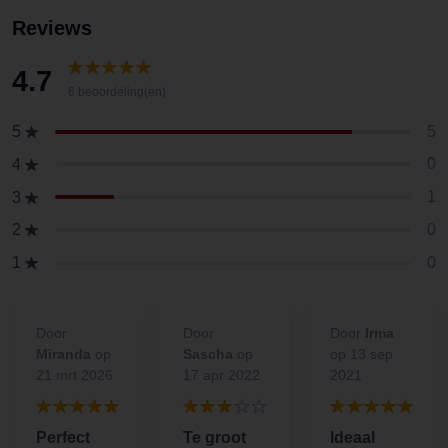
Reviews
4.7
6 beoordeling(en)
5
5
0
4
1
3
0
2
0
1
Door
Door
Door
Irma
Miranda
op
Sascha
op
op 13 sep
21 mrt 2026
17 apr 2022
2021
Perfect
Te groot
Ideaal