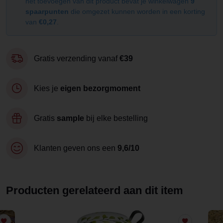
het toevoegen van dit product bevat je winkelwagen
9
spaarpunten
die omgezet kunnen worden in een korting
van
€0,27
.
Gratis verzending vanaf
€39
Kies je
eigen bezorgmoment
Gratis
sample
bij elke bestelling
Klanten geven ons een
9,6/10
Producten gerelateerd aan dit item