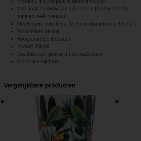
Inhoud: 1 mok verpakt in geschenkdoos
Materiaal: dubbelwandig porselein (thermo-effect),
metalen zeef inzetstuk
Afmetingen: hoogte ca. 13,5 cm, diameter ca. 8,5 cm
Porseleinen deksel
Hoogwaardige theezeef
Inhoud: 350 ml
Geschikt voor gebruik in de vaatwasser
Met geschenkdoos.
Vergelijkbare producten