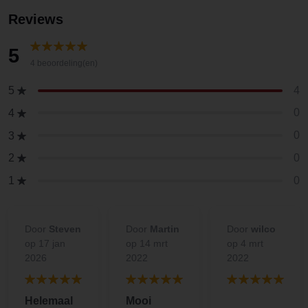
Reviews
5
4 beoordeling(en)
4
5
0
4
0
3
0
2
0
1
Door
Steven
Door
Martin
Door
wilco
op 17 jan
op 14 mrt
op 4 mrt
2026
2022
2022
Helemaal
Mooi