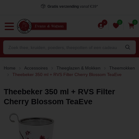
Gratis verzending
vanaf €39*
0
0
Home
Accessoires
Theeglazen & Mokken
Theemokken
Theebeker 350 ml + RVS Filter Cherry Blossom TeaEve
Theebeker 350 ml + RVS Filter
Cherry Blossom TeaEve