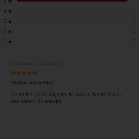
1
5
0
4
0
3
0
2
0
1
Door
Glen
op 3 apr 2025
Starter eerste klas
Super fijn om de dag mee te starten. Je merkt echt
een verschil in energie