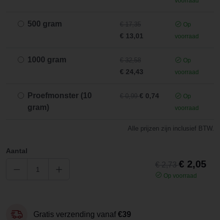
voorraad
500 gram
€ 17,35
Op
€ 13,01
voorraad
1000 gram
€ 32,58
Op
€ 24,43
voorraad
Proefmonster (10
€ 0,74
€ 0,99
Op
gram)
voorraad
Alle prijzen zijn inclusief BTW.
Aantal
€ 2,05
€ 2,73
Op voorraad
Gratis verzending vanaf
€39