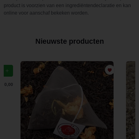
product is voorzien van een ingrediëntendeclaratie en kan
online voor aanschaf bekeken worden.
Nieuwste producten
f
€ 0,00