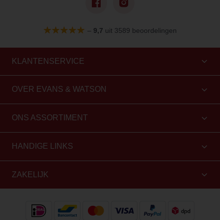
–
9,7
uit 3589 beoordelingen
KLANTENSERVICE
OVER EVANS & WATSON
ONS ASSORTIMENT
HANDIGE LINKS
ZAKELIJK