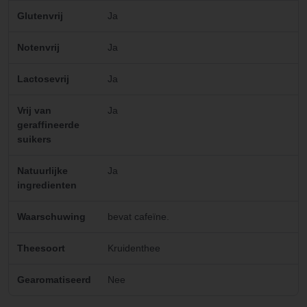
Glutenvrij
Ja
Notenvrij
Ja
Lactosevrij
Ja
Vrij van
Ja
geraffineerde
suikers
Natuurlijke
Ja
ingredienten
Waarschuwing
bevat cafeïne.
Theesoort
Kruidenthee
Gearomatiseerd
Nee