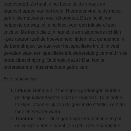
toegevoegd. Zo haal je het beste uit de smaak en
eigenschappen van het kruid. Hieronder vind je de meest
gebruikte methoden voor dit product. Deze richtlijnen
helpen je op weg, of je nu kiest voor een infusie of een
tinctuur. De instructie zijn namelijk een algemene richtlijn
- pas daarom zelf de hoeveelheid, tijden, etc. genoemde in
de bereidingswijze aan voor het specifieke kruid. In veel
gevallen staat een specifieke infusiebereiding vermeld in de
productbeschrijving. Ontbreekt deze? Dan kun je
onderstaande infusiemethode gebruiken.
Bereidingswijze
Infusie:
Gebruik 1-2 theelepels gedroogde kruiden
per kop kokend water. Laat de kruiden 5-10 minuten
trekken, afhankelijk van de gewenste sterkte. Zeef de
thee en serveer warm.
Tinctuur:
Doe 1 deel gedroogde kruiden in een pot
en voeg 5 delen ethanol (1:5) (40-70% ethanol) toe.