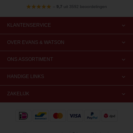
–
9,7
uit 3592 beoordelingen
KLANTENSERVICE
OVER EVANS & WATSON
ONS ASSORTIMENT
HANDIGE LINKS
ZAKELIJK