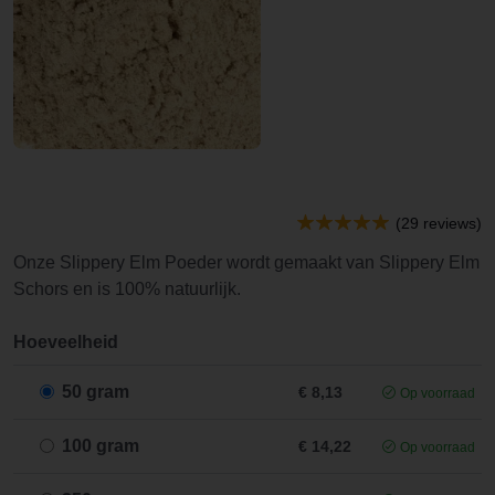
(29 reviews)
Onze Slippery Elm Poeder wordt gemaakt van Slippery Elm
Schors en is 100% natuurlijk.
Hoeveelheid
50 gram
€ 8,13
Op voorraad
100 gram
€ 14,22
Op voorraad