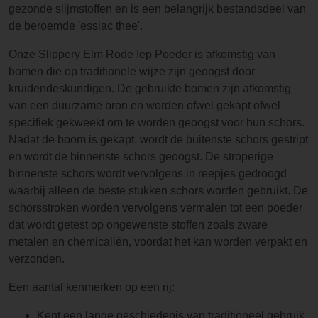
gezonde slijmstoffen en is een belangrijk bestandsdeel van
de beroemde 'essiac thee'.
Onze Slippery Elm Rode Iep Poeder is afkomstig van
bomen die op traditionele wijze zijn geoogst door
kruidendeskundigen. De gebruikte bomen zijn afkomstig
van een duurzame bron en worden ofwel gekapt ofwel
specifiek gekweekt om te worden geoogst voor hun schors.
Nadat de boom is gekapt, wordt de buitenste schors gestript
en wordt de binnenste schors geoogst. De stroperige
binnenste schors wordt vervolgens in reepjes gedroogd
waarbij alleen de beste stukken schors worden gebruikt. De
schorsstroken worden vervolgens vermalen tot een poeder
dat wordt getest op ongewenste stoffen zoals zware
metalen en chemicaliën, voordat het kan worden verpakt en
verzonden.
Een aantal kenmerken op een rij:
Kent een lange geschiedenis van traditioneel gebruik