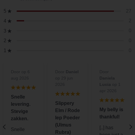
27
5
2
4
0
3
0
2
0
1
Door
op 6
Door
Daniel
Door
aug 2026
op 29 jun
Daniela
2026
Lucia
op 1
apr 2026
Snelle
Slippery
levering.
My belly is
Elm / Rode
Stevige
thankful!
Iep Poeder
zakken.
(Ulmus
[..] has
Snelle
Rubra)
been just a