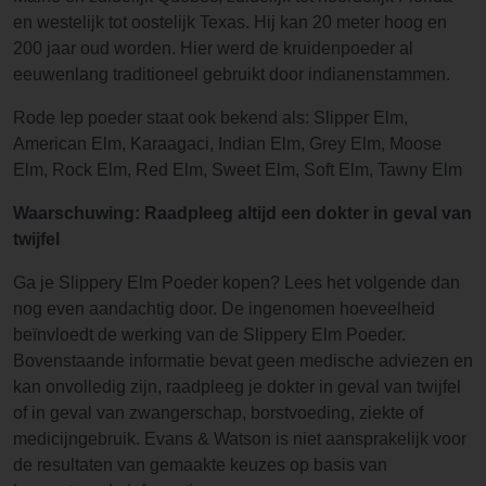
en westelijk tot oostelijk Texas. Hij kan 20 meter hoog en
200 jaar oud worden. Hier werd de kruidenpoeder al
eeuwenlang traditioneel gebruikt door indianenstammen.
Rode Iep poeder staat ook bekend als: Slipper Elm,
American Elm, Karaagaci, Indian Elm, Grey Elm, Moose
Elm, Rock Elm, Red Elm, Sweet Elm, Soft Elm, Tawny Elm
Waarschuwing: Raadpleeg altijd een dokter in geval van
twijfel
Ga je Slippery Elm Poeder kopen? Lees het volgende dan
nog even aandachtig door. De ingenomen hoeveelheid
beïnvloedt de werking van de Slippery Elm Poeder.
Bovenstaande informatie bevat geen medische adviezen en
kan onvolledig zijn, raadpleeg je dokter in geval van twijfel
of in geval van zwangerschap, borstvoeding, ziekte of
medicijngebruik. Evans & Watson is niet aansprakelijk voor
de resultaten van gemaakte keuzes op basis van