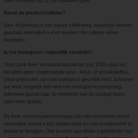
vorm minstens tot 12-18 maanden goed.
Bevat de product cafeïne?
Nee, dit product is van nature cafeïnevrij, waardoor het een
geschikt alternatief is voor mensen die cafeïne willen
vermijden
Is het biologisch / natuurlijk verwerkt?
Onze pure thee- en kruidenproducten zijn 100% puur en
bevatten geen toegevoegde geur-, kleur- of smaakstoffen.
Deze producten zijn niet biologisch gecertificeerd, al kiezen
we waar mogelijk wél voor een biologische oorsprong.
Informeer gerust naar de herkomst van de huidige batch
voor meer details.
Bij thee- en/of kruidenmelanges kan het voorkomen dat er
natuurlijke aroma’s zijn toegevoegd om het smaakprofiel in
balans te brengen. Ook kunnen specifieke ingrediënten van