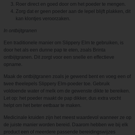
Roer direct en goed door om het poeder te mengen.
Zorg dat er geen poeder aan de lepel blijft plakken, dit
kan klontjes veroorzaken.
In ontbijtgranen
Een traditionele manier om Slippery Elm te gebruiken, is
door het als een dunne pap te eten, zoals Brinta
ontbijtgranen. Dit zorgt voor een snelle en effectieve
opname.
Maak de ontbijtgranen zoals je gewend bent en voeg een of
twee theelepels Slippery Elm-poeder toe. Gebruik
voldoende water of melk om de gewenste dikte te bereiken.
Let op: het poeder maakt de pap dikker, dus extra vocht
helpt om het beter eetbaar te maken.
Medicinale kruiden zijn het meest waardevol wanneer ze op
de juiste manier worden bereid. Daarom hebben we bij elk
product een of meerdere passende bereidingswijzes