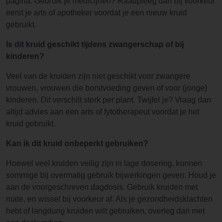
pagina. Gebruik je medicijnen? Raadpleeg dan bij voorkeur
eerst je arts of apotheker voordat je een nieuw kruid
gebruikt.
Is dit kruid geschikt tijdens zwangerschap of bij
kinderen?
Veel van de kruiden zijn niet geschikt voor zwangere
vrouwen, vrouwen die borstvoeding geven of voor (jonge)
kinderen. Dit verschilt sterk per plant. Twijfel je? Vraag dan
altijd advies aan een arts of fytotherapeut voordat je het
kruid gebruikt.
Kan ik dit kruid onbeperkt gebruiken?
Hoewel veel kruiden veilig zijn in lage dosering, kunnen
sommige bij overmatig gebruik bijwerkingen geven. Houd je
aan de voorgeschreven dagdosis. Gebruik kruiden met
mate, en wissel bij voorkeur af. Als je gezondheidsklachten
hebt of langdurig kruiden wilt gebruiken, overleg dan met