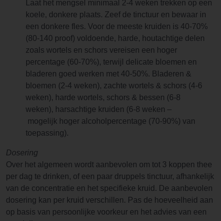
Laat het mengsel minimaal 2-4 weken trekken op een
koele, donkere plaats. Zeef de tinctuur en bewaar in
een donkere fles. Voor de meeste kruiden is 40-70%
(80-140 proof) voldoende, harde, houtachtige delen
zoals wortels en schors vereisen een hoger
percentage (60-70%), terwijl delicate bloemen en
bladeren goed werken met 40-50%. Bladeren &
bloemen (2-4 weken), zachte wortels & schors (4-6
weken), harde wortels, schors & bessen (6-8
weken), harsachtige kruiden (6-8 weken –
mogelijk hoger alcoholpercentage (70-90%) van
toepassing).
Dosering
Over het algemeen wordt aanbevolen om tot 3 koppen thee
per dag te drinken, of een paar druppels tinctuur, afhankelijk
van de concentratie en het specifieke kruid. De aanbevolen
dosering kan per kruid verschillen. Pas de hoeveelheid aan
op basis van persoonlijke voorkeur en het advies van een