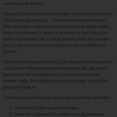
worden om te drinken.
Slippery Elm poeder heeft een eigen smaak en een gladde,
bijna slijmerige structuur – daar komt de naam vandaan.
Snel opdrinken zorgt ervoor dat het pas in je maag verder
indikt en werkt net zo goed als wanneer je het in het glas
dikker laat worden. Als je het toch dikker wilt laten worden,
kun je later extra water toevoegen om het makkelijker te
drinken.
Omdat dit een natuurproduct is, kan de samenstelling soms
verschillen. Het ene keer wordt het sneller dik, de andere
keer mengt het makkelijker en is misschien iets meer
poeder nodig. Een beetje klontjes is normaal, zolang het
goed gemengd is.
Om klontjes te voorkomen, kun je deze methode proberen:
Giet een half glas water in een glas.
Strooi het Slippery Elm poeder er rustig bovenop.