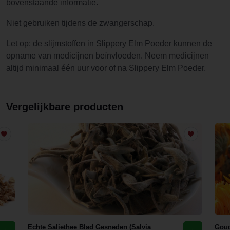
bovenstaande informatie.
Niet gebruiken tijdens de zwangerschap.
Let op: de slijmstoffen in Slippery Elm Poeder kunnen de
opname van medicijnen beïnvloeden. Neem medicijnen
altijd minimaal één uur voor of na Slippery Elm Poeder.
Vergelijkbare producten
Echte Saliethee Blad Gesneden (Salvia
Goud