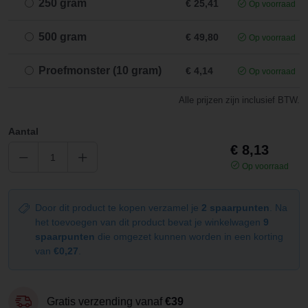
250 gram
€ 25,41
Op voorraad
500 gram
€ 49,80
Op voorraad
Proefmonster (10 gram)
€ 4,14
Op voorraad
Alle prijzen zijn inclusief BTW.
Aantal
€ 8,13
Op voorraad
Door dit product te kopen verzamel je
2 spaarpunten
. Na
het toevoegen van dit product bevat je winkelwagen
9
spaarpunten
die omgezet kunnen worden in een korting
van
€0,27
.
Gratis verzending vanaf
€39