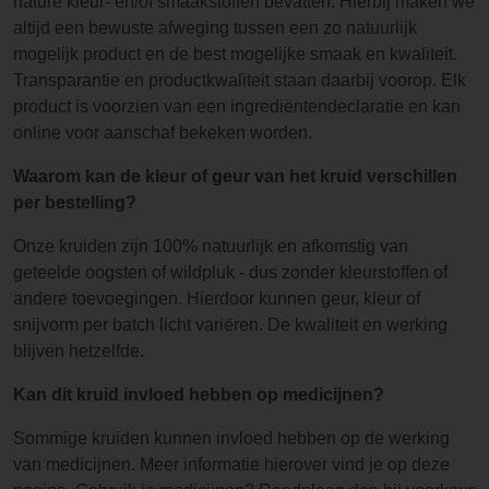
nature kleur- en/of smaakstoffen bevatten. Hierbij maken we
altijd een bewuste afweging tussen een zo natuurlijk
mogelijk product en de best mogelijke smaak en kwaliteit.
Transparantie en productkwaliteit staan daarbij voorop. Elk
product is voorzien van een ingrediëntendeclaratie en kan
online voor aanschaf bekeken worden.
Waarom kan de kleur of geur van het kruid verschillen
per bestelling?
Onze kruiden zijn 100% natuurlijk en afkomstig van
geteelde oogsten of wildpluk - dus zonder kleurstoffen of
andere toevoegingen. Hierdoor kunnen geur, kleur of
snijvorm per batch licht variëren. De kwaliteit en werking
blijven hetzelfde.
Kan dit kruid invloed hebben op medicijnen?
Sommige kruiden kunnen invloed hebben op de werking
van medicijnen. Meer informatie hierover vind je op deze