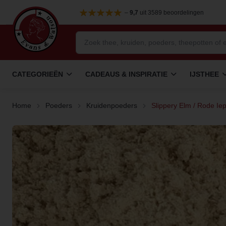
–
9,7
uit 3589 beoordelingen
CATEGORIEËN
CADEAUS & INSPIRATIE
IJSTHEE
Home
Poeders
Kruidenpoeders
Slippery Elm / Rode Ie