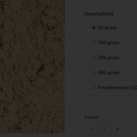
Hoeveelheid
50 gram
100 gram
250 gram
500 gram
Proefmonster (1
Aantal