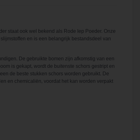
der staat ook wel bekend als Rode Iep Poeder. Onze
lijmstoffen en is een belangrijk bestandsdeel van
undigen. De gebruikte bomen zijn afkomstig van een
m is gekapt, wordt de buitenste schors gestript en
leen de beste stukken schors worden gebruikt. De
len en chemicaliën, voordat het kan worden verpakt