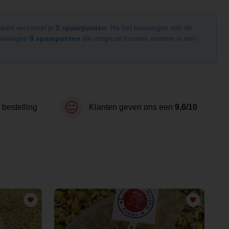
kopen verzamel je
2 spaarpunten
. Na het toevoegen van dit
nkelwagen
9 spaarpunten
die omgezet kunnen worden in een
 bestelling
Klanten geven ons een
9,6/10