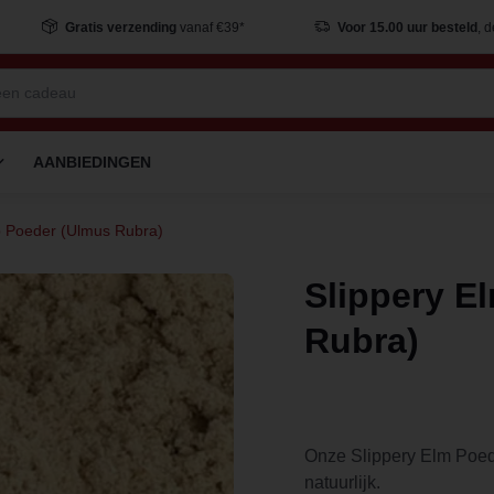
Gratis verzending
vanaf €39*
Voor 15.00 uur besteld
, 
AANBIEDINGEN
p Poeder (Ulmus Rubra)
Slippery E
Rubra)
Onze Slippery Elm Poed
natuurlijk.