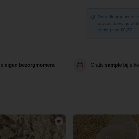
Door dit product te 
product bevat je wi
korting van
€0,27
.
je
eigen bezorgmoment
Gratis
sample
bij elke