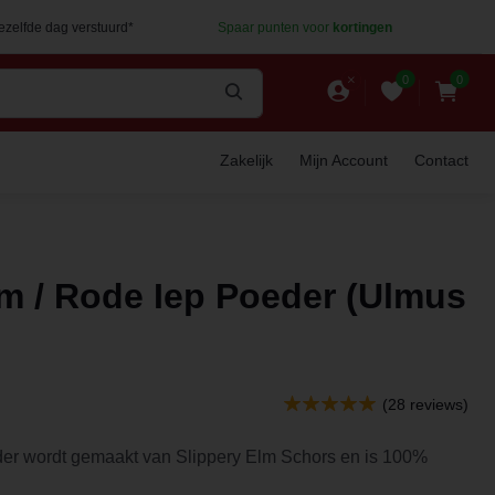
dezelfde dag verstuurd*
Spaar punten voor
kortingen
0
0
Zakelijk
Mijn Account
Contact
lm / Rode Iep Poeder (Ulmus
(28 reviews)
er wordt gemaakt van Slippery Elm Schors en is 100%