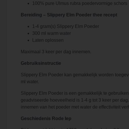
100% pure Ulmus rubra poedervormige schors
Bereiding –
Slippery Elm Poeder thee recept
1-4 gram(s) Slippery Elm Poeder
300 ml warm water
Laten oplossen
Maximaal 3 keer per dag innemen.
Gebruiksinstructie
Slippery Elm Poeder kan gemakkelijk worden toegev
ml water.
Slippery Elm Poeder is een gemakkelijk te gebruik
geadviseerde hoeveelheid is 1-4 g tot 3 keer per da
innemen van het poeder met water de effectiviteit ver
Geschiedenis Rode Iep