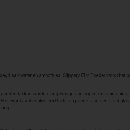
oegd aan water en smoothies. Slippery Elm Poeder wordt het 
en poeder dat kan worden toegevoegd aan superfood-smoothies,
g. Het wordt aanbevolen om Rode Iep poeder aan een groot glas 
hoogt.