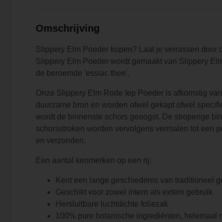
Omschrijving
Slippery Elm Poeder kopen? Laat je verrassen door 
Slippery Elm Poeder wordt gemaakt van Slippery Elm 
de beroemde 'essiac thee'.
Onze Slippery Elm Rode Iep Poeder is afkomstig van 
duurzame bron en worden ofwel gekapt ofwel specifie
wordt de binnenste schors geoogst. De stroperige bi
schorsstroken worden vervolgens vermalen tot een po
en verzonden.
Een aantal kenmerken op een rij:
Kent een lange geschiedenis van traditioneel g
Geschikt voor zowel intern als extern gebruik
Hersluitbare luchtdichte foliezak
100% pure botanische ingrediënten, helemaal 