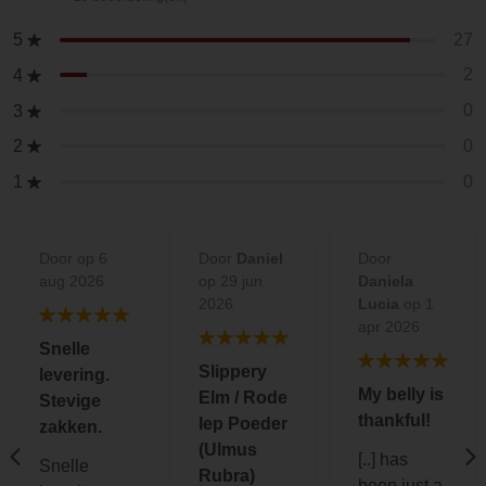
27
5
2
4
0
3
0
2
0
1
Door
op 6
Door
Daniel
Door
aug 2026
op 29 jun
Daniela
2026
Lucia
op 1
apr 2026
Snelle
Slippery
levering.
My belly is
Elm / Rode
Stevige
thankful!
Iep Poeder
zakken.
(Ulmus
[..] has
Snelle
Rubra)
been just a