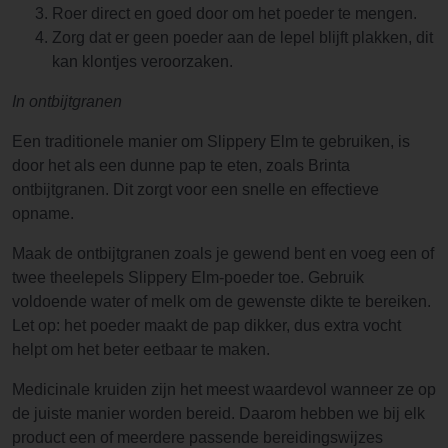
Roer direct en goed door om het poeder te mengen.
Zorg dat er geen poeder aan de lepel blijft plakken, dit
kan klontjes veroorzaken.
In ontbijtgranen
Een traditionele manier om Slippery Elm te gebruiken, is
door het als een dunne pap te eten, zoals Brinta
ontbijtgranen. Dit zorgt voor een snelle en effectieve
opname.
Maak de ontbijtgranen zoals je gewend bent en voeg een of
twee theelepels Slippery Elm-poeder toe. Gebruik
voldoende water of melk om de gewenste dikte te bereiken.
Let op: het poeder maakt de pap dikker, dus extra vocht
helpt om het beter eetbaar te maken.
Medicinale kruiden zijn het meest waardevol wanneer ze op
de juiste manier worden bereid. Daarom hebben we bij elk
product een of meerdere passende bereidingswijzes