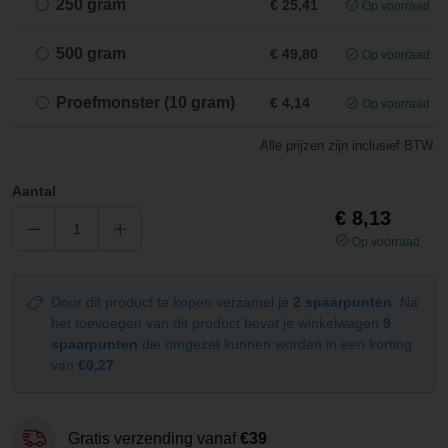
250 gram
€ 25,41
Op voorraad
500 gram
€ 49,80
Op voorraad
Proefmonster (10 gram)
€ 4,14
Op voorraad
Alle prijzen zijn inclusief BTW.
Aantal
€ 8,13
Op voorraad
Door dit product te kopen verzamel je
2 spaarpunten
. Na
het toevoegen van dit product bevat je winkelwagen
9
spaarpunten
die omgezet kunnen worden in een korting
van
€0,27
.
Gratis verzending vanaf
€39