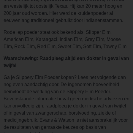
en westelijk tot oostelijk Texas. Hij kan 20 meter hoog en
200 jaar oud worden. Hier werd de kruidenpoeder al
eeuwenlang traditioneel gebruikt door indianenstammen.
Rode Iep poeder staat ook bekend als: Slipper Elm,
American Elm, Karaagaci, Indian Elm, Grey Elm, Moose
Elm, Rock Elm, Red Elm, Sweet Elm, Soft Elm, Tawny Elm
Waarschuwing: Raadpleeg altijd een dokter in geval van
twijfel
Ga je Slippery Elm Poeder kopen? Lees het volgende dan
nog even aandachtig door. De ingenomen hoeveelheid
beïnvloedt de werking van de Slippery Elm Poeder.
Bovenstaande informatie bevat geen medische adviezen en
kan onvolledig zijn, raadpleeg je dokter in geval van twijfel
of in geval van zwangerschap, borstvoeding, ziekte of
medicijngebruik. Evans & Watson is niet aansprakelijk voor
de resultaten van gemaakte keuzes op basis van