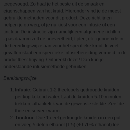
toegevoegd. Zo haal je het beste uit de smaak en
eigenschappen van het kruid. Hieronder vind je de meest
gebruikte methoden voor dit product. Deze richtlijnen
helpen je op weg, of je nu kiest voor een infusie of een
tinctuur. De instructie zijn namelijk een algemene richtlijn
- pas daarom zelf de hoeveelheid, tijden, etc. genoemde in
de bereidingswijze aan voor het specifieke kruid. In veel
gevallen staat een specifieke infusiebereiding vermeld in de
productbeschrijving. Ontbreekt deze? Dan kun je
onderstaande infusiemethode gebruiken.
Bereidingswijze
Infusie:
Gebruik 1-2 theelepels gedroogde kruiden
per kop kokend water. Laat de kruiden 5-10 minuten
trekken, afhankelijk van de gewenste sterkte. Zeef de
thee en serveer warm.
Tinctuur:
Doe 1 deel gedroogde kruiden in een pot
en voeg 5 delen ethanol (1:5) (40-70% ethanol) toe.