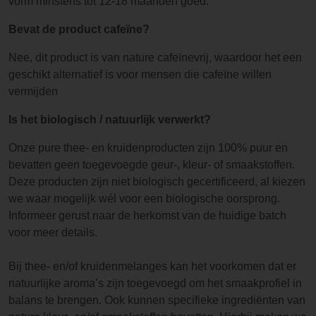
vorm minstens tot 12-18 maanden goed.
Bevat de product cafeïne?
Nee, dit product is van nature cafeïnevrij, waardoor het een
geschikt alternatief is voor mensen die cafeïne willen
vermijden
Is het biologisch / natuurlijk verwerkt?
Onze pure thee- en kruidenproducten zijn 100% puur en
bevatten geen toegevoegde geur-, kleur- of smaakstoffen.
Deze producten zijn niet biologisch gecertificeerd, al kiezen
we waar mogelijk wél voor een biologische oorsprong.
Informeer gerust naar de herkomst van de huidige batch
voor meer details.
Bij thee- en/of kruidenmelanges kan het voorkomen dat er
natuurlijke aroma’s zijn toegevoegd om het smaakprofiel in
balans te brengen. Ook kunnen specifieke ingrediënten van