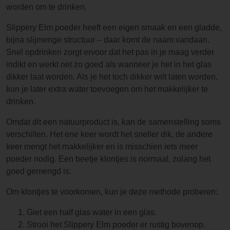
worden om te drinken.
Slippery Elm poeder heeft een eigen smaak en een gladde,
bijna slijmerige structuur – daar komt de naam vandaan.
Snel opdrinken zorgt ervoor dat het pas in je maag verder
indikt en werkt net zo goed als wanneer je het in het glas
dikker laat worden. Als je het toch dikker wilt laten worden,
kun je later extra water toevoegen om het makkelijker te
drinken.
Omdat dit een natuurproduct is, kan de samenstelling soms
verschillen. Het ene keer wordt het sneller dik, de andere
keer mengt het makkelijker en is misschien iets meer
poeder nodig. Een beetje klontjes is normaal, zolang het
goed gemengd is.
Om klontjes te voorkomen, kun je deze methode proberen:
Giet een half glas water in een glas.
Strooi het Slippery Elm poeder er rustig bovenop.