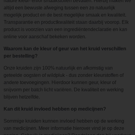
nature kleur- en/of smaakstoffen bevatten. Hierbij maken we
altijd een bewuste afweging tussen een zo natuurlijk
mogelijk product en de best mogelijke smaak en kwaliteit.
Transparantie en productkwaliteit staan daarbij voorop. Elk
product is voorzien van een ingrediëntendeclaratie en kan
online voor aanschaf bekeken worden.
Waarom kan de kleur of geur van het kruid verschillen
per bestelling?
Onze kruiden zijn 100% natuurlijk en afkomstig van
geteelde oogsten of wildpluk - dus zonder kleurstoffen of
andere toevoegingen. Hierdoor kunnen geur, kleur of
snijvorm per batch licht variëren. De kwaliteit en werking
blijven hetzelfde.
Kan dit kruid invloed hebben op medicijnen?
Sommige kruiden kunnen invloed hebben op de werking
van medicijnen. Meer informatie hierover vind je op deze