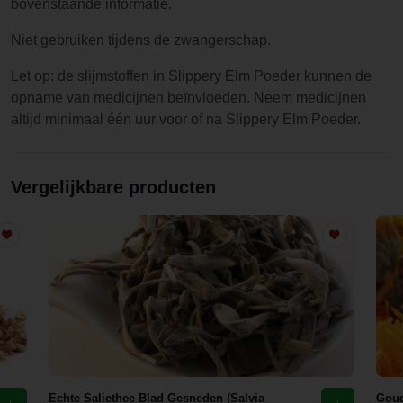
bovenstaande informatie.
Niet gebruiken tijdens de zwangerschap.
Let op: de slijmstoffen in Slippery Elm Poeder kunnen de
opname van medicijnen beïnvloeden. Neem medicijnen
altijd minimaal één uur voor of na Slippery Elm Poeder.
Vergelijkbare producten
Echte Saliethee Blad Gesneden (Salvia
Goud