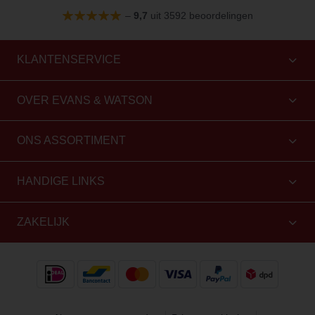
–
9,7
uit 3592 beoordelingen
KLANTENSERVICE
OVER EVANS & WATSON
ONS ASSORTIMENT
HANDIGE LINKS
ZAKELIJK