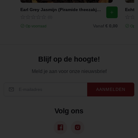
Earl Grey Jasmijn (Piramide theezakjes)
Echte 
(0)
Vanaf
€ 0,00
Op voorraad
Op v
Blijf op de hoogte!
Meld je aan voor onze nieuwsbrief
AANMELDEN
Volg ons