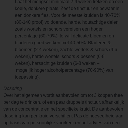
Laat het mengsel minimaal 2-4 weken trekken op een
koele, donkere plaats. Zeef de tinctuur en bewaar in
een donkere fles. Voor de meeste kruiden is 40-70%
(80-140 proof) voldoende, harde, houtachtige delen
zoals wortels en schors vereisen een hoger
percentage (60-70%), terwijl delicate bloemen en
bladeren goed werken met 40-50%. Bladeren &
bloemen (2-4 weken), zachte wortels & schors (4-6
weken), harde wortels, schors & bessen (6-8
weken), harsachtige kruiden (6-8 weken –
mogelijk hoger alcoholpercentage (70-90%) van
toepassing).
Dosering
Over het algemeen wordt aanbevolen om tot 3 koppen thee
per dag te drinken, of een paar druppels tinctuur, afhankelijk
van de concentratie en het specifieke kruid. De aanbevolen
dosering kan per kruid verschillen. Pas de hoeveelheid aan
op basis van persoonlijke voorkeur en het advies van een