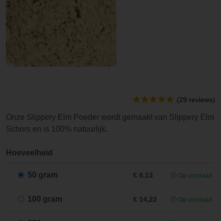
(29 reviews)
Onze Slippery Elm Poeder wordt gemaakt van Slippery Elm
Schors en is 100% natuurlijk.
Hoeveelheid
50 gram
€ 8,13
Op voorraad
100 gram
€ 14,22
Op voorraad