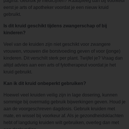
pagina. Gebruik je medicijnen? Raadpleeg dan bij voorkeur
eerst je arts of apotheker voordat je een nieuw kruid
gebruikt.
Is dit kruid geschikt tijdens zwangerschap of bij
kinderen?
Veel van de kruiden zijn niet geschikt voor zwangere
vrouwen, vrouwen die borstvoeding geven of voor (jonge)
kinderen. Dit verschilt sterk per plant. Twijfel je? Vraag dan
altijd advies aan een arts of fytotherapeut voordat je het
kruid gebruikt.
Kan ik dit kruid onbeperkt gebruiken?
Hoewel veel kruiden veilig zijn in lage dosering, kunnen
sommige bij overmatig gebruik bijwerkingen geven. Houd je
aan de voorgeschreven dagdosis. Gebruik kruiden met
mate, en wissel bij voorkeur af. Als je gezondheidsklachten
hebt of langdurig kruiden wilt gebruiken, overleg dan met