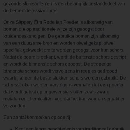
gezonde slijmstoffen en is een belangrijk bestandsdeel van
de beroemde 'essiac thee'.
Onze Slippery Elm Rode Iep Poeder is afkomstig van
bomen die op traditionele wijze zijn geoogst door
kruidendeskundigen. De gebruikte bomen zijn afkomstig
van een duurzame bron en worden ofwel gekapt ofwel
specifiek gekweekt om te worden geoogst voor hun schors.
Nadat de boom is gekapt, wordt de buitenste schors gestript
en wordt de binnenste schors geoogst. De stroperige
binnenste schors wordt vervolgens in reepjes gedroogd
waarbij alleen de beste stukken schors worden gebruikt. De
schorsstroken worden vervolgens vermalen tot een poeder
dat wordt getest op ongewenste stoffen zoals zware
metalen en chemicaliën, voordat het kan worden verpakt en
verzonden.
Een aantal kenmerken op een rij:
Kent een lange geschiedenis van traditioneel gebruik