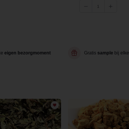
je
eigen bezorgmoment
Gratis
sample
bij elke