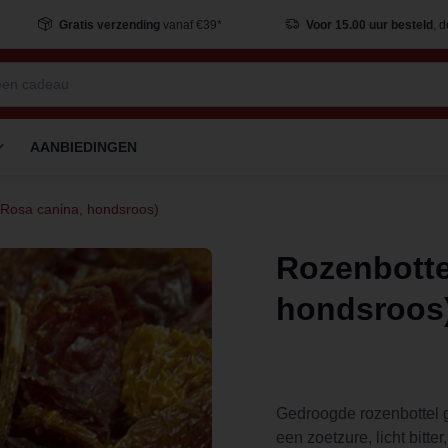
Gratis verzending
vanaf €39*
Voor 15.00 uur besteld
, 
AANBIEDINGEN
Rosa canina, hondsroos)
Rozenbotte
hondsroos
Gedroogde rozenbottel 
een zoetzure, licht bitter