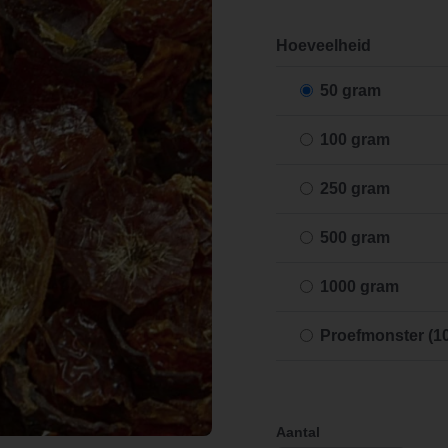
Hoeveelheid
50 gram
100 gram
250 gram
500 gram
1000 gram
Proefmonster (1
Aantal