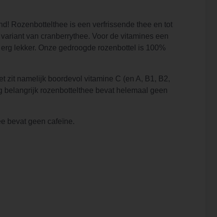
! Rozenbottelthee is een verfrissende thee en tot
 variant van cranberrythee. Voor de vitamines een
ud erg lekker. Onze gedroogde rozenbottel is 100%
 zit namelijk boordevol vitamine C (en A, B1, B2,
g belangrijk rozenbottelthee bevat helemaal geen
ee bevat geen cafeïne.