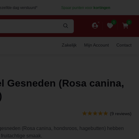
dezelfde dag verstuurd*
Spaar punten voor
kortingen
0
0
Zakelijk
Mijn Account
Contact
l Gesneden (Rosa canina,
)
(9 reviews)
gesneden (Rosa canina, hondsroos, hagebutten) hebben
, fruitachtige smaak.