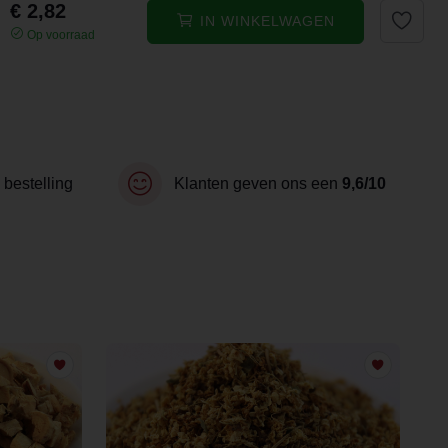
€ 2,82
IN WINKELWAGEN
Op voorraad
 bestelling
Klanten geven ons een
9,6/10