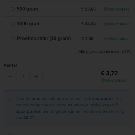
500 gram
€ 23,66
Op voorraad
1000 gram
€ 44,44
Op voorraad
Proefmonster (10 gram)
€ 1,35
Op voorraad
Alle prijzen zijn inclusief BTW.
Aantal
€ 3,72
Op voorraad
Door dit product te kopen verzamel je
1 spaarpunt
. Na
het toevoegen van dit product bevat je winkelwagen
9
spaarpunten
die omgezet kunnen worden in een korting
van
€0,27
.