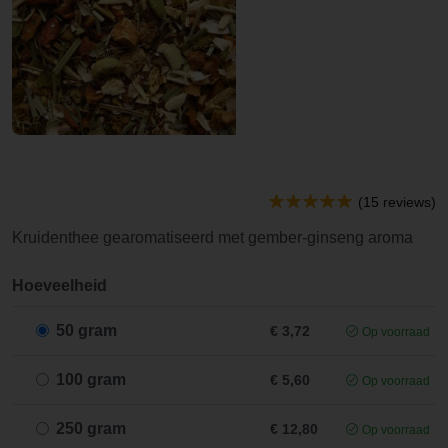
(15 reviews)
Kruidenthee gearomatiseerd met gember-ginseng aroma
Hoeveelheid
50 gram
€ 3,72
Op voorraad
100 gram
€ 5,60
Op voorraad
250 gram
€ 12,80
Op voorraad