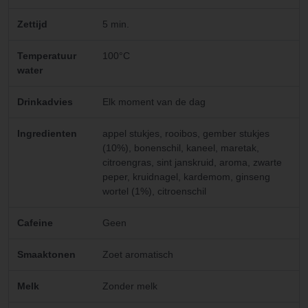
Zettijd
5 min.
Temperatuur
100°C
water
Drinkadvies
Elk moment van de dag
Ingredienten
appel stukjes, rooibos, gember stukjes
(10%), bonenschil, kaneel, maretak,
citroengras, sint janskruid, aroma, zwarte
peper, kruidnagel, kardemom, ginseng
wortel (1%), citroenschil
Cafeine
Geen
Smaaktonen
Zoet aromatisch
Melk
Zonder melk