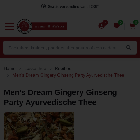
Gratis verzending
vanaf €39*
0
0
Home
Losse thee
Rooibos
Men's Dream Gingery Ginseng Party Ayurvedische Thee
Men's Dream Gingery Ginseng
Party Ayurvedische Thee