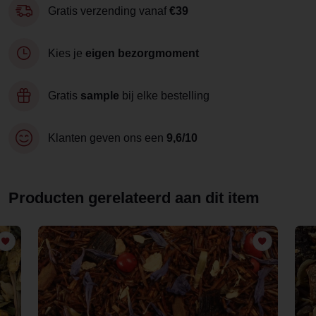
Gratis verzending vanaf
€39
Kies je
eigen bezorgmoment
Gratis
sample
bij elke bestelling
Klanten geven ons een
9,6/10
Producten gerelateerd aan dit item