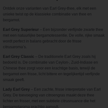
Ontdek onze varianten van Earl Grey-thee, elk met een
unieke twist op de klassieke combinatie van thee en
bergamot.
Earl Grey Superieur
– Een bijzonder verfijnde zwarte thee
met een natuurlijke bergamotessentie. De volle, rijke smaak
wordt perfect in balans gebracht door de frisse
citrusaroma’s.
Earl Grey Classic
– De traditionele Earl Grey zoals hij
bedoeld is. De combinatie van Ceylon-, Zuid-Indiase en
Chinese thee zorgt voor een krachtige basis, terwijl de
bergamot een frisse, licht bittere en tegelijkertijd verfijnde
smaak geeft.
Lady Earl Grey
– Een zachte, frisse interpretatie van Earl
Grey. De toevoeging van citroengras maakt deze thee
lichter en frisser, met een subtiele citrusnuance die het
bergamotaroma prachtig aanvult.