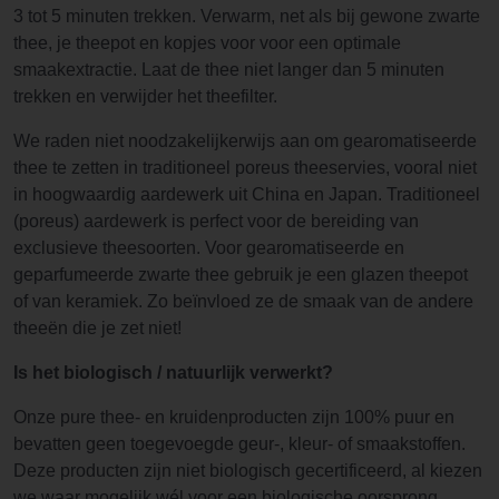
3 tot 5 minuten trekken. Verwarm, net als bij gewone zwarte
thee, je theepot en kopjes voor voor een optimale
smaakextractie. Laat de thee niet langer dan 5 minuten
trekken en verwijder het theefilter.
We raden niet noodzakelijkerwijs aan om gearomatiseerde
thee te zetten in traditioneel poreus theeservies, vooral niet
in hoogwaardig aardewerk uit China en Japan. Traditioneel
(poreus) aardewerk is perfect voor de bereiding van
exclusieve theesoorten. Voor gearomatiseerde en
geparfumeerde zwarte thee gebruik je een glazen theepot
of van keramiek. Zo beïnvloed ze de smaak van de andere
theeën die je zet niet!
Is het biologisch / natuurlijk verwerkt?
Onze pure thee- en kruidenproducten zijn 100% puur en
bevatten geen toegevoegde geur-, kleur- of smaakstoffen.
Deze producten zijn niet biologisch gecertificeerd, al kiezen
we waar mogelijk wél voor een biologische oorsprong.