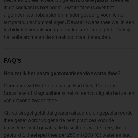
Bewaren op een koele, droge en donkere plaats. Bewaren
in de koelkast is niet nodig. Zwarte thee is over het
algemeen wat robuuster en minder gevoelig voor lichte
temperatuurschommelingen. Bewaar zwarte thee wél in een
luchtdichte verpakking op een donkere, koele plek. Zo blijft
het volle aroma en de smaak optimaal behouden.
FAQ's
Hoe zet ik het beste gearomatiseerde zwarte thee?
Goed nieuws! Het zetten van je Earl Grey, Delicious
Snowflake of Magnusthee is net zo eenvoudig als het zetten
van gewone zwarte thee.
Als vuistregel geldt dat gearomatiseerde en geparfumeerde
thee gezet wordt volgens de best practices voor de
basisthee. In dit geval is de basisthee zwarte thee, dus je
gebruikt 1 theelepel thee per 250 ml (100 °C) water en laat