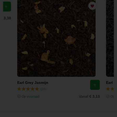
f
€ 3,38
Earl Grey Jasmijn
Earl G
(16)
Vanaf
€ 3,13
Op voorraad
Op v