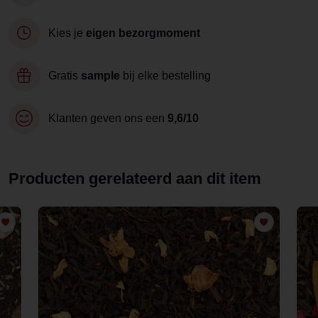
Kies je
eigen bezorgmoment
Gratis
sample
bij elke bestelling
Klanten geven ons een
9,6/10
Producten gerelateerd aan dit item