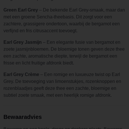
Green Earl Grey
– De bekende Earl Grey-smaak, maar dan
met een groene Sencha-theebasis. Dit zorgt voor een
zachtere, grassigere ondertoon, waarbij de bergamot een
verfijnd en fris citrusaccent toevoegt.
Earl Grey Jasmijn
– Een elegante fusie van bergamot en
zoete jasmijnbloemen. De bloemige tonen geven deze thee
een zachte, aromatische diepte, terwijl de bergamot een
frisse en licht fruitige afdronk biedt.
Earl Grey Crème
– Een romige en luxueuze twist op Earl
Grey. De toevoeging van limoenstukjes, rozenknoppen en
rozenblaadjes geeft deze thee een zachte, bloemige en
subtiel zoete smaak, met een heerlijk romige afdronk.
Bewaaradvies