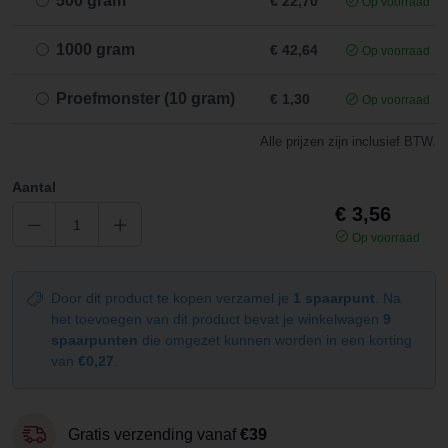
500 gram
€ 22,70
Op voorraad
1000 gram
€ 42,64
Op voorraad
Proefmonster (10 gram)
€ 1,30
Op voorraad
Alle prijzen zijn inclusief BTW.
Aantal
€ 3,56
Op voorraad
Door dit product te kopen verzamel je
1 spaarpunt
. Na
het toevoegen van dit product bevat je winkelwagen
9
spaarpunten
die omgezet kunnen worden in een korting
van
€0,27
.
Gratis verzending vanaf
€39