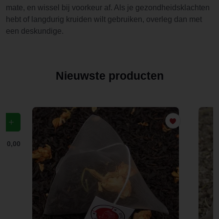
mate, en wissel bij voorkeur af. Als je gezondheidsklachten
hebt of langdurig kruiden wilt gebruiken, overleg dan met
een deskundige.
Nieuwste producten
f
€ 0,00