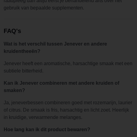
raadpleeg dan altijd eerst je behandelend arts over het
gebruik van bepaalde supplementen.
FAQ's
Wat is het verschil tussen Jenever en andere
kruidentheeën?
Jenever heeft een aromatische, harsachtige smaak met een
subtiele bitterheid.
Kan ik Jenever combineren met andere kruiden of
smaken?
Ja, jeneverbessen combineren goed met rozemarijn, laurier
of citrus. De smaak is fris, harsachtig en licht zoet. Heerlijk
in kruidige, verwarmende melanges.
Hoe lang kan ik dit product bewaren?