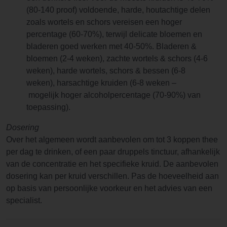
(80-140 proof) voldoende, harde, houtachtige delen
zoals wortels en schors vereisen een hoger
percentage (60-70%), terwijl delicate bloemen en
bladeren goed werken met 40-50%. Bladeren &
bloemen (2-4 weken), zachte wortels & schors (4-6
weken), harde wortels, schors & bessen (6-8
weken), harsachtige kruiden (6-8 weken –
mogelijk hoger alcoholpercentage (70-90%) van
toepassing).
Dosering
Over het algemeen wordt aanbevolen om tot 3 koppen thee
per dag te drinken, of een paar druppels tinctuur, afhankelijk
van de concentratie en het specifieke kruid. De aanbevolen
dosering kan per kruid verschillen. Pas de hoeveelheid aan
op basis van persoonlijke voorkeur en het advies van een
specialist.