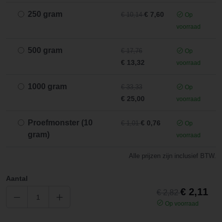
250 gram
€ 7,60
€ 10,14
Op
voorraad
500 gram
€ 17,76
Op
€ 13,32
voorraad
1000 gram
€ 33,33
Op
€ 25,00
voorraad
Proefmonster (10
€ 0,76
€ 1,01
Op
gram)
voorraad
Alle prijzen zijn inclusief BTW.
Aantal
€ 2,11
€ 2,82
Op voorraad