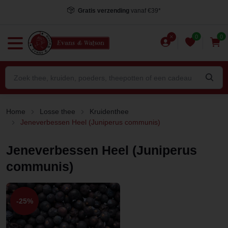
Gratis verzending
vanaf €39*
0
0
Home
Losse thee
Kruidenthee
Jeneverbessen Heel (Juniperus communis)
Jeneverbessen Heel (Juniperus
communis)
-25%