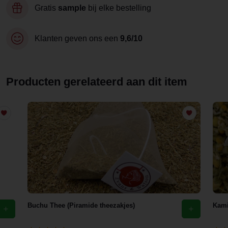
Gratis
sample
bij elke bestelling
Klanten geven ons een
9,6/10
Producten gerelateerd aan dit item
Buchu Thee (Piramide theezakjes)
Kami