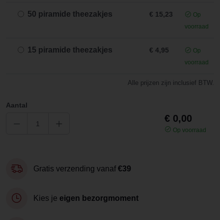
50 piramide theezakjes
€ 15,23
Op
voorraad
15 piramide theezakjes
€ 4,95
Op
voorraad
Alle prijzen zijn inclusief BTW.
Aantal
€ 0,00
Op voorraad
Gratis verzending vanaf
€39
Kies je
eigen bezorgmoment