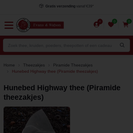
Gratis verzending
vanaf €39*
0
0
Home
Theezakjes
Piramide Theezakjes
Hunebed Highway thee (Piramide theezakjes)
Hunebed Highway thee (Piramide
theezakjes)