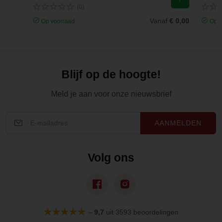
(0)
Vanaf
€ 0,00
Op voorraad
Op v
Blijf op de hoogte!
Meld je aan voor onze nieuwsbrief
AANMELDEN
Volg ons
–
9,7
uit 3593 beoordelingen