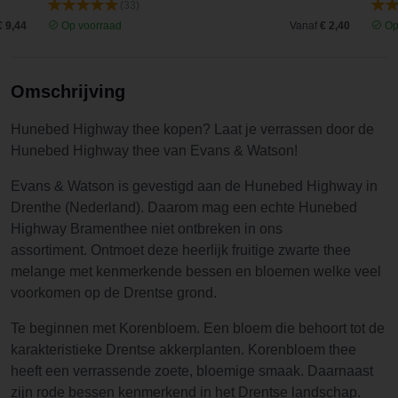
(33)
€ 9,44
Op voorraad
Vanaf
€ 2,40
Op
Omschrijving
Hunebed Highway thee kopen? Laat je verrassen door de
Hunebed Highway thee van Evans & Watson!
Evans & Watson is gevestigd aan de Hunebed Highway in
Drenthe (Nederland). Daarom mag een echte Hunebed
Highway Bramenthee niet ontbreken in ons
assortiment. Ontmoet deze heerlijk fruitige zwarte thee
melange met kenmerkende bessen en bloemen welke veel
voorkomen op de Drentse grond.
Te beginnen met Korenbloem. Een bloem die behoort tot de
karakteristieke Drentse akkerplanten. Korenbloem thee
heeft een verrassende zoete, bloemige smaak. Daarnaast
zijn rode bessen kenmerkend in het Drentse landschap.