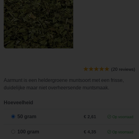
(20 reviews)
Aarmunt is een heldergroene muntsoort met een frisse,
duidelijke maar niet overheersende muntsmaak.
Hoeveelheid
50 gram
€ 2,61
Op voorraad
100 gram
€ 4,35
Op voorraad