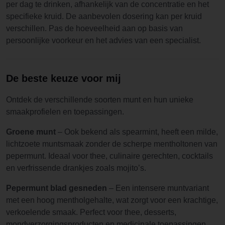
per dag te drinken, afhankelijk van de concentratie en het
specifieke kruid. De aanbevolen dosering kan per kruid
verschillen. Pas de hoeveelheid aan op basis van
persoonlijke voorkeur en het advies van een specialist.
De beste keuze voor mij
Ontdek de verschillende soorten munt en hun unieke
smaakprofielen en toepassingen.
Groene munt
– Ook bekend als spearmint, heeft een milde,
lichtzoete muntsmaak zonder de scherpe mentholtonen van
pepermunt. Ideaal voor thee, culinaire gerechten, cocktails
en verfrissende drankjes zoals mojito’s.
Pepermunt blad gesneden
– Een intensere muntvariant
met een hoog mentholgehalte, wat zorgt voor een krachtige,
verkoelende smaak. Perfect voor thee, desserts,
mondverzorgingsproducten en medicinale toepassingen