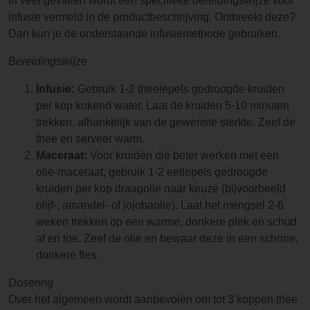
In veel gevallen wordt een specifieke bereidingswijze voor
infusie vermeld in de productbeschrijving. Ontbreekt deze?
Dan kun je de onderstaande infusiemethode gebruiken.
Bereidingswijze
Infusie:
Gebruik 1-2 theelepels gedroogde kruiden
per kop kokend water. Laat de kruiden 5-10 minuten
trekken, afhankelijk van de gewenste sterkte. Zeef de
thee en serveer warm.
Maceraat:
Voor kruiden die beter werken met een
olie-maceraat, gebruik 1-2 eetlepels gedroogde
kruiden per kop draagolie naar keuze (bijvoorbeeld
olijf-, amandel- of jojobaolie). Laat het mengsel 2-6
weken trekken op een warme, donkere plek en schud
af en toe. Zeef de olie en bewaar deze in een schone,
donkere fles.
Dosering
Over het algemeen wordt aanbevolen om tot 3 koppen thee