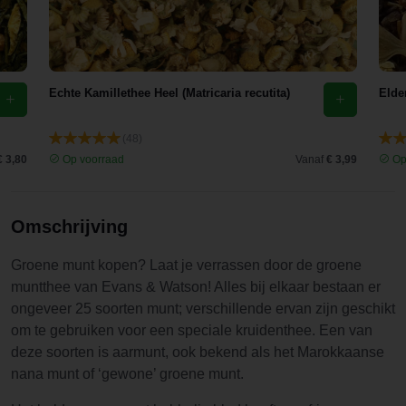
Echte Kamillethee Heel (Matricaria recutita)
Elde
(48)
€ 3,80
Op voorraad
Vanaf
€ 3,99
Op
Omschrijving
Groene munt kopen? Laat je verrassen door de groene
muntthee van Evans & Watson! Alles bij elkaar bestaan er
ongeveer 25 soorten munt; verschillende ervan zijn geschikt
om te gebruiken voor een speciale kruidenthee. Een van
deze soorten is aarmunt, ook bekend als het Marokkaanse
nana munt of ‘gewone’ groene munt.