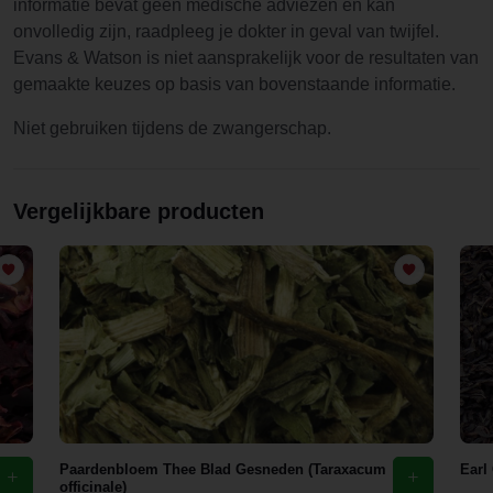
informatie bevat geen medische adviezen en kan
onvolledig zijn, raadpleeg je dokter in geval van twijfel.
Evans & Watson is niet aansprakelijk voor de resultaten van
gemaakte keuzes op basis van bovenstaande informatie.
Niet gebruiken tijdens de zwangerschap.
Vergelijkbare producten
Paardenbloem Thee Blad Gesneden (Taraxacum
Earl
officinale)