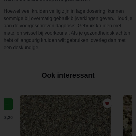
Hoewel veel kruiden veilig zijn in lage dosering, kunnen
sommige bij overmatig gebruik bijwerkingen geven. Houd je
aan de voorgeschreven dagdosis. Gebruik kruiden met
mate, en wissel bij voorkeur af. Als je gezondheidsklachten
hebt of langdurig kruiden wilt gebruiken, overleg dan met
een deskundige.
Ook interessant
f
€ 3,20