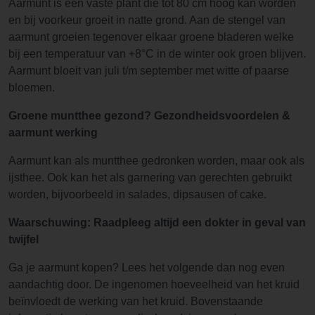
Aarmunt is een vaste plant die tot 80 cm hoog kan worden
en bij voorkeur groeit in natte grond. Aan de stengel van
aarmunt groeien tegenover elkaar groene bladeren welke
bij een temperatuur van +8°C in de winter ook groen blijven.
Aarmunt bloeit van juli t/m september met witte of paarse
bloemen.
Groene muntthee gezond? Gezondheidsvoordelen &
aarmunt werking
Aarmunt kan als muntthee gedronken worden, maar ook als
ijsthee. Ook kan het als garnering van gerechten gebruikt
worden, bijvoorbeeld in salades, dipsausen of cake.
Waarschuwing: Raadpleeg altijd een dokter in geval van
twijfel
Ga je aarmunt kopen? Lees het volgende dan nog even
aandachtig door. De ingenomen hoeveelheid van het kruid
beïnvloedt de werking van het kruid. Bovenstaande