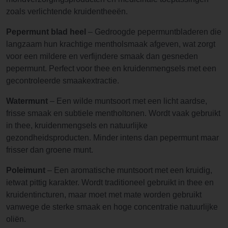
zoals verlichtende kruidentheeën.
Pepermunt blad heel
– Gedroogde pepermuntbladeren die
langzaam hun krachtige mentholsmaak afgeven, wat zorgt
voor een mildere en verfijndere smaak dan gesneden
pepermunt. Perfect voor thee en kruidenmengsels met een
gecontroleerde smaakextractie.
Watermunt
– Een wilde muntsoort met een licht aardse,
frisse smaak en subtiele mentholtonen. Wordt vaak gebruikt
in thee, kruidenmengsels en natuurlijke
gezondheidsproducten. Minder intens dan pepermunt maar
frisser dan groene munt.
Poleimunt
– Een aromatische muntsoort met een kruidig,
ietwat pittig karakter. Wordt traditioneel gebruikt in thee en
kruidentincturen, maar moet met mate worden gebruikt
vanwege de sterke smaak en hoge concentratie natuurlijke
oliën.