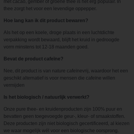
met cacao, gember of groene thee is het erg populair. In
thee zorgt het voor een levendige oppepper.
Hoe lang kan ik dit product bewaren?
Als het op een koele, droge plaats in een luchtdichte
verpakking wordt bewaard, blijft het kruid in gedroogde
vorm minstens tot 12-18 maanden goed.
Bevat de product cafeïne?
Nee, dit product is van nature cafeïnevrij, waardoor het een
geschikt alternatief is voor mensen die cafeïne willen
vermijden
Is het biologisch / natuurlijk verwerkt?
Onze pure thee- en kruidenproducten zijn 100% puur en
bevatten geen toegevoegde geur-, kleur- of smaakstoffen.
Deze producten zijn niet biologisch gecertificeerd, al kiezen
we waar mogelijk wél voor een biologische oorsprong.