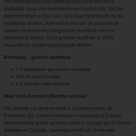
Het heldergroene wat hobbelig blad heeft een frisse,
duidelijke maar niet overheersende muntsmaak. Net als
pepermuntthee is thee van nana munt heerlijk om na de
maaltijd te drinken. Aarmunt is een van de populairste
soorten en levert een aangename muntthee met een
stimulerend aroma. Onze groene muntthee is 100%
natuurlijk en zonder toegevoegde stoffen.
Bereiding – groene muntthee
1-3 theelepels gesneden muntblad
300 ml kokend water
4-6 minuten laten trekken
Meer over Aarmunt (Mentha spicata)
Het gebruik van groene munt is al bekend sinds de
Romeinse tijd. Aarmunt komt van oorsprong uit Europa.
Tegenwoordig groeit aarmunt zowel in Europa als in Noord-
Amerika en Canada, zowel gekweekt als in het wild.