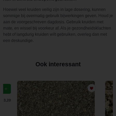
Hoewel veel kruiden veilig zijn in lage dosering, kunnen
sommige bij overmatig gebruik bijwerkingen geven. Houd je
aan de voorgeschreven dagdosis. Gebruik kruiden met
mate, en wissel bij voorkeur af. Als je gezondheidsklachten
hebt of langdurig kruiden wilt gebruiken, overleg dan met
een deskundige.
Ook interessant
f
€ 3,20