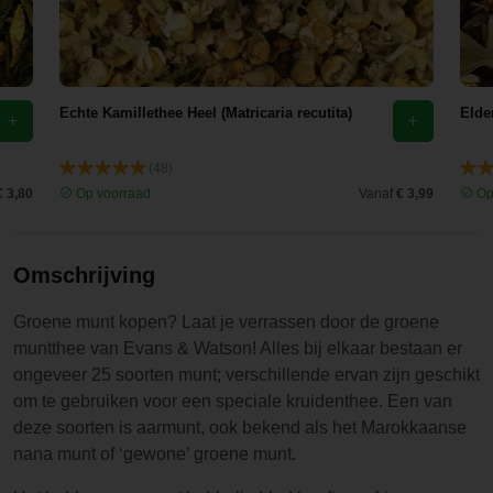
Echte Kamillethee Heel (Matricaria recutita)
Elde
(48)
€ 3,80
Op voorraad
Vanaf
€ 3,99
Op
Omschrijving
Groene munt kopen? Laat je verrassen door de groene
muntthee van Evans & Watson! Alles bij elkaar bestaan er
ongeveer 25 soorten munt; verschillende ervan zijn geschikt
om te gebruiken voor een speciale kruidenthee. Een van
deze soorten is aarmunt, ook bekend als het Marokkaanse
nana munt of ‘gewone’ groene munt.