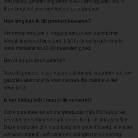
met cacao, gember of groene thee is het erg populair. In
thee zorgt het voor een levendige oppepper.
Hoe lang kan ik dit product bewaren?
Als het op een koele, droge plaats in een luchtdichte
verpakking wordt bewaard, blijft het kruid in gedroogde
vorm minstens tot 12-18 maanden goed.
Bevat de product cafeïne?
Nee, dit product is van nature cafeïnevrij, waardoor het een
geschikt alternatief is voor mensen die cafeïne willen
vermijden
Is het biologisch / natuurlijk verwerkt?
Onze pure thee- en kruidenproducten zijn 100% puur en
bevatten geen toegevoegde geur-, kleur- of smaakstoffen.
Deze producten zijn niet biologisch gecertificeerd, al kiezen
we waar mogelijk wél voor een biologische oorsprong.