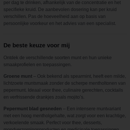
per dag te drinken, afhankelijk van de concentratie en het
specifieke kruid. De aanbevolen dosering kan per kruid
verschillen. Pas de hoeveelheid aan op basis van
persoonlijke voorkeur en het advies van een specialist.
De beste keuze voor mij
Ontdek de verschillende soorten munt en hun unieke
smaakprofielen en toepassingen.
Groene munt
– Ook bekend als spearmint, heeft een milde,
lichtzoete muntsmaak zonder de scherpe mentholtonen van
pepermunt. Ideaal voor thee, culinaire gerechten, cocktails
en verfrissende drankjes zoals mojito’s.
Pepermunt blad gesneden
– Een intensere muntvariant
met een hoog mentholgehalte, wat zorgt voor een krachtige,
verkoelende smaak. Perfect voor thee, desserts,
mondverzorgingsproducten en medicinale toepassingen