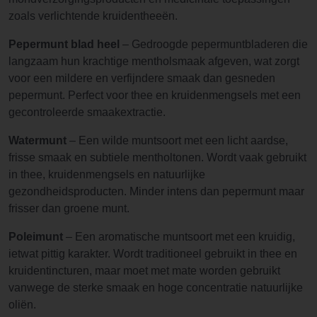
zoals verlichtende kruidentheeën.
Pepermunt blad heel
– Gedroogde pepermuntbladeren die
langzaam hun krachtige mentholsmaak afgeven, wat zorgt
voor een mildere en verfijndere smaak dan gesneden
pepermunt. Perfect voor thee en kruidenmengsels met een
gecontroleerde smaakextractie.
Watermunt
– Een wilde muntsoort met een licht aardse,
frisse smaak en subtiele mentholtonen. Wordt vaak gebruikt
in thee, kruidenmengsels en natuurlijke
gezondheidsproducten. Minder intens dan pepermunt maar
frisser dan groene munt.
Poleimunt
– Een aromatische muntsoort met een kruidig,
ietwat pittig karakter. Wordt traditioneel gebruikt in thee en
kruidentincturen, maar moet met mate worden gebruikt
vanwege de sterke smaak en hoge concentratie natuurlijke
oliën.