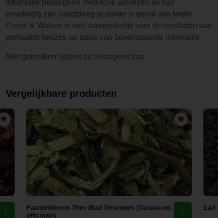
informatie bevat geen medische adviezen en kan
onvolledig zijn, raadpleeg je dokter in geval van twijfel.
Evans & Watson is niet aansprakelijk voor de resultaten van
gemaakte keuzes op basis van bovenstaande informatie.
Niet gebruiken tijdens de zwangerschap.
Vergelijkbare producten
Paardenbloem Thee Blad Gesneden (Taraxacum
Earl
officinale)