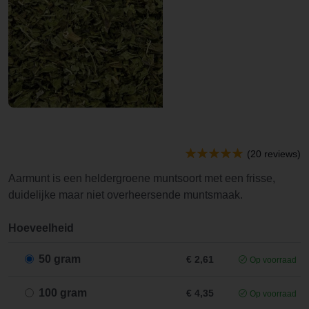
(20 reviews)
Aarmunt is een heldergroene muntsoort met een frisse,
duidelijke maar niet overheersende muntsmaak.
Hoeveelheid
50 gram
€ 2,61
Op voorraad
100 gram
€ 4,35
Op voorraad