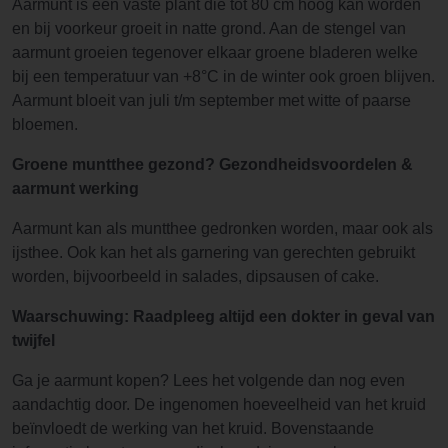
Aarmunt is een vaste plant die tot 80 cm hoog kan worden
en bij voorkeur groeit in natte grond. Aan de stengel van
aarmunt groeien tegenover elkaar groene bladeren welke
bij een temperatuur van +8°C in de winter ook groen blijven.
Aarmunt bloeit van juli t/m september met witte of paarse
bloemen.
Groene muntthee gezond? Gezondheidsvoordelen &
aarmunt werking
Aarmunt kan als muntthee gedronken worden, maar ook als
ijsthee. Ook kan het als garnering van gerechten gebruikt
worden, bijvoorbeeld in salades, dipsausen of cake.
Waarschuwing: Raadpleeg altijd een dokter in geval van
twijfel
Ga je aarmunt kopen? Lees het volgende dan nog even
aandachtig door. De ingenomen hoeveelheid van het kruid
beïnvloedt de werking van het kruid. Bovenstaande