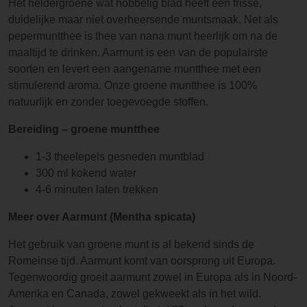
Het heldergroene wat hobbelig blad heeft een frisse,
duidelijke maar niet overheersende muntsmaak. Net als
pepermuntthee is thee van nana munt heerlijk om na de
maaltijd te drinken. Aarmunt is een van de populairste
soorten en levert een aangename muntthee met een
stimulerend aroma. Onze groene muntthee is 100%
natuurlijk en zonder toegevoegde stoffen.
Bereiding – groene muntthee
1-3 theelepels gesneden muntblad
300 ml kokend water
4-6 minuten laten trekken
Meer over Aarmunt (Mentha spicata)
Het gebruik van groene munt is al bekend sinds de
Romeinse tijd. Aarmunt komt van oorsprong uit Europa.
Tegenwoordig groeit aarmunt zowel in Europa als in Noord-
Amerika en Canada, zowel gekweekt als in het wild.