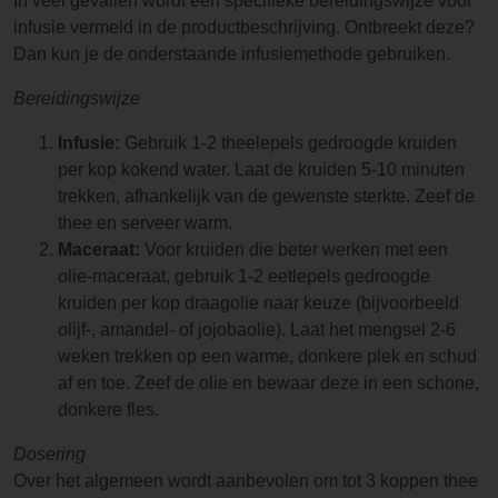
In veel gevallen wordt een specifieke bereidingswijze voor
infusie vermeld in de productbeschrijving. Ontbreekt deze?
Dan kun je de onderstaande infusiemethode gebruiken.
Bereidingswijze
Infusie:
Gebruik 1-2 theelepels gedroogde kruiden
per kop kokend water. Laat de kruiden 5-10 minuten
trekken, afhankelijk van de gewenste sterkte. Zeef de
thee en serveer warm.
Maceraat:
Voor kruiden die beter werken met een
olie-maceraat, gebruik 1-2 eetlepels gedroogde
kruiden per kop draagolie naar keuze (bijvoorbeeld
olijf-, amandel- of jojobaolie). Laat het mengsel 2-6
weken trekken op een warme, donkere plek en schud
af en toe. Zeef de olie en bewaar deze in een schone,
donkere fles.
Dosering
Over het algemeen wordt aanbevolen om tot 3 koppen thee