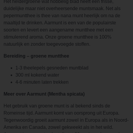
Het heldergroene wat hobbelig blad heeft een frisse,
duidelijke maar niet overheersende muntsmaak. Net als
pepermuntthee is thee van nana munt heerlijk om na de
maaltijd te drinken. Aarmunt is een van de populairste
soorten en levert een aangename muntthee met een
stimulerend aroma. Onze groene muntthee is 100%
natuurlijk en zonder toegevoegde stoffen.
Bereiding – groene muntthee
1-3 theelepels gesneden muntblad
300 ml kokend water
4-6 minuten laten trekken
Meer over Aarmunt (Mentha spicata)
Het gebruik van groene munt is al bekend sinds de
Romeinse tijd. Aarmunt komt van oorsprong uit Europa.
Tegenwoordig groeit aarmunt zowel in Europa als in Noord-
Amerika en Canada, zowel gekweekt als in het wild.