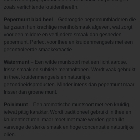
zoals verlichtende kruidentheeën.
Pepermunt blad heel
– Gedroogde pepermuntbladeren die
langzaam hun krachtige mentholsmaak afgeven, wat zorgt
voor een mildere en verfijndere smaak dan gesneden
pepermunt. Perfect voor thee en kruidenmengsels met een
gecontroleerde smaakextractie.
Watermunt
– Een wilde muntsoort met een licht aardse,
frisse smaak en subtiele mentholtonen. Wordt vaak gebruikt
in thee, kruidenmengsels en natuurlijke
gezondheidsproducten. Minder intens dan pepermunt maar
frisser dan groene munt.
Poleimunt
– Een aromatische muntsoort met een kruidig,
ietwat pittig karakter. Wordt traditioneel gebruikt in thee en
kruidentincturen, maar moet met mate worden gebruikt
vanwege de sterke smaak en hoge concentratie natuurlijke
oliën.