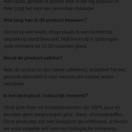
met cacao, gember of groene thee is het erg populair. In
thee zorgt het voor een levendige oppepper.
Hoe lang kan ik dit product bewaren?
Als het op een koele, droge plaats in een luchtdichte
verpakking wordt bewaard, blijft het kruid in gedroogde
vorm minstens tot 12-18 maanden goed.
Bevat de product cafeïne?
Nee, dit product is van nature cafeïnevrij, waardoor het een
geschikt alternatief is voor mensen die cafeïne willen
vermijden
Is het biologisch / natuurlijk verwerkt?
Onze pure thee- en kruidenproducten zijn 100% puur en
bevatten geen toegevoegde geur-, kleur- of smaakstoffen.
Deze producten zijn niet biologisch gecertificeerd, al kiezen
we waar mogelijk wél voor een biologische oorsprong.