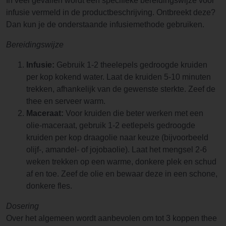
In veel gevallen wordt een specifieke bereidingswijze voor
infusie vermeld in de productbeschrijving. Ontbreekt deze?
Dan kun je de onderstaande infusiemethode gebruiken.
Bereidingswijze
Infusie:
Gebruik 1-2 theelepels gedroogde kruiden
per kop kokend water. Laat de kruiden 5-10 minuten
trekken, afhankelijk van de gewenste sterkte. Zeef de
thee en serveer warm.
Maceraat:
Voor kruiden die beter werken met een
olie-maceraat, gebruik 1-2 eetlepels gedroogde
kruiden per kop draagolie naar keuze (bijvoorbeeld
olijf-, amandel- of jojobaolie). Laat het mengsel 2-6
weken trekken op een warme, donkere plek en schud
af en toe. Zeef de olie en bewaar deze in een schone,
donkere fles.
Dosering
Over het algemeen wordt aanbevolen om tot 3 koppen thee