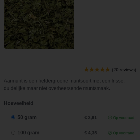
(20 reviews)
Aarmunt is een heldergroene muntsoort met een frisse,
duidelijke maar niet overheersende muntsmaak.
Hoeveelheid
50 gram
€ 2,61
Op voorraad
100 gram
€ 4,35
Op voorraad