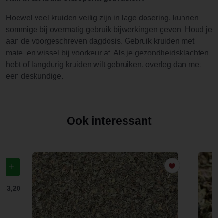
Hoewel veel kruiden veilig zijn in lage dosering, kunnen
sommige bij overmatig gebruik bijwerkingen geven. Houd je
aan de voorgeschreven dagdosis. Gebruik kruiden met
mate, en wissel bij voorkeur af. Als je gezondheidsklachten
hebt of langdurig kruiden wilt gebruiken, overleg dan met
een deskundige.
Ook interessant
f
€ 3,20