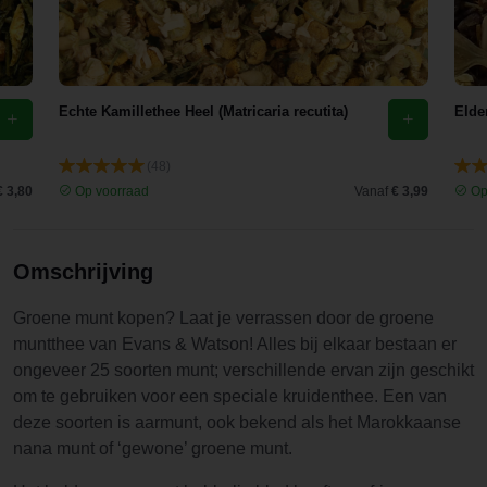
Echte Kamillethee Heel (Matricaria recutita)
Elde
(48)
€ 3,80
Op voorraad
Vanaf
€ 3,99
Op
Omschrijving
Groene munt kopen? Laat je verrassen door de groene
muntthee van Evans & Watson! Alles bij elkaar bestaan er
ongeveer 25 soorten munt; verschillende ervan zijn geschikt
om te gebruiken voor een speciale kruidenthee. Een van
deze soorten is aarmunt, ook bekend als het Marokkaanse
nana munt of ‘gewone’ groene munt.