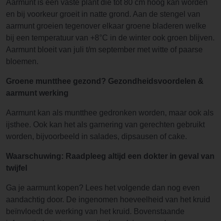
Aarmunt is een vaste plant die tot 80 cm hoog kan worden
en bij voorkeur groeit in natte grond. Aan de stengel van
aarmunt groeien tegenover elkaar groene bladeren welke
bij een temperatuur van +8°C in de winter ook groen blijven.
Aarmunt bloeit van juli t/m september met witte of paarse
bloemen.
Groene muntthee gezond? Gezondheidsvoordelen &
aarmunt werking
Aarmunt kan als muntthee gedronken worden, maar ook als
ijsthee. Ook kan het als garnering van gerechten gebruikt
worden, bijvoorbeeld in salades, dipsausen of cake.
Waarschuwing: Raadpleeg altijd een dokter in geval van
twijfel
Ga je aarmunt kopen? Lees het volgende dan nog even
aandachtig door. De ingenomen hoeveelheid van het kruid
beïnvloedt de werking van het kruid. Bovenstaande