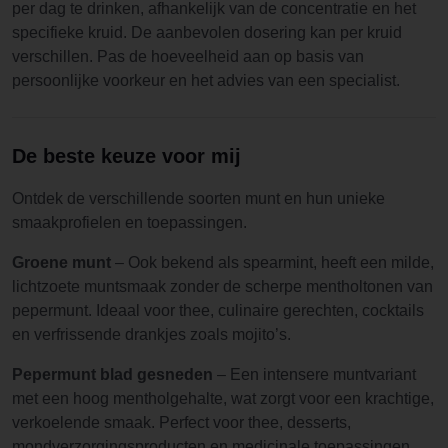
per dag te drinken, afhankelijk van de concentratie en het
specifieke kruid. De aanbevolen dosering kan per kruid
verschillen. Pas de hoeveelheid aan op basis van
persoonlijke voorkeur en het advies van een specialist.
De beste keuze voor mij
Ontdek de verschillende soorten munt en hun unieke
smaakprofielen en toepassingen.
Groene munt
– Ook bekend als spearmint, heeft een milde,
lichtzoete muntsmaak zonder de scherpe mentholtonen van
pepermunt. Ideaal voor thee, culinaire gerechten, cocktails
en verfrissende drankjes zoals mojito’s.
Pepermunt blad gesneden
– Een intensere muntvariant
met een hoog mentholgehalte, wat zorgt voor een krachtige,
verkoelende smaak. Perfect voor thee, desserts,
mondverzorgingsproducten en medicinale toepassingen