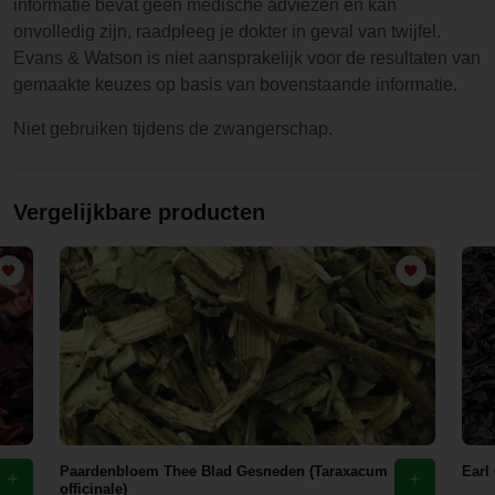
informatie bevat geen medische adviezen en kan
onvolledig zijn, raadpleeg je dokter in geval van twijfel.
Evans & Watson is niet aansprakelijk voor de resultaten van
gemaakte keuzes op basis van bovenstaande informatie.
Niet gebruiken tijdens de zwangerschap.
Vergelijkbare producten
Paardenbloem Thee Blad Gesneden (Taraxacum
Earl
officinale)