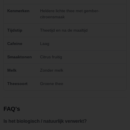
Kenmerken
Heldere lichte thee met gember-
citroensmaak
Tijdstip
Theetijd en na de maaltijd
Cafeine
Laag
Smaaktonen
Citrus fruitig
Melk
Zonder melk
Theesoort
Groene thee
FAQ's
Is het biologisch / natuurlijk verwerkt?