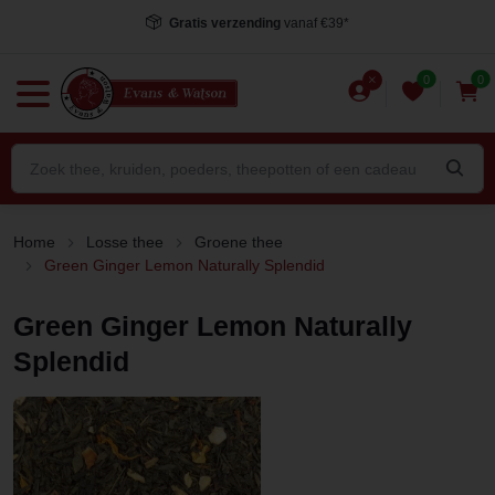
Gratis verzending
vanaf €39*
0
0
Home
Losse thee
Groene thee
Green Ginger Lemon Naturally Splendid
Green Ginger Lemon Naturally
Splendid