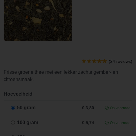
(24 reviews)
Frisse groene thee met een lekker zachte gember- en
citroensmaak.
Hoeveelheid
50 gram
€ 3,80
Op voorraad
100 gram
€ 5,74
Op voorraad