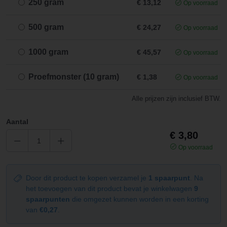
250 gram
€ 13,12
Op voorraad
500 gram
€ 24,27
Op voorraad
1000 gram
€ 45,57
Op voorraad
Proefmonster (10 gram)
€ 1,38
Op voorraad
Alle prijzen zijn inclusief BTW.
Aantal
€ 3,80
Op voorraad
Door dit product te kopen verzamel je
1 spaarpunt
. Na
het toevoegen van dit product bevat je winkelwagen
9
spaarpunten
die omgezet kunnen worden in een korting
van
€0,27
.