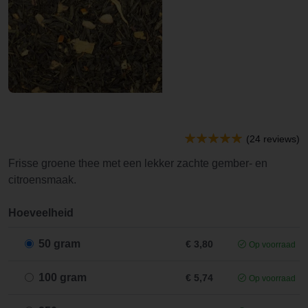
(24 reviews)
Frisse groene thee met een lekker zachte gember- en
citroensmaak.
Hoeveelheid
50 gram
€ 3,80
Op voorraad
100 gram
€ 5,74
Op voorraad