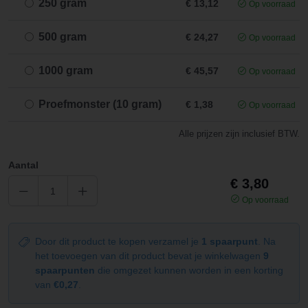
250 gram
€ 13,12
Op voorraad
500 gram
€ 24,27
Op voorraad
1000 gram
€ 45,57
Op voorraad
Proefmonster (10 gram)
€ 1,38
Op voorraad
Alle prijzen zijn inclusief BTW.
Aantal
€ 3,80
Op voorraad
Door dit product te kopen verzamel je
1 spaarpunt
. Na
het toevoegen van dit product bevat je winkelwagen
9
spaarpunten
die omgezet kunnen worden in een korting
van
€0,27
.