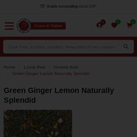
Gratis verzending
vanaf €39*
0
0
Home
Losse thee
Groene thee
Green Ginger Lemon Naturally Splendid
Green Ginger Lemon Naturally
Splendid