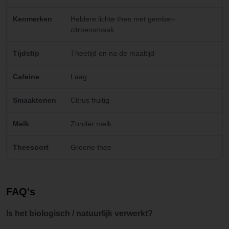
Kenmerken
Heldere lichte thee met gember-
citroensmaak
Tijdstip
Theetijd en na de maaltijd
Cafeine
Laag
Smaaktonen
Citrus fruitig
Melk
Zonder melk
Theesoort
Groene thee
FAQ's
Is het biologisch / natuurlijk verwerkt?