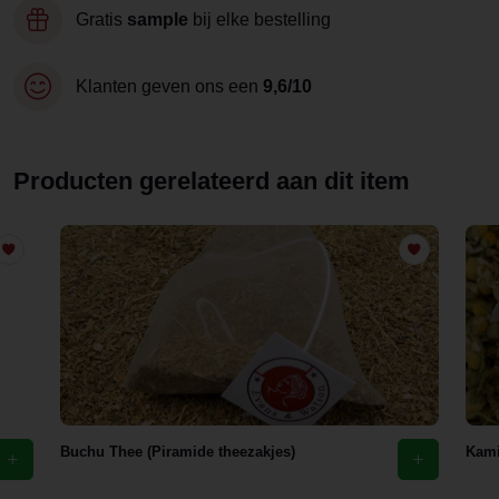
Gratis
sample
bij elke bestelling
Klanten geven ons een
9,6/10
Producten gerelateerd aan dit item
Buchu Thee (Piramide theezakjes)
Kami