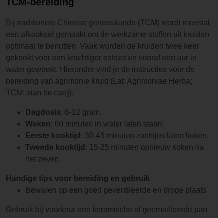
TCM-bereiding
Bij traditionele Chinese geneeskunde (TCM) wordt meestal
een afkooksel gemaakt om de werkzame stoffen uit kruiden
optimaal te benutten. Vaak worden de kruiden twee keer
gekookt voor een krachtiger extract en vooraf een uur in
water geweekt. Hieronder vind je de instructies voor de
bereiding van agrimonie kruid (Lat: Agrimoniae Herba;
TCM: xian he cao)).
Dagdosis
: 6-12 gram.
Weken
: 60 minuten in water laten staan.
Eerste kooktijd
: 30-45 minuten zachtjes laten koken.
Tweede kooktijd
: 15-25 minuten opnieuw koken na
het zeven.
Handige tips voor bereiding en gebruik
Bewaren op een goed geventileerde en droge plaats
Gebruik bij voorkeur een keramische of geëmailleerde pan