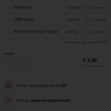
500 gram
€ 12,95
Op voorraad
1000 gram
€ 24,32
Op voorraad
Proefmonster (10 gram)
€ 0,73
Op voorraad
Alle prijzen zijn inclusief BTW.
Aantal
€ 2,06
Op voorraad
Gratis verzending vanaf
€39
Kies je
eigen bezorgmoment