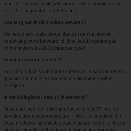
munt. De smaak is mild, iets wrang en licht kruidig. Lekker
in zachte, uitgebalanceerde blends.
Hoe lang kan ik dit product bewaren?
Als het op een koele, droge plaats in een luchtdichte
verpakking wordt bewaard, blijft het kruid in gedroogde
vorm minstens tot 12-18 maanden goed.
Bevat de product cafeïne?
Nee, dit product is van nature cafeïnevrij, waardoor het een
geschikt alternatief is voor mensen die cafeïne willen
vermijden
Is het biologisch / natuurlijk verwerkt?
Onze pure thee- en kruidenproducten zijn 100% puur en
bevatten geen toegevoegde geur-, kleur- of smaakstoffen.
Deze producten zijn niet biologisch gecertificeerd, al kiezen
we waar mogelijk wél voor een biologische oorsprong.