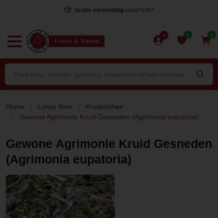
Gratis verzending
vanaf €39*
0
0
Home
Losse thee
Kruidenthee
Gewone Agrimonie Kruid Gesneden (Agrimonia eupatoria)
Gewone Agrimonie Kruid Gesneden
(Agrimonia eupatoria)