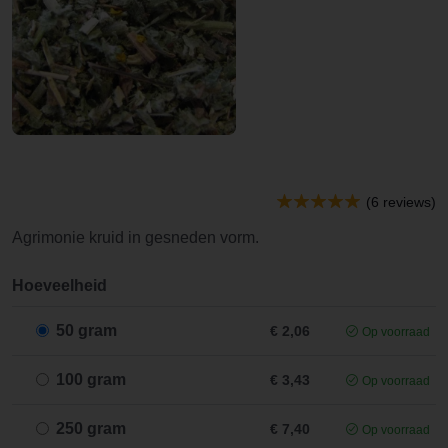
(6 reviews)
Agrimonie kruid in gesneden vorm.
Hoeveelheid
50 gram
€ 2,06
Op voorraad
100 gram
€ 3,43
Op voorraad
250 gram
€ 7,40
Op voorraad