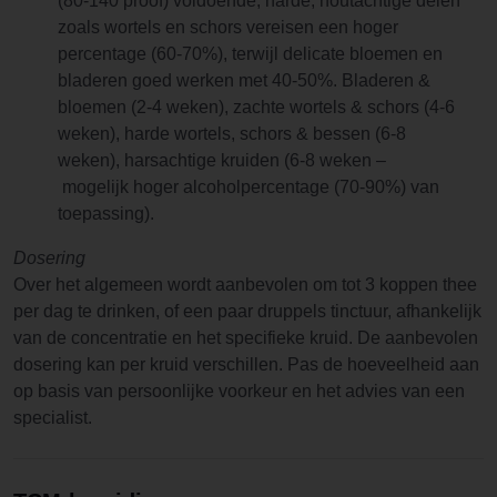
(80-140 proof) voldoende, harde, houtachtige delen
zoals wortels en schors vereisen een hoger
percentage (60-70%), terwijl delicate bloemen en
bladeren goed werken met 40-50%. Bladeren &
bloemen (2-4 weken), zachte wortels & schors (4-6
weken), harde wortels, schors & bessen (6-8
weken), harsachtige kruiden (6-8 weken –
mogelijk hoger alcoholpercentage (70-90%) van
toepassing).
Dosering
Over het algemeen wordt aanbevolen om tot 3 koppen thee
per dag te drinken, of een paar druppels tinctuur, afhankelijk
van de concentratie en het specifieke kruid. De aanbevolen
dosering kan per kruid verschillen. Pas de hoeveelheid aan
op basis van persoonlijke voorkeur en het advies van een
specialist.