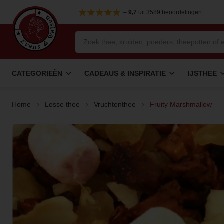
–
9,7
uit 3589 beoordelingen
CATEGORIEËN
CADEAUS & INSPIRATIE
IJSTHEE
Home
Losse thee
Vruchtenthee
Fruity Marshmallow