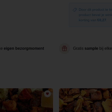
Door dit product te 
product bevat je wi
korting van
€0,27
.
je
eigen bezorgmoment
Gratis
sample
bij elke