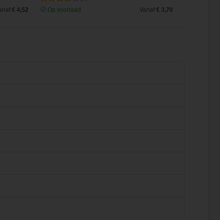
anaf
€ 4,52
Op voorraad
Vanaf
€ 3,70
Op voorra