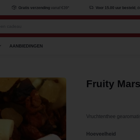
Gratis verzending
vanaf €39*
Voor 15.00 uur besteld
, 
AANBIEDINGEN
Fruity Mar
Vruchtenthee gearomat
Hoeveelheid