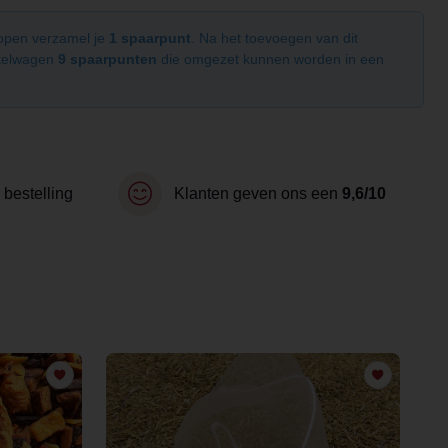
kopen verzamel je
1 spaarpunt
. Na het toevoegen van dit
nkelwagen
9 spaarpunten
die omgezet kunnen worden in een
 bestelling
Klanten geven ons een
9,6/10