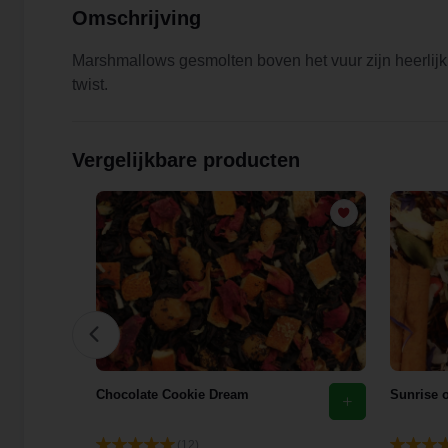
Omschrijving
Marshmallows gesmolten boven het vuur zijn heerlij
twist.
Vergelijkbare producten
Chocolate Cookie Dream
Sunrise o
(12)