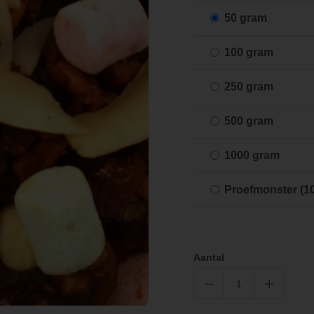
50 gram
100 gram
250 gram
500 gram
1000 gram
Proefmonster (1
Aantal