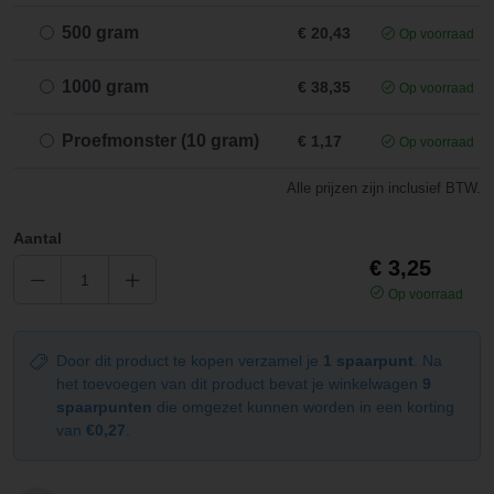
500 gram
€ 20,43
Op voorraad
1000 gram
€ 38,35
Op voorraad
Proefmonster (10 gram)
€ 1,17
Op voorraad
Alle prijzen zijn inclusief BTW.
Aantal
€ 3,25
Op voorraad
Door dit product te kopen verzamel je
1 spaarpunt
. Na
het toevoegen van dit product bevat je winkelwagen
9
spaarpunten
die omgezet kunnen worden in een korting
van
€0,27
.