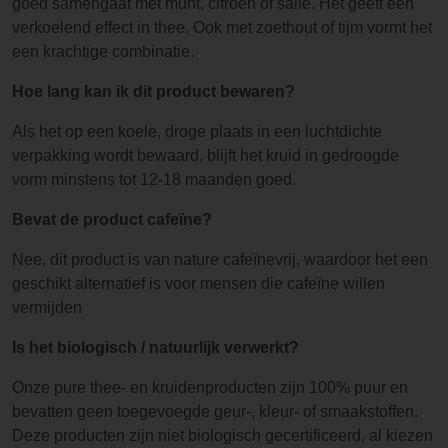
goed samengaat met munt, citroen of salie. Het geeft een
verkoelend effect in thee. Ook met zoethout of tijm vormt het
een krachtige combinatie.
Hoe lang kan ik dit product bewaren?
Als het op een koele, droge plaats in een luchtdichte
verpakking wordt bewaard, blijft het kruid in gedroogde
vorm minstens tot 12-18 maanden goed.
Bevat de product cafeïne?
Nee, dit product is van nature cafeïnevrij, waardoor het een
geschikt alternatief is voor mensen die cafeïne willen
vermijden
Is het biologisch / natuurlijk verwerkt?
Onze pure thee- en kruidenproducten zijn 100% puur en
bevatten geen toegevoegde geur-, kleur- of smaakstoffen.
Deze producten zijn niet biologisch gecertificeerd, al kiezen