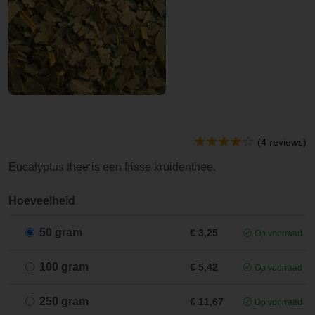
(4 reviews)
Eucalyptus thee is een frisse kruidenthee.
Hoeveelheid
50 gram
€ 3,25
Op voorraad
100 gram
€ 5,42
Op voorraad
250 gram
€ 11,67
Op voorraad