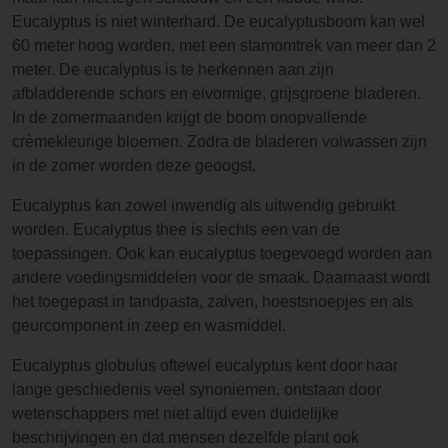
Eucalyptus is niet winterhard. De eucalyptusboom kan wel
60 meter hoog worden, met een stamomtrek van meer dan 2
meter. De eucalyptus is te herkennen aan zijn
afbladderende schors en eivormige, grijsgroene bladeren.
In de zomermaanden krijgt de boom onopvallende
crèmekleurige bloemen. Zodra de bladeren volwassen zijn
in de zomer worden deze geoogst.
Eucalyptus kan zowel inwendig als uitwendig gebruikt
worden. Eucalyptus thee is slechts een van de
toepassingen. Ook kan eucalyptus toegevoegd worden aan
andere voedingsmiddelen voor de smaak. Daarnaast wordt
het toegepast in tandpasta, zalven, hoestsnoepjes en als
geurcomponent in zeep en wasmiddel.
Eucalyptus globulus oftewel eucalyptus kent door haar
lange geschiedenis veel synoniemen, ontstaan door
wetenschappers met niet altijd even duidelijke
beschrijvingen en dat mensen dezelfde plant ook