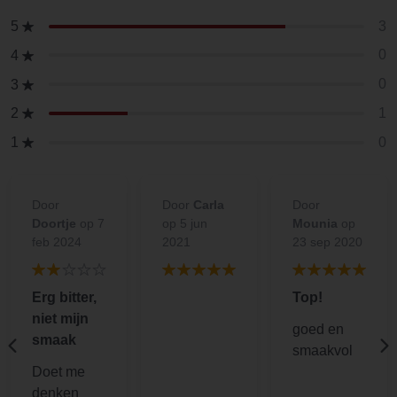
3
5
0
4
0
3
1
2
0
1
Door
Door
Carla
Door
Doortje
op 7
op 5 jun
Mounia
op
feb 2024
2021
23 sep 2020
Erg bitter,
Top!
niet mijn
goed en
smaak
smaakvol
Doet me
denken