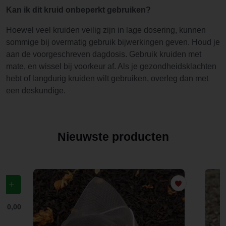
Kan ik dit kruid onbeperkt gebruiken?
Hoewel veel kruiden veilig zijn in lage dosering, kunnen
sommige bij overmatig gebruik bijwerkingen geven. Houd je
aan de voorgeschreven dagdosis. Gebruik kruiden met
mate, en wissel bij voorkeur af. Als je gezondheidsklachten
hebt of langdurig kruiden wilt gebruiken, overleg dan met
een deskundige.
Nieuwste producten
f
€ 0,00