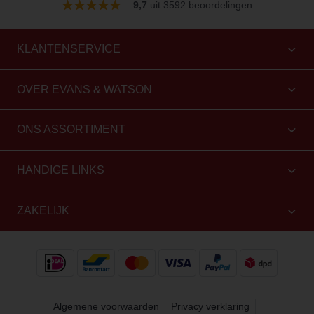
–
9,7
uit 3592 beoordelingen
KLANTENSERVICE
OVER EVANS & WATSON
ONS ASSORTIMENT
HANDIGE LINKS
ZAKELIJK
Algemene voorwaarden
Privacy verklaring