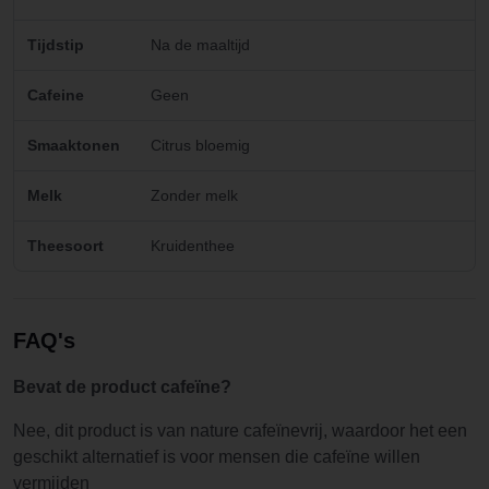
Tijdstip
Na de maaltijd
Cafeine
Geen
Smaaktonen
Citrus bloemig
Melk
Zonder melk
Theesoort
Kruidenthee
FAQ's
Bevat de product cafeïne?
Nee, dit product is van nature cafeïnevrij, waardoor het een
geschikt alternatief is voor mensen die cafeïne willen
vermijden