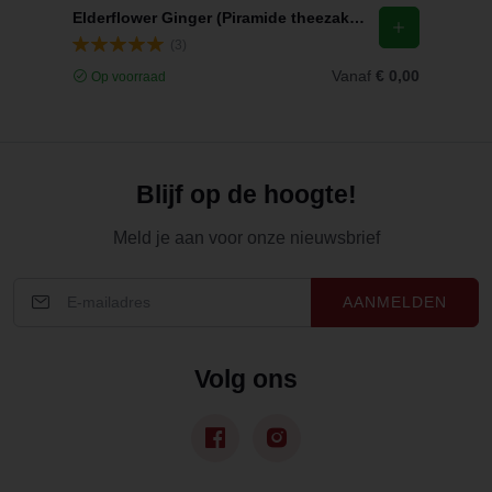
Elderflower Ginger (Piramide theezakjes)
(3)
Vanaf
€ 0,00
Op voorraad
Blijf op de hoogte!
Meld je aan voor onze nieuwsbrief
AANMELDEN
Volg ons