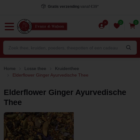
Gratis verzending
vanaf €39*
0
0
Home
Losse thee
Kruidenthee
Elderflower Ginger Ayurvedische Thee
Elderflower Ginger Ayurvedische
Thee