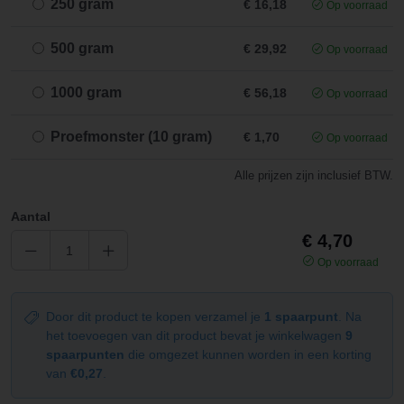
250 gram
€ 16,18
Op voorraad
500 gram
€ 29,92
Op voorraad
1000 gram
€ 56,18
Op voorraad
Proefmonster (10 gram)
€ 1,70
Op voorraad
Alle prijzen zijn inclusief BTW.
Aantal
€ 4,70
Op voorraad
Door dit product te kopen verzamel je
1 spaarpunt
. Na
het toevoegen van dit product bevat je winkelwagen
9
spaarpunten
die omgezet kunnen worden in een korting
van
€0,27
.