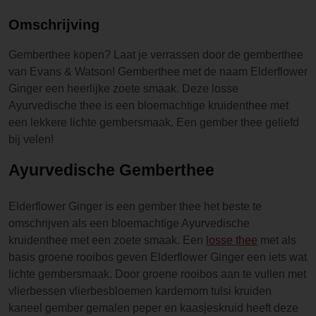
Omschrijving
Gemberthee kopen? Laat je verrassen door de gemberthee
van Evans & Watson! Gemberthee met de naam Elderflower
Ginger een heerlijke zoete smaak. Deze losse
Ayurvedische thee is een bloemachtige kruidenthee met
een lekkere lichte gembersmaak. Een gember thee geliefd
bij velen!
Ayurvedische Gemberthee
Elderflower Ginger is een gember thee het beste te
omschrijven als een bloemachtige Ayurvedische
kruidenthee met een zoete smaak. Een
losse thee
met als
basis groene rooibos geven Elderflower Ginger een iets wat
lichte gembersmaak. Door groene rooibos aan te vullen met
vlierbessen vlierbesbloemen kardemom tulsi kruiden
kaneel gember gemalen peper en kaasjeskruid heeft deze