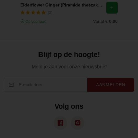
Elderflower Ginger (Piramide theezakjes)
(3)
Vanaf
€ 0,00
Op voorraad
Blijf op de hoogte!
Meld je aan voor onze nieuwsbrief
AANMELDEN
Volg ons