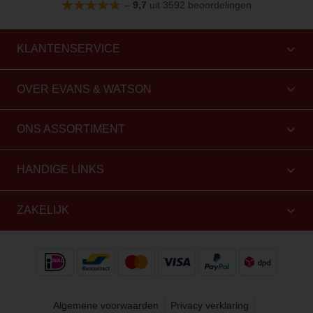
–
9,7
uit 3592 beoordelingen
KLANTENSERVICE
OVER EVANS & WATSON
ONS ASSORTIMENT
HANDIGE LINKS
ZAKELIJK
Algemene voorwaarden
Privacy verklaring