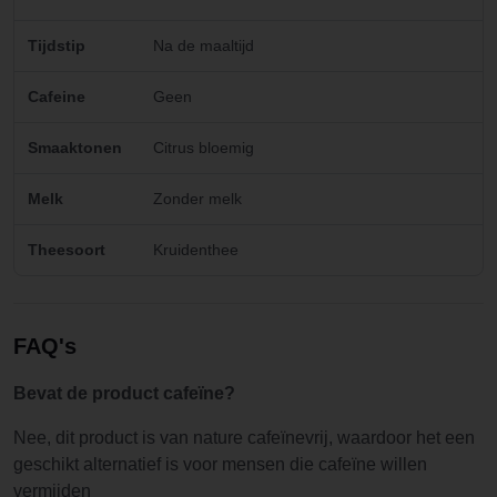
Tijdstip
Na de maaltijd
Cafeine
Geen
Smaaktonen
Citrus bloemig
Melk
Zonder melk
Theesoort
Kruidenthee
FAQ's
Bevat de product cafeïne?
Nee, dit product is van nature cafeïnevrij, waardoor het een
geschikt alternatief is voor mensen die cafeïne willen
vermijden