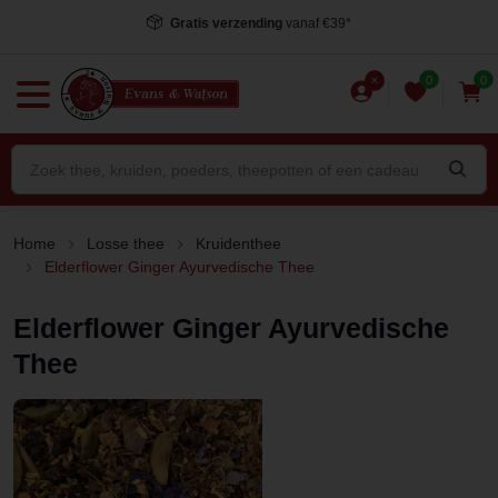
Gratis verzending
vanaf €39*
0
0
Home
Losse thee
Kruidenthee
Elderflower Ginger Ayurvedische Thee
Elderflower Ginger Ayurvedische
Thee