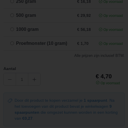
250 gram
€ 16,18
Op voorraad
500 gram
€ 29,92
Op voorraad
1000 gram
€ 56,18
Op voorraad
Proefmonster (10 gram)
€ 1,70
Op voorraad
Alle prijzen zijn inclusief BTW.
Aantal
€ 4,70
Op voorraad
Door dit product te kopen verzamel je
1 spaarpunt
. Na
het toevoegen van dit product bevat je winkelwagen
9
spaarpunten
die omgezet kunnen worden in een korting
van
€0,27
.