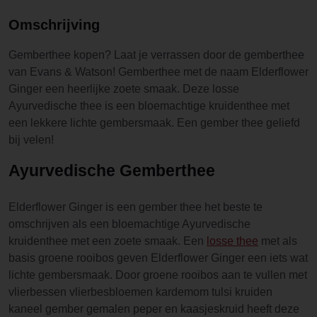
Omschrijving
Gemberthee kopen? Laat je verrassen door de gemberthee
van Evans & Watson! Gemberthee met de naam Elderflower
Ginger een heerlijke zoete smaak. Deze losse
Ayurvedische thee is een bloemachtige kruidenthee met
een lekkere lichte gembersmaak. Een gember thee geliefd
bij velen!
Ayurvedische Gemberthee
Elderflower Ginger is een gember thee het beste te
omschrijven als een bloemachtige Ayurvedische
kruidenthee met een zoete smaak. Een
losse thee
met als
basis groene rooibos geven Elderflower Ginger een iets wat
lichte gembersmaak. Door groene rooibos aan te vullen met
vlierbessen vlierbesbloemen kardemom tulsi kruiden
kaneel gember gemalen peper en kaasjeskruid heeft deze