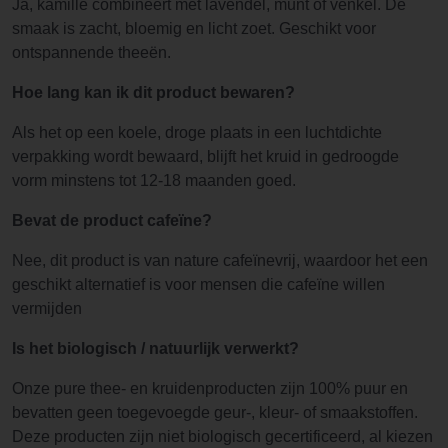
Ja, kamille combineert met lavendel, munt of venkel. De
smaak is zacht, bloemig en licht zoet. Geschikt voor
ontspannende theeën.
Hoe lang kan ik dit product bewaren?
Als het op een koele, droge plaats in een luchtdichte
verpakking wordt bewaard, blijft het kruid in gedroogde
vorm minstens tot 12-18 maanden goed.
Bevat de product cafeïne?
Nee, dit product is van nature cafeïnevrij, waardoor het een
geschikt alternatief is voor mensen die cafeïne willen
vermijden
Is het biologisch / natuurlijk verwerkt?
Onze pure thee- en kruidenproducten zijn 100% puur en
bevatten geen toegevoegde geur-, kleur- of smaakstoffen.
Deze producten zijn niet biologisch gecertificeerd, al kiezen