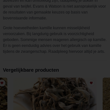
adviezen en kan onvolledig zijn, raadpleeg je dokter in
geval van twijfel. Evans & Watson is niet aansprakelijk voor
de resultaten van gemaakte keuzes op basis van
bovenstaande informatie.
Grote hoeveelheden kamille kunnen misselijkheid
veroorzaken. Bij langdurig gebruik is voorzichtigheid
geboden. Sommige mensen reageren allergisch op kamille.
Er is geen eenduidig advies over het gebruik van kamille
tijdens de zwangerschap. Raadpleeg hiervoor altijd je arts.
Vergelijkbare producten