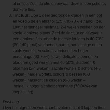
af en toe. Zeef de olie en bewaar deze in een schone,
donkere fles.
Tinctuur:
Doe 1 deel gedroogde kruiden in een pot
en voeg 5 delen ethanol (1:5) (40-70% ethanol) toe.
Laat het mengsel minimaal 2-4 weken trekken op een
koele, donkere plaats. Zeef de tinctuur en bewaar in
een donkere fles. Voor de meeste kruiden is 40-70%
(80-140 proof) voldoende, harde, houtachtige delen
zoals wortels en schors vereisen een hoger
percentage (60-70%), terwijl delicate bloemen en
bladeren goed werken met 40-50%. Bladeren &
bloemen (2-4 weken), zachte wortels & schors (4-6
weken), harde wortels, schors & bessen (6-8
weken), harsachtige kruiden (6-8 weken –
mogelijk hoger alcoholpercentage (70-90%) van
toepassing).
Dosering
Over het algemeen wordt aanbevolen om tot 3 koppen thee