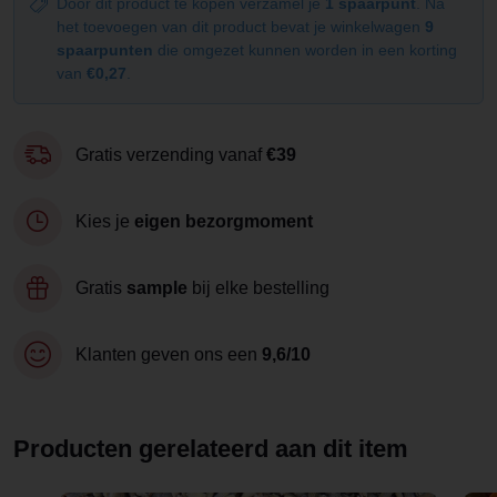
Door dit product te kopen verzamel je
1 spaarpunt
. Na
het toevoegen van dit product bevat je winkelwagen
9
spaarpunten
die omgezet kunnen worden in een korting
van
€0,27
.
Gratis verzending vanaf
€39
Kies je
eigen bezorgmoment
Gratis
sample
bij elke bestelling
Klanten geven ons een
9,6/10
Producten gerelateerd aan dit item