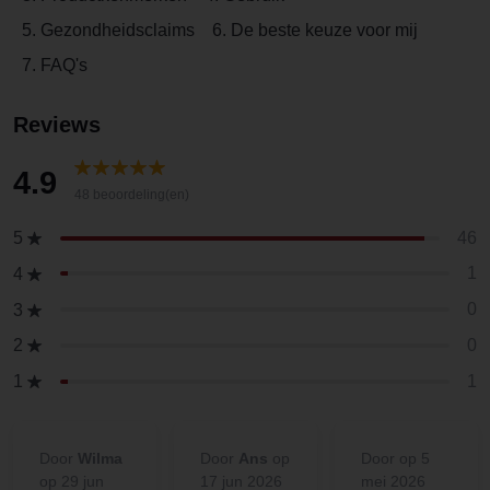
5. Gezondheidsclaims
6. De beste keuze voor mij
7. FAQ's
Reviews
4.9
48 beoordeling(en)
46
5
1
4
0
3
0
2
1
1
Door
Wilma
Door
Ans
op
Door
op 5
op 29 jun
17 jun 2026
mei 2026