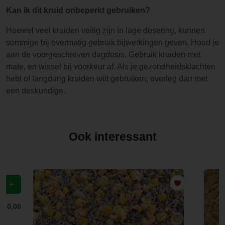
Kan ik dit kruid onbeperkt gebruiken?
Hoewel veel kruiden veilig zijn in lage dosering, kunnen
sommige bij overmatig gebruik bijwerkingen geven. Houd je
aan de voorgeschreven dagdosis. Gebruik kruiden met
mate, en wissel bij voorkeur af. Als je gezondheidsklachten
hebt of langdurig kruiden wilt gebruiken, overleg dan met
een deskundige.
Ook interessant
f
€ 0,00