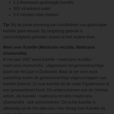
1-2 theelepels gedroogde kamille
300 ml kokend water
5-8 minuten laten trekken
Tip
: Bij de juiste dosering kan kamillethee van gedroogde
kamille geen kwaad. Bij langdurig gebruik is
voorzichtigheid geboden wissel af met andere thee.
Meer over Kamille (Matricaria recutita, Matricaria
chamomilla)
In het jaar 1987 werd kamille - matricaria recutita /
matricaria chamomilla - uitgeroepen tot geneeskrachtige
plant van het jaar in Duitsland. Maar al ver voor onze
jaartelling waren de geneeskrachtige eigenschappen van
kamille bekend. Zo was kamille bij de oude Egyptenaren al
een gewaardeerd kruid. Dit onderschreven ook de Griekse
artsen, die kamille - matricaria recutita / matricaria
chamomilla - ook voorschreven. De echte kamille is
afkomstig uit de Hecates tuin. Hier droeg men Kamille bij