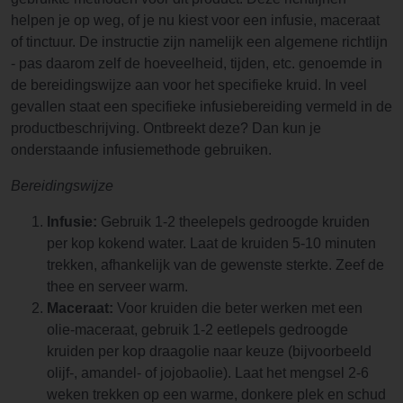
helpen je op weg, of je nu kiest voor een infusie, maceraat
of tinctuur. De instructie zijn namelijk een algemene richtlijn
- pas daarom zelf de hoeveelheid, tijden, etc. genoemde in
de bereidingswijze aan voor het specifieke kruid. In veel
gevallen staat een specifieke infusiebereiding vermeld in de
productbeschrijving. Ontbreekt deze? Dan kun je
onderstaande infusiemethode gebruiken.
Bereidingswijze
Infusie:
Gebruik 1-2 theelepels gedroogde kruiden
per kop kokend water. Laat de kruiden 5-10 minuten
trekken, afhankelijk van de gewenste sterkte. Zeef de
thee en serveer warm.
Maceraat:
Voor kruiden die beter werken met een
olie-maceraat, gebruik 1-2 eetlepels gedroogde
kruiden per kop draagolie naar keuze (bijvoorbeeld
olijf-, amandel- of jojobaolie). Laat het mengsel 2-6
weken trekken op een warme, donkere plek en schud