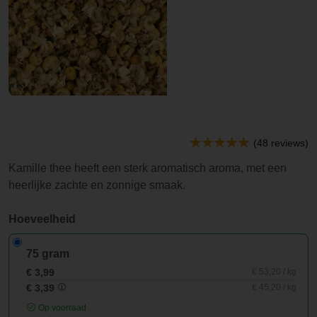
(48 reviews)
Kamille thee heeft een sterk aromatisch aroma, met een
heerlijke zachte en zonnige smaak.
Hoeveelheid
75 gram
€ 3,99
€ 53,20 / kg
€ 3,39
€ 45,20 / kg
Op voorraad