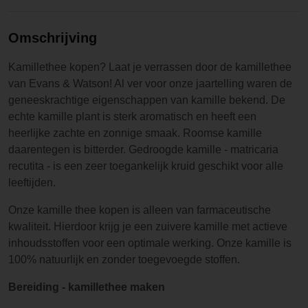
Omschrijving
Kamillethee kopen? Laat je verrassen door de kamillethee
van Evans & Watson! Al ver voor onze jaartelling waren de
geneeskrachtige eigenschappen van kamille bekend. De
echte kamille plant is sterk aromatisch en heeft een
heerlijke zachte en zonnige smaak. Roomse kamille
daarentegen is bitterder. Gedroogde kamille - matricaria
recutita - is een zeer toegankelijk kruid geschikt voor alle
leeftijden.
Onze kamille thee kopen is alleen van farmaceutische
kwaliteit. Hierdoor krijg je een zuivere kamille met actieve
inhoudsstoffen voor een optimale werking. Onze kamille is
100% natuurlijk en zonder toegevoegde stoffen.
Bereiding - kamillethee maken