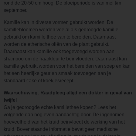
rond de 20-50 cm hoog. De bloeiperiode is van mei t/m
september.
Kamille kan in diverse vormen gebruikt worden. De
kamillebloemen worden veelal als gedroogde kamille
gebruikt om kamille thee van te bereiden. Daarnaast
worden de etherische oliën van de plant gebruikt.
Daarnaast kan kamille ook toegevoegd worden aan
shampoo om de haarkleur te beïnvloeden. Daarnaast kan
kamille gebruikt worden voor het bereiden van soep en kan
het een heerlijke geur en smaak toevoegen aan je
standaard cake of koekjesrecept.
Waarschuwing: Raadpleeg altijd een dokter in geval van
twijfel
Ga je gedroogde echte kamillethee kopen? Lees het
volgende dan nog even aandachtig door. De ingenomen
hoeveelheid van het kruid beïnvloedt de werking van het
kruid. Bovenstaande informatie bevat geen medische