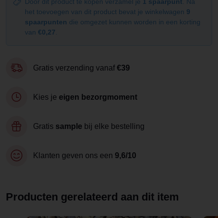
Door dit product te kopen verzamel je
1 spaarpunt
. Na
het toevoegen van dit product bevat je winkelwagen
9
spaarpunten
die omgezet kunnen worden in een korting
van
€0,27
.
Gratis verzending vanaf
€39
Kies je
eigen bezorgmoment
Gratis
sample
bij elke bestelling
Klanten geven ons een
9,6/10
Producten gerelateerd aan dit item