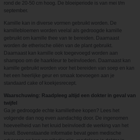
rond de 20-50 cm hoog. De bloeiperiode is van mei t/m
september.
Kamille kan in diverse vormen gebruikt worden. De
kamillebloemen worden veelal als gedroogde kamille
gebruikt om kamille thee van te bereiden. Daarnaast
worden de etherische oliën van de plant gebruikt.
Daarnaast kan kamille ook toegevoegd worden aan
shampoo om de haarkleur te beïnvloeden. Daarnaast kan
kamille gebruikt worden voor het bereiden van soep en kan
het een heerlijke geur en smaak toevoegen aan je
standaard cake of koekjesrecept.
Waarschuwing: Raadpleeg altijd een dokter in geval van
twijfel
Ga je gedroogde echte kamillethee kopen? Lees het
volgende dan nog even aandachtig door. De ingenomen
hoeveelheid van het kruid beïnvloedt de werking van het
kruid. Bovenstaande informatie bevat geen medische