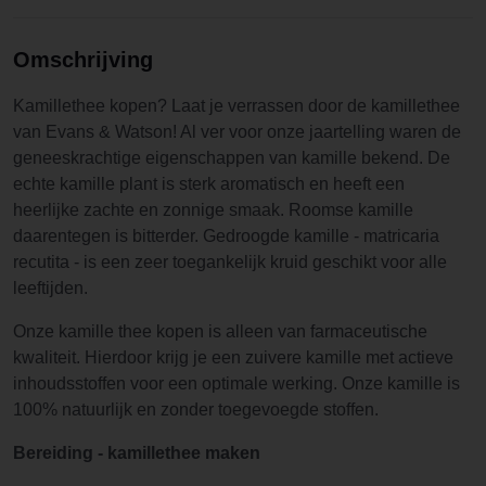
Omschrijving
Kamillethee kopen? Laat je verrassen door de kamillethee
van Evans & Watson! Al ver voor onze jaartelling waren de
geneeskrachtige eigenschappen van kamille bekend. De
echte kamille plant is sterk aromatisch en heeft een
heerlijke zachte en zonnige smaak. Roomse kamille
daarentegen is bitterder. Gedroogde kamille - matricaria
recutita - is een zeer toegankelijk kruid geschikt voor alle
leeftijden.
Onze kamille thee kopen is alleen van farmaceutische
kwaliteit. Hierdoor krijg je een zuivere kamille met actieve
inhoudsstoffen voor een optimale werking. Onze kamille is
100% natuurlijk en zonder toegevoegde stoffen.
Bereiding - kamillethee maken