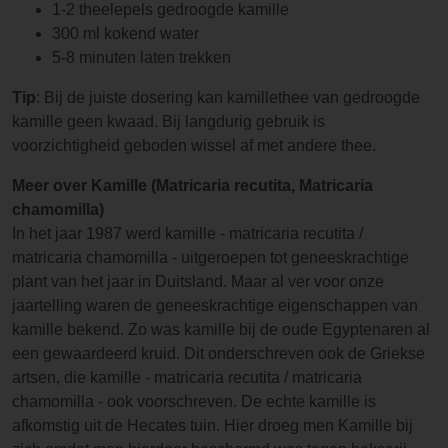
1-2 theelepels gedroogde kamille
300 ml kokend water
5-8 minuten laten trekken
Tip
: Bij de juiste dosering kan kamillethee van gedroogde
kamille geen kwaad. Bij langdurig gebruik is
voorzichtigheid geboden wissel af met andere thee.
Meer over Kamille (Matricaria recutita, Matricaria
chamomilla)
In het jaar 1987 werd kamille - matricaria recutita /
matricaria chamomilla - uitgeroepen tot geneeskrachtige
plant van het jaar in Duitsland. Maar al ver voor onze
jaartelling waren de geneeskrachtige eigenschappen van
kamille bekend. Zo was kamille bij de oude Egyptenaren al
een gewaardeerd kruid. Dit onderschreven ook de Griekse
artsen, die kamille - matricaria recutita / matricaria
chamomilla - ook voorschreven. De echte kamille is
afkomstig uit de Hecates tuin. Hier droeg men Kamille bij