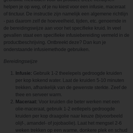
helpen je op weg, of je nu kiest voor een infusie, maceraat
of tinctuur. De instructie zijn namelijk een algemene richtlijn
- pas daarom zelf de hoeveelheid, tijden, etc. genoemde in
de bereidingswijze aan voor het specifieke kruid. In veel
gevallen staat een specifieke infusiebereiding vermeld in de
productbeschrijving. Ontbreekt deze? Dan kun je
onderstaande infusiemethode gebruiken.
Bereidingswijze
Infusie:
Gebruik 1-2 theelepels gedroogde kruiden
per kop kokend water. Laat de kruiden 5-10 minuten
trekken, afhankelijk van de gewenste sterkte. Zeef de
thee en serveer warm.
Maceraat:
Voor kruiden die beter werken met een
olie-maceraat, gebruik 1-2 eetlepels gedroogde
kruiden per kop draagolie naar keuze (bijvoorbeeld
olijf-, amandel- of jojobaolie). Laat het mengsel 2-6
weken trekken op een warme, donkere plek en schud