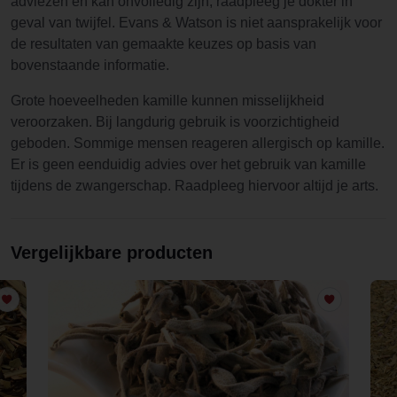
adviezen en kan onvolledig zijn, raadpleeg je dokter in
geval van twijfel. Evans & Watson is niet aansprakelijk voor
de resultaten van gemaakte keuzes op basis van
bovenstaande informatie.
Grote hoeveelheden kamille kunnen misselijkheid
veroorzaken. Bij langdurig gebruik is voorzichtigheid
geboden. Sommige mensen reageren allergisch op kamille.
Er is geen eenduidig advies over het gebruik van kamille
tijdens de zwangerschap. Raadpleeg hiervoor altijd je arts.
Vergelijkbare producten