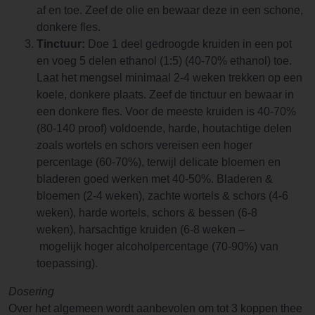
af en toe. Zeef de olie en bewaar deze in een schone,
donkere fles.
Tinctuur:
Doe 1 deel gedroogde kruiden in een pot
en voeg 5 delen ethanol (1:5) (40-70% ethanol) toe.
Laat het mengsel minimaal 2-4 weken trekken op een
koele, donkere plaats. Zeef de tinctuur en bewaar in
een donkere fles. Voor de meeste kruiden is 40-70%
(80-140 proof) voldoende, harde, houtachtige delen
zoals wortels en schors vereisen een hoger
percentage (60-70%), terwijl delicate bloemen en
bladeren goed werken met 40-50%. Bladeren &
bloemen (2-4 weken), zachte wortels & schors (4-6
weken), harde wortels, schors & bessen (6-8
weken), harsachtige kruiden (6-8 weken –
mogelijk hoger alcoholpercentage (70-90%) van
toepassing).
Dosering
Over het algemeen wordt aanbevolen om tot 3 koppen thee