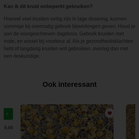
Kan ik dit kruid onbeperkt gebruiken?
Hoewel veel kruiden veilig zijn in lage dosering, kunnen
sommige bij overmatig gebruik bijwerkingen geven. Houd je
aan de voorgeschreven dagdosis. Gebruik kruiden met
mate, en wissel bij voorkeur af. Als je gezondheidsklachten
hebt of langdurig kruiden wilt gebruiken, overleg dan met
een deskundige.
Ook interessant
f
€ 0,00