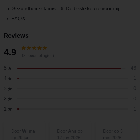
5. Gezondheidsclaims
6. De beste keuze voor mij
7. FAQ's
Reviews
4.9
48 beoordeling(en)
46
5
1
4
0
3
0
2
1
1
Door
Wilma
Door
Ans
op
Door
op 5
op 29 jun
17 jun 2026
mei 2026