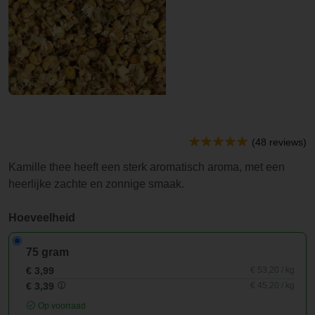
(48 reviews)
Kamille thee heeft een sterk aromatisch aroma, met een
heerlijke zachte en zonnige smaak.
Hoeveelheid
75 gram
€ 3,99
€ 53,20 / kg
€ 3,39
€ 45,20 / kg
Op voorraad