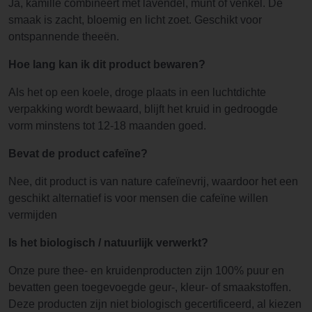
Ja, kamille combineert met lavendel, munt of venkel. De
smaak is zacht, bloemig en licht zoet. Geschikt voor
ontspannende theeën.
Hoe lang kan ik dit product bewaren?
Als het op een koele, droge plaats in een luchtdichte
verpakking wordt bewaard, blijft het kruid in gedroogde
vorm minstens tot 12-18 maanden goed.
Bevat de product cafeïne?
Nee, dit product is van nature cafeïnevrij, waardoor het een
geschikt alternatief is voor mensen die cafeïne willen
vermijden
Is het biologisch / natuurlijk verwerkt?
Onze pure thee- en kruidenproducten zijn 100% puur en
bevatten geen toegevoegde geur-, kleur- of smaakstoffen.
Deze producten zijn niet biologisch gecertificeerd, al kiezen