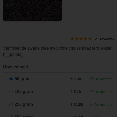
(21 reviews)
Verfrissende zwarte thee met lichte citrussmaak (erg lekker
bij gebak!).
Hoeveelheid
50 gram
€ 3,38
Op voorraad
100 gram
€ 5,10
Op voorraad
250 gram
€ 11,65
Op voorraad