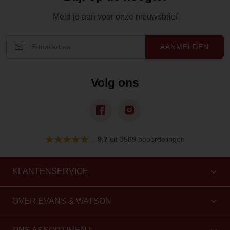
Meld je aan voor onze nieuwsbrief
AANMELDEN
Volg ons
–
9,7
uit 3589 beoordelingen
KLANTENSERVICE
OVER EVANS & WATSON