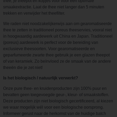
thee, je theepot en kopjes voor voor een optimale
smaakextractie. Laat de thee niet langer dan 5 minuten
trekken en verwijder het theefilter.
We raden niet noodzakelijkerwijs aan om gearomatiseerde
thee te zetten in traditioneel poreus theeservies, vooral niet
in hoogwaardig aardewerk uit China en Japan. Traditioneel
(poreus) aardewerk is perfect voor de bereiding van
exclusieve theesoorten. Voor gearomatiseerde en
geparfumeerde zwarte thee gebruik je een glazen theepot
of van keramiek. Zo beïnvloed ze de smaak van de andere
theeën die je zet niet!
Is het biologisch / natuurlijk verwerkt?
Onze pure thee- en kruidenproducten zijn 100% puur en
bevatten geen toegevoegde geur-, kleur- of smaakstoffen.
Deze producten zijn niet biologisch gecertificeerd, al kiezen
we waar mogelijk wél voor een biologische oorsprong.
Informeer gerust naar de herkomst van de huidige batch