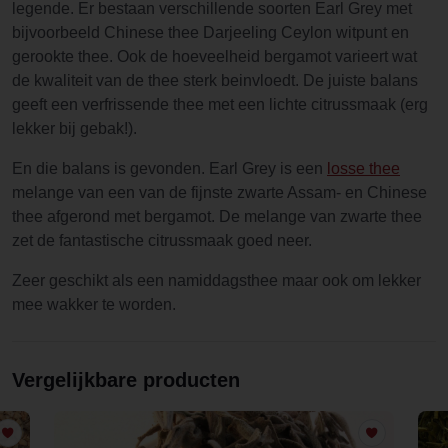
legende. Er bestaan verschillende soorten Earl Grey met
bijvoorbeeld Chinese thee Darjeeling Ceylon witpunt en
gerookte thee. Ook de hoeveelheid bergamot varieert wat
de kwaliteit van de thee sterk beinvloedt. De juiste balans
geeft een verfrissende thee met een lichte citrussmaak (erg
lekker bij gebak!).
En die balans is gevonden. Earl Grey is een
losse thee
melange van een van de fijnste zwarte Assam- en Chinese
thee afgerond met bergamot. De melange van zwarte thee
zet de fantastische citrussmaak goed neer.
Zeer geschikt als een namiddagsthee maar ook om lekker
mee wakker te worden.
Vergelijkbare producten