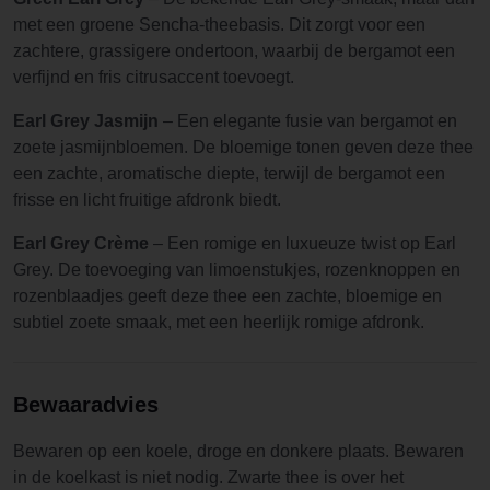
met een groene Sencha-theebasis. Dit zorgt voor een
zachtere, grassigere ondertoon, waarbij de bergamot een
verfijnd en fris citrusaccent toevoegt.
Earl Grey Jasmijn
– Een elegante fusie van bergamot en
zoete jasmijnbloemen. De bloemige tonen geven deze thee
een zachte, aromatische diepte, terwijl de bergamot een
frisse en licht fruitige afdronk biedt.
Earl Grey Crème
– Een romige en luxueuze twist op Earl
Grey. De toevoeging van limoenstukjes, rozenknoppen en
rozenblaadjes geeft deze thee een zachte, bloemige en
subtiel zoete smaak, met een heerlijk romige afdronk.
Bewaaradvies
Bewaren op een koele, droge en donkere plaats. Bewaren
in de koelkast is niet nodig. Zwarte thee is over het