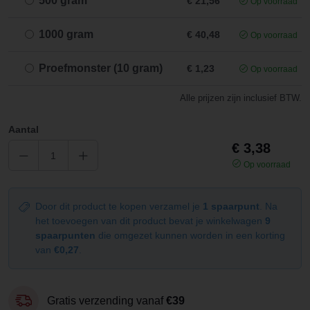
500 gram
€ 21,56
Op voorraad
1000 gram
€ 40,48
Op voorraad
Proefmonster (10 gram)
€ 1,23
Op voorraad
Alle prijzen zijn inclusief BTW.
Aantal
€ 3,38
Op voorraad
Door dit product te kopen verzamel je
1 spaarpunt
. Na
het toevoegen van dit product bevat je winkelwagen
9
spaarpunten
die omgezet kunnen worden in een korting
van
€0,27
.
Gratis verzending vanaf
€39