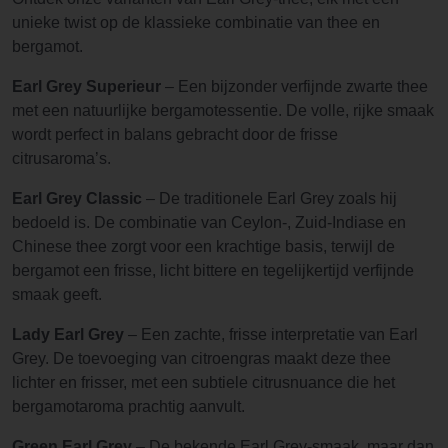
unieke twist op de klassieke combinatie van thee en
bergamot.
Earl Grey Superieur
– Een bijzonder verfijnde zwarte thee
met een natuurlijke bergamotessentie. De volle, rijke smaak
wordt perfect in balans gebracht door de frisse
citrusaroma’s.
Earl Grey Classic
– De traditionele Earl Grey zoals hij
bedoeld is. De combinatie van Ceylon-, Zuid-Indiase en
Chinese thee zorgt voor een krachtige basis, terwijl de
bergamot een frisse, licht bittere en tegelijkertijd verfijnde
smaak geeft.
Lady Earl Grey
– Een zachte, frisse interpretatie van Earl
Grey. De toevoeging van citroengras maakt deze thee
lichter en frisser, met een subtiele citrusnuance die het
bergamotaroma prachtig aanvult.
Green Earl Grey
– De bekende Earl Grey-smaak, maar dan