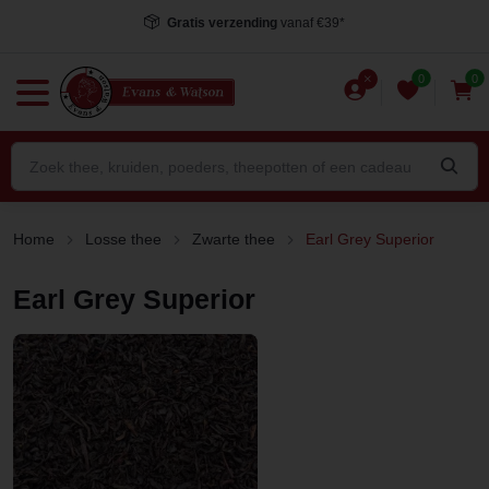
Gratis verzending
vanaf €39*
0
0
Home
Losse thee
Zwarte thee
Earl Grey Superior
Earl Grey Superior