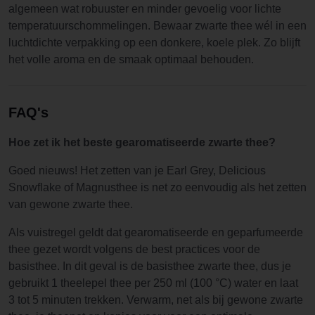
algemeen wat robuuster en minder gevoelig voor lichte
temperatuurschommelingen. Bewaar zwarte thee wél in een
luchtdichte verpakking op een donkere, koele plek. Zo blijft
het volle aroma en de smaak optimaal behouden.
FAQ's
Hoe zet ik het beste gearomatiseerde zwarte thee?
Goed nieuws! Het zetten van je Earl Grey, Delicious
Snowflake of Magnusthee is net zo eenvoudig als het zetten
van gewone zwarte thee.
Als vuistregel geldt dat gearomatiseerde en geparfumeerde
thee gezet wordt volgens de best practices voor de
basisthee. In dit geval is de basisthee zwarte thee, dus je
gebruikt 1 theelepel thee per 250 ml (100 °C) water en laat
3 tot 5 minuten trekken. Verwarm, net als bij gewone zwarte